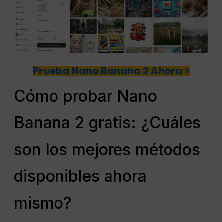
Prueba Nano Banana 2 Ahora >
Cómo probar Nano
Banana 2 gratis: ¿Cuáles
son los mejores métodos
disponibles ahora
mismo?