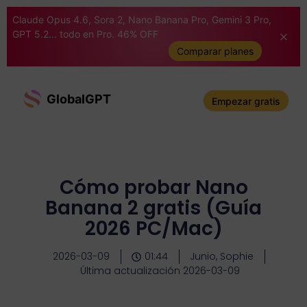
Claude Opus 4.6, Sora 2, Nano Banana Pro, Gemini 3 Pro,
GPT 5.2... todo en Pro. 46% OFF
Comparar planes
GlobalGPT
Empezar gratis
Cómo probar Nano
Banana 2 gratis (Guía
2026 PC/Mac)
2026-03-09
01:44
Junio, Sophie
Última actualización 2026-03-09