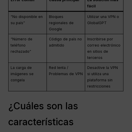
fácil
“No disponible en
Bloques
Utilizar una VPN o
su país”
regionales de
GlobalGPT
Google
“Número de
Código de país no
Inscribirse por
teléfono
admitido
correo electrónico
rechazado”
en sitios de
terceros
La carga de
Red lenta /
Desactive la VPN
imágenes se
Problemas de VPN
si utiliza una
congela
plataforma sin
restricciones
¿Cuáles son las
características