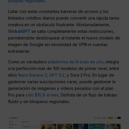
bloques regionales
.
Lidiar con estas constantes barreras de acceso y los
limitados créditos diarios puede convertir una rápida tarea
creativa en un obstáculo frustrante. Afortunadamente,
GlobalGPT
se salta completamente estas restricciones,
permitiéndote desbloquear al instante el nuevo modelo de
imagen de Google sin necesidad de VPN ni cuentas
extranjeras.
Como un verdadero
plataforma de IA todo en uno
, integra
a la perfección más de 100 modelos de primer nivel, entre
ellos
Nano Banana 2
,
GPT-5.2
, y Sora 2 Pro. En lugar de
gestionar varias suscripciones caras, puede gestionar la
generación de imágenes y vídeos pesados con el plan
Pro para
sólo $10,8 al mes
, Disfruta de un flujo de trabajo
fluido y sin bloqueos regionales.