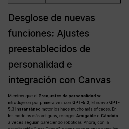
Desglose de nuevas
funciones: Ajustes
preestablecidos de
personalidad e
integración con Canvas
Mientras que el
Preajustes de personalidad
se
introdujeron por primera vez con
GPT-5.2
, El nuevo
GPT-
5.3 Instantáneo
motor los hace mucho más eficaces. En
los modelos más antiguos, recoger
Amigable
o
Cándido
a veces seguían pareciendo robóticas. Ahora, con la
actualización “Less Cringe”, estas voces suenan como las