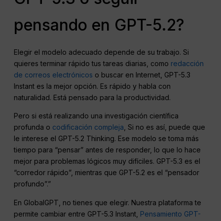
pensando en GPT-5.2?
Elegir el modelo adecuado depende de su trabajo. Si
quieres terminar rápido tus tareas diarias, como
redacción
de correos electrónicos
o buscar en Internet, GPT-5.3
Instant es la mejor opción. Es rápido y habla con
naturalidad. Está pensado para la productividad.
Pero si está realizando una investigación científica
profunda o
codificación compleja
, Si no es así, puede que
le interese el GPT-5.2 Thinking. Ese modelo se toma más
tiempo para “pensar” antes de responder, lo que lo hace
mejor para problemas lógicos muy difíciles. GPT-5.3 es el
“corredor rápido”, mientras que GPT-5.2 es el “pensador
profundo”.”
En GlobalGPT, no tienes que elegir. Nuestra plataforma te
permite cambiar entre GPT-5.3 Instant,
Pensamiento GPT-