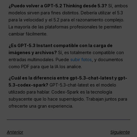
¿Puedo volver a GPT-5.2 Thinking desde 5.3?
Sí, ambos
modelos sirven para fines distintos. Debería utilizar el 5.3
para la velocidad y el 5.2 para el razonamiento complejo.
La mayoría de las plataformas profesionales te permiten
cambiar fácilmente.
¿Es GPT-5.3 Instant compatible con la carga de
imágenes y archivos?
Sí, es totalmente compatible con
entradas multimodales. Puede
subir fotos
, y documentos
como PDF para que la IA los analice.
¿Cuál es la diferencia entre gpt-5.3-chat-latest y gpt-
5.3-codex-spark?
GPT-5.3-chat-latest es el modelo
utilizado para hablar. Codex-Spark es la tecnología
subyacente que lo hace superrápido. Trabajan juntos para
ofrecerte una gran experiencia.
Anterior
Siguiente