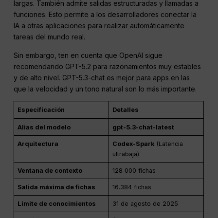
largas. También admite salidas estructuradas y llamadas a
funciones. Esto permite a los desarrolladores conectar la
IA a otras aplicaciones para realizar automáticamente
tareas del mundo real.
Sin embargo, ten en cuenta que OpenAI sigue
recomendando GPT-5.2 para razonamientos muy estables
y de alto nivel. GPT-5.3-chat es mejor para apps en las
que la velocidad y un tono natural son lo más importante.
Especificación
Detalles
Alias del modelo
gpt-5.3-chat-latest
Arquitectura
Codex-Spark
(Latencia
ultrabaja)
Ventana de contexto
128 000 fichas
Salida máxima de fichas
16.384 fichas
Límite de conocimientos
31 de agosto de 2025