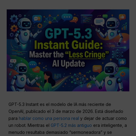
GPT-5.3 Instant es el modelo de IA más reciente de
OpenAI, publicado el 3 de marzo de 2026. Está diseñado
para
hablar como una persona real
y dejar de actuar como
un robot. Mientras el
GPT-5.2 más antiguo
era inteligente, a
menudo resultaba demasiado “sermoneadora” y se