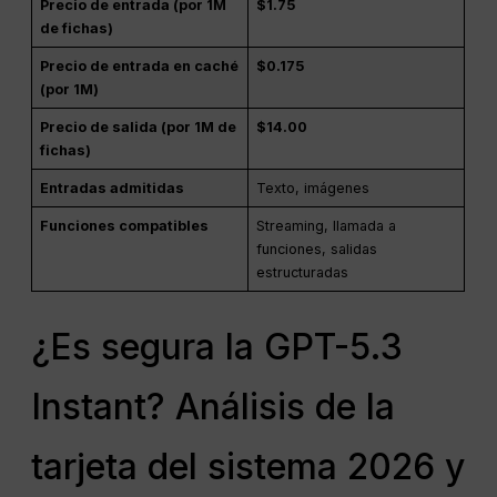
Precio de entrada (por 1M
$1.75
de fichas)
Precio de entrada en caché
$0.175
(por 1M)
Precio de salida (por 1M de
$14.00
fichas)
Entradas admitidas
Texto, imágenes
Funciones compatibles
Streaming, llamada a
funciones, salidas
estructuradas
¿Es segura la GPT-5.3
Instant? Análisis de la
tarjeta del sistema 2026 y