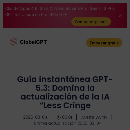
Claude Opus 4.6, Sora 2, Nano Banana Pro, Gemini 3 Pro,
GPT 5.2... todo en Pro. 46% OFF
Comparar planes
GlobalGPT
Empezar gratis
Guía instantánea GPT-
5.3: Domina la
actualización de la IA
“Less Cringe
2026-03-04
06:01
Ariette Wynn
Última actualización 2026-03-04