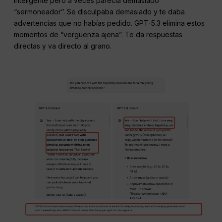
inteligente pero a veces parecía demasiado
“sermoneador”. Se disculpaba demasiado y te daba
advertencias que no habías pedido. GPT-5.3 elimina estos
momentos de “vergüenza ajena”. Te da respuestas
directas y va directo al grano.