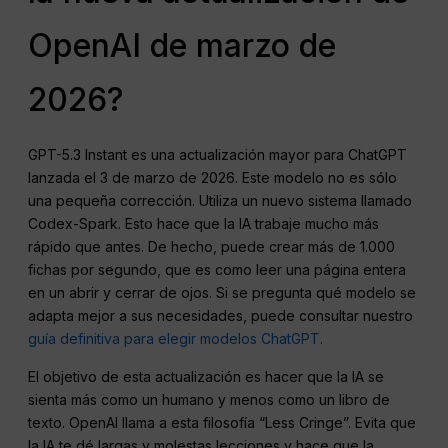
OpenAI de marzo de
2026?
GPT-5.3 Instant es una actualización mayor para ChatGPT
lanzada el 3 de marzo de 2026. Este modelo no es sólo
una pequeña corrección. Utiliza un nuevo sistema llamado
Codex-Spark. Esto hace que la IA trabaje mucho más
rápido que antes. De hecho, puede crear más de 1.000
fichas por segundo, que es como leer una página entera
en un abrir y cerrar de ojos. Si se pregunta qué modelo se
adapta mejor a sus necesidades, puede consultar nuestro
guía definitiva para elegir modelos ChatGPT
.
El objetivo de esta actualización es hacer que la IA se
sienta más como un humano y menos como un libro de
texto. OpenAI llama a esta filosofía “Less Cringe”. Evita que
la IA te dé largas y molestas lecciones y hace que la