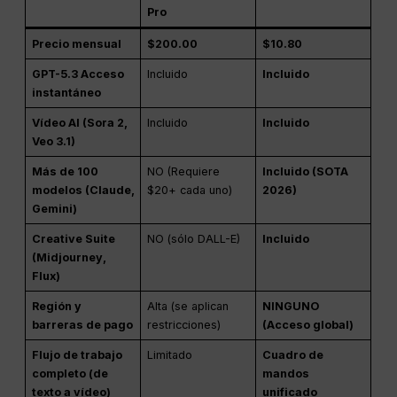
Pro
Precio mensual
$200.00
$10.80
GPT-5.3 Acceso
Incluido
Incluido
instantáneo
Vídeo AI (Sora 2,
Incluido
Incluido
Veo 3.1)
Más de 100
NO (Requiere
Incluido (SOTA
modelos (Claude,
$20+ cada uno)
2026)
Gemini)
Creative Suite
NO (sólo DALL-E)
Incluido
(Midjourney,
Flux)
Región y
Alta (se aplican
NINGUNO
barreras de pago
restricciones)
(Acceso global)
Flujo de trabajo
Limitado
Cuadro de
completo (de
mandos
texto a vídeo)
unificado