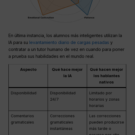
En última instancia, los alumnos más inteligentes utilizan la
IA para su
levantamiento diario de cargas pesadas
y
contratar a un tutor humano de vez en cuando para poner
a prueba sus habilidades en el mundo real.
Aspecto
Qué hace mejor
Qué hacen mejor
la IA
los hablantes
nativos
Disponibilidad
Disponibilidad
Limitado por
24/7
horarios y zonas
horarias
Comentarios
Correcciones
Las correcciones
gramaticales
gramaticales
pueden producirse
instantáneas
más tarde o
pasarse por alto