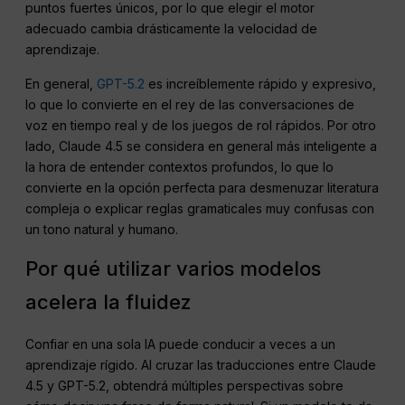
puntos fuertes únicos, por lo que elegir el motor
adecuado cambia drásticamente la velocidad de
aprendizaje.
En general,
GPT-5.2
es increíblemente rápido y expresivo,
lo que lo convierte en el rey de las conversaciones de
voz en tiempo real y de los juegos de rol rápidos. Por otro
lado, Claude 4.5 se considera en general más inteligente a
la hora de entender contextos profundos, lo que lo
convierte en la opción perfecta para desmenuzar literatura
compleja o explicar reglas gramaticales muy confusas con
un tono natural y humano.
Por qué utilizar varios modelos
acelera la fluidez
Confiar en una sola IA puede conducir a veces a un
aprendizaje rígido. Al cruzar las traducciones entre Claude
4.5 y GPT-5.2, obtendrá múltiples perspectivas sobre