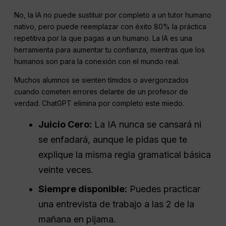
No, la IA no puede sustituir por completo a un tutor humano
nativo, pero puede reemplazar con éxito 80% la práctica
repetitiva por la que pagas a un humano. La IA es una
herramienta para aumentar tu confianza, mientras que los
humanos son para la conexión con el mundo real.
Muchos alumnos se sienten tímidos o avergonzados
cuando cometen errores delante de un profesor de
verdad. ChatGPT elimina por completo este miedo.
Juicio Cero:
La IA nunca se cansará ni
se enfadará, aunque le pidas que te
explique la misma regla gramatical básica
veinte veces.
Siempre disponible:
Puedes practicar
una entrevista de trabajo a las 2 de la
mañana en pijama.