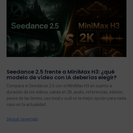
Seedance 2.5 frente a MiniMax H3: ¿qué
modelo de vídeo con IA deberías elegir?
Compara el Seedance 2.5 con el MiniMax H3 en cuanto a
duración de los vídeos, salida en 2K, audio, referencias, edición,
pesos de las lentes, uso local y cuál es la mejor opción para cada
caso en la actualidad.
Seguir Leyendo