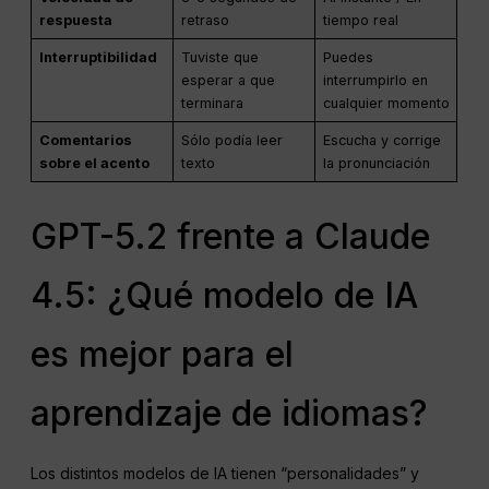
respuesta
retraso
tiempo real
Interruptibilidad
Tuviste que
Puedes
esperar a que
interrumpirlo en
terminara
cualquier momento
Comentarios
Sólo podía leer
Escucha y corrige
sobre el acento
texto
la pronunciación
GPT-5.2 frente a Claude
4.5: ¿Qué modelo de IA
es mejor para el
aprendizaje de idiomas?
Los distintos modelos de IA tienen “personalidades” y