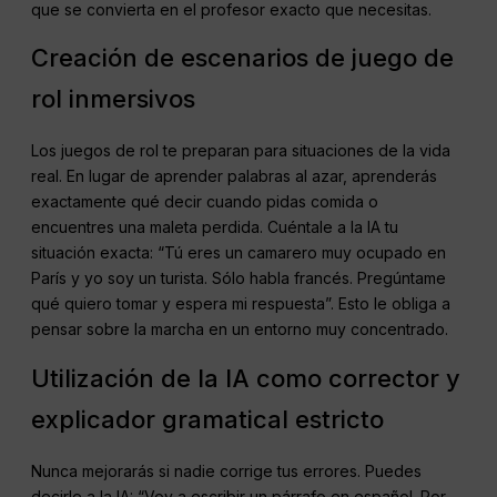
que se convierta en el profesor exacto que necesitas.
Creación de escenarios de juego de
rol inmersivos
Los juegos de rol te preparan para situaciones de la vida
real. En lugar de aprender palabras al azar, aprenderás
exactamente qué decir cuando pidas comida o
encuentres una maleta perdida. Cuéntale a la IA tu
situación exacta: “Tú eres un camarero muy ocupado en
París y yo soy un turista. Sólo habla francés. Pregúntame
qué quiero tomar y espera mi respuesta”. Esto le obliga a
pensar sobre la marcha en un entorno muy concentrado.
Utilización de la IA como corrector y
explicador gramatical estricto
Nunca mejorarás si nadie corrige tus errores. Puedes
decirle a la IA: “Voy a escribir un párrafo en español. Por