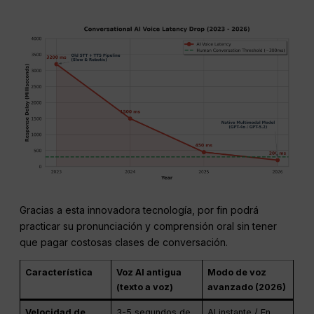
Gracias a esta innovadora tecnología, por fin podrá
practicar su pronunciación y comprensión oral sin tener
que pagar costosas clases de conversación.
Característica
Voz AI antigua
Modo de voz
(texto a voz)
avanzado (2026)
Velocidad de
3-5 segundos de
Al instante / En