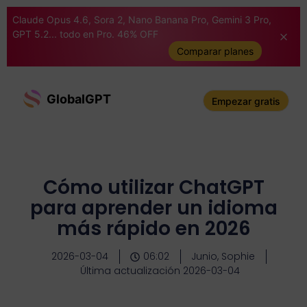
Claude Opus 4.6, Sora 2, Nano Banana Pro, Gemini 3 Pro,
GPT 5.2... todo en Pro. 46% OFF
Comparar planes
GlobalGPT
Empezar gratis
Cómo utilizar ChatGPT
para aprender un idioma
más rápido en 2026
2026-03-04
06:02
Junio, Sophie
Última actualización 2026-03-04