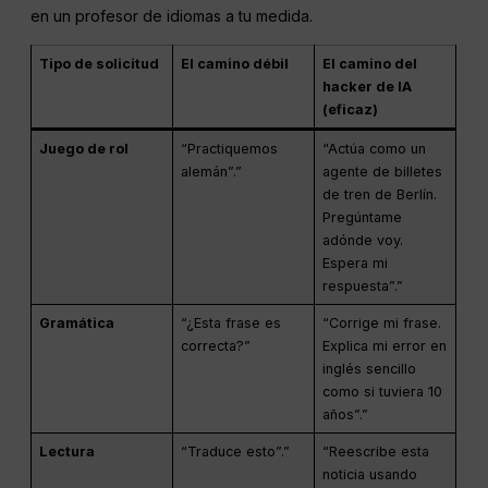
en un profesor de idiomas a tu medida.
Tipo de solicitud
El camino débil
El camino del
hacker de IA
(eficaz)
Juego de rol
“Practiquemos
“Actúa como un
alemán”.”
agente de billetes
de tren de Berlín.
Pregúntame
adónde voy.
Espera mi
respuesta”.”
Gramática
“¿Esta frase es
“Corrige mi frase.
correcta?”
Explica mi error en
inglés sencillo
como si tuviera 10
años”.”
Lectura
“Traduce esto”.”
“Reescribe esta
noticia usando