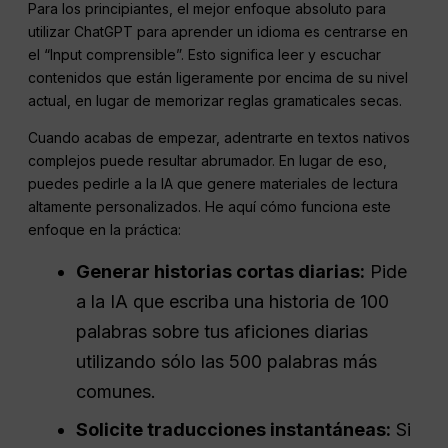
Para los principiantes, el mejor enfoque absoluto para
utilizar ChatGPT para aprender un idioma es centrarse en
el “Input comprensible”. Esto significa leer y escuchar
contenidos que están ligeramente por encima de su nivel
actual, en lugar de memorizar reglas gramaticales secas.
Cuando acabas de empezar, adentrarte en textos nativos
complejos puede resultar abrumador. En lugar de eso,
puedes pedirle a la IA que genere materiales de lectura
altamente personalizados. He aquí cómo funciona este
enfoque en la práctica:
Generar historias cortas diarias:
Pide
a la IA que escriba una historia de 100
palabras sobre tus aficiones diarias
utilizando sólo las 500 palabras más
comunes.
Solicite traducciones instantáneas:
Si