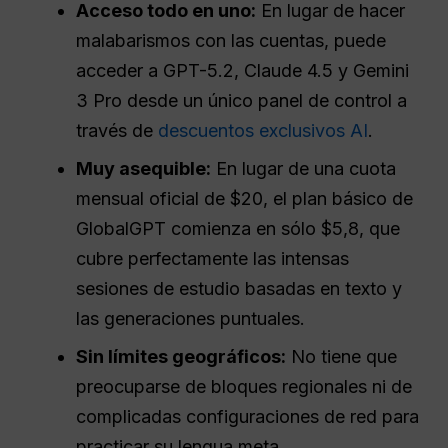
Acceso todo en uno:
En lugar de hacer
malabarismos con las cuentas, puede
acceder a GPT-5.2, Claude 4.5 y Gemini
3 Pro desde un único panel de control a
través de
descuentos exclusivos AI
.
Muy asequible:
En lugar de una cuota
mensual oficial de $20, el plan básico de
GlobalGPT comienza en sólo $5,8, que
cubre perfectamente las intensas
sesiones de estudio basadas en texto y
las generaciones puntuales.
Sin límites geográficos:
No tiene que
preocuparse de bloques regionales ni de
complicadas configuraciones de red para
practicar su lengua meta.