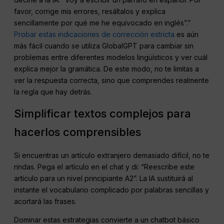
favor, corrige mis errores, resáltalos y explica
sencillamente por qué me he equivocado en inglés”.”
Probar estas indicaciones de corrección estricta
es aún
más fácil cuando se utiliza GlobalGPT para cambiar sin
problemas entre diferentes modelos lingüísticos y ver cuál
explica mejor la gramática. De este modo, no te limitas a
ver la respuesta correcta, sino que comprendes realmente
la regla que hay detrás.
Simplificar textos complejos para
hacerlos comprensibles
Si encuentras un artículo extranjero demasiado difícil, no te
rindas. Pega el artículo en el chat y di: “Reescribe este
artículo para un nivel principiante A2”. La IA sustituirá al
instante el vocabulario complicado por palabras sencillas y
acortará las frases.
Dominar estas estrategias convierte a un chatbot básico