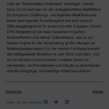
oder ein “Multimodales Kraftpaket” benötigen. Claude
Opus 4.6 ist nach wie vor der unangefochtene Marktführer
für komplexe Codierungs- und Agenten-Workflows und
bietet überragende Zuverlässigkeit und eine massive
128k-Ausgabegrenze für anspruchsvolle Aufgaben. Gemini
3 Pro hingegen ist der klare Gewinner in Sachen
Kosteneffizienz und nativer Videoanalyse, was es zur
idealen Engine für die Verarbeitung großer Mengen an
Multimediadaten macht. Für die meisten Fachleute besteht
der intelligenteste Workflow im Jahr 2026 nicht darin, sich
auf ein Modell zu beschränken, sondern Gemini zu
verwenden, um Informationen und Claude zu absorbieren
und die endgültige, hochwertige Arbeit auszuführen.
Vorherige
Weiter
Teilen Sie den Beitrag: