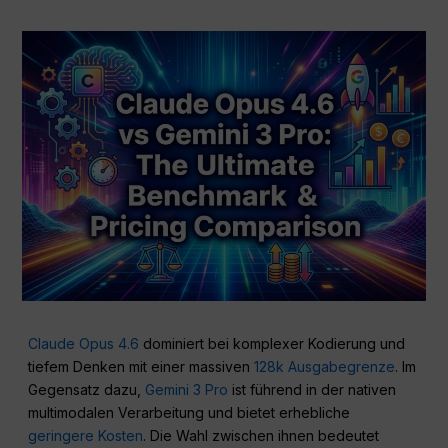
Claude Opus 4.6
dominiert bei komplexer Kodierung und
tiefem Denken mit einer massiven
128k Ausgabegrenze
. Im
Gegensatz dazu,
Gemini 3 Pro
ist führend in der nativen
multimodalen Verarbeitung und bietet erhebliche
geringere Kosten
. Die Wahl zwischen ihnen bedeutet