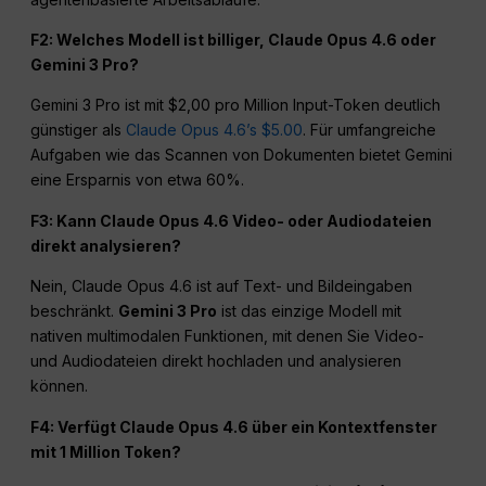
F2: Welches Modell ist billiger, Claude Opus 4.6 oder
Gemini 3 Pro?
Gemini 3 Pro ist mit $2,00 pro Million Input-Token deutlich
günstiger als
Claude Opus 4.6’s $5.00
. Für umfangreiche
Aufgaben wie das Scannen von Dokumenten bietet Gemini
eine Ersparnis von etwa 60%.
F3: Kann Claude Opus 4.6 Video- oder Audiodateien
direkt analysieren?
Nein, Claude Opus 4.6 ist auf Text- und Bildeingaben
beschränkt.
Gemini 3 Pro
ist das einzige Modell mit
nativen multimodalen Funktionen, mit denen Sie Video-
und Audiodateien direkt hochladen und analysieren
können.
F4: Verfügt Claude Opus 4.6 über ein Kontextfenster
mit 1 Million Token?