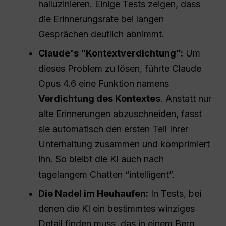
halluzinieren. Einige Tests zeigen, dass
die Erinnerungsrate bei langen
Gesprächen deutlich abnimmt.
Claude's “Kontextverdichtung”:
Um
dieses Problem zu lösen, führte Claude
Opus 4.6 eine Funktion namens
Verdichtung des Kontextes
. Anstatt nur
alte Erinnerungen abzuschneiden, fasst
sie automatisch den ersten Teil Ihrer
Unterhaltung zusammen und komprimiert
ihn. So bleibt die KI auch nach
tagelangem Chatten “intelligent”.
Die Nadel im Heuhaufen:
In Tests, bei
denen die KI ein bestimmtes winziges
Detail finden muss, das in einem Berg