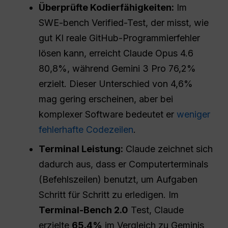
Überprüfte Kodierfähigkeiten:
Im
SWE-bench Verified-Test, der misst, wie
gut KI reale GitHub-Programmierfehler
lösen kann, erreicht Claude Opus 4.6
80,8%, während Gemini 3 Pro 76,2%
erzielt. Dieser Unterschied von 4,6%
mag gering erscheinen, aber bei
komplexer Software bedeutet er
weniger
fehlerhafte Codezeilen
.
Terminal Leistung:
Claude zeichnet sich
dadurch aus, dass er Computerterminals
(Befehlszeilen) benutzt, um Aufgaben
Schritt für Schritt zu erledigen. Im
Terminal-Bench 2.0
Test, Claude
erzielte
65.4%
im Vergleich zu Geminis