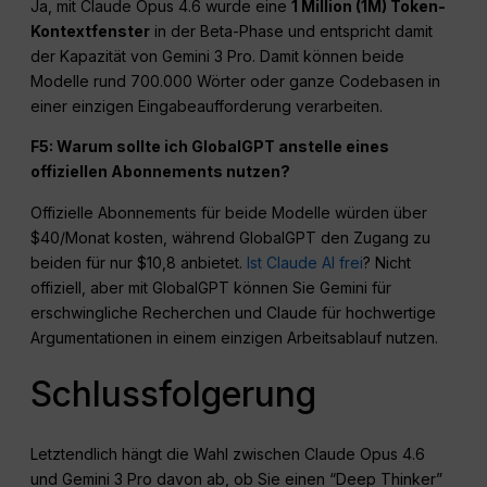
Ja, mit Claude Opus 4.6 wurde eine
1 Million (1M) Token-
Kontextfenster
in der Beta-Phase und entspricht damit
der Kapazität von Gemini 3 Pro. Damit können beide
Modelle rund 700.000 Wörter oder ganze Codebasen in
einer einzigen Eingabeaufforderung verarbeiten.
F5: Warum sollte ich GlobalGPT anstelle eines
offiziellen Abonnements nutzen?
Offizielle Abonnements für beide Modelle würden über
$40/Monat kosten, während GlobalGPT den Zugang zu
beiden für nur $10,8 anbietet.
Ist Claude AI frei
? Nicht
offiziell, aber mit GlobalGPT können Sie Gemini für
erschwingliche Recherchen und Claude für hochwertige
Argumentationen in einem einzigen Arbeitsablauf nutzen.
Schlussfolgerung
Letztendlich hängt die Wahl zwischen Claude Opus 4.6
und Gemini 3 Pro davon ab, ob Sie einen “Deep Thinker”