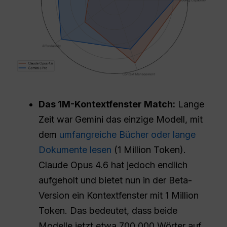
Das 1M-Kontextfenster Match:
Lange
Zeit war Gemini das einzige Modell, mit
dem
umfangreiche Bücher oder lange
Dokumente lesen
(1 Million Token).
Claude Opus 4.6 hat jedoch endlich
aufgeholt und bietet nun in der Beta-
Version ein Kontextfenster mit 1 Million
Token. Das bedeutet, dass beide
Modelle jetzt etwa 700.000 Wörter auf