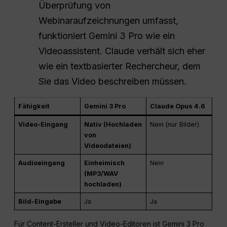
Überprüfung von
Webinaraufzeichnungen umfasst,
funktioniert Gemini 3 Pro wie ein
Videoassistent. Claude verhält sich eher
wie ein textbasierter Rechercheur, dem
Sie das Video beschreiben müssen.
Fähigkeit
Gemini 3 Pro
Claude Opus 4.6
Video-Eingang
Nativ (Hochladen
Nein (nur Bilder)
von
Videodateien)
Audioeingang
Einheimisch
Nein
(MP3/WAV
hochladen)
Bild-Eingabe
Ja
Ja
Für Content-Ersteller und Video-Editoren ist Gemini 3 Pro