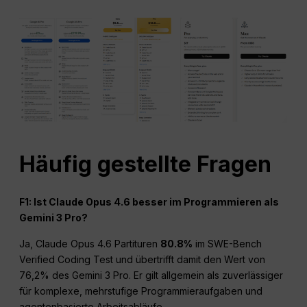
Häufig gestellte Fragen
F1: Ist Claude Opus 4.6 besser im Programmieren als
Gemini 3 Pro?
Ja, Claude Opus 4.6 Partituren
80.8%
im SWE-Bench
Verified Coding Test und übertrifft damit den Wert von
76,2% des Gemini 3 Pro. Er gilt allgemein als zuverlässiger
für komplexe, mehrstufige Programmieraufgaben und
agentenbasierte Arbeitsabläufe.