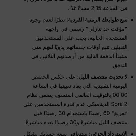
في الساعة 2:15 مساءً غدًا.
تتبع طوابعك الزمنية الفردية:
نظرًا لعدم وجود
"مؤقت عد تنازلي" رسمي في واجهة
المستخدم الحالية، يجب على المستخدمين
الثقيلين تتبع أوقات جلساتهم يدويًا لفهم متى
ستبدأ الدفعة التالية من أرصدتهم الثلاثين في
التدفق.
لا تحديث منتصف الليل:
على عكس الحصص
اليومية التقليدية التي يعاد تعيينها في الساعة
00:00 بالتوقيت العالمي المنسق، يضمن نظام
Sora 2 الديناميكي عدم قدرة المستخدمين على
’تفريغ" 60 رصيدًا باستخدام 30 رصيدًا قبل
منتصف الليل مباشرةً و30 رصيدًا بعده مباشرةً.
الاسترداد الجزئي:
ستتعافى سعة حسابك بشكل