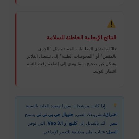
النتائج الإيجابية الخاطئة للسلامة
غالبًا ما تؤدي المطالبات الحميدة مثل "الجري
بالمقص" أو "الفحوصات الطبية" إلى تشغيل الفلاتر
بشكل غير صحيح، مما يؤدي إلى إضاعة وقت قائمة
انتظار التوليد.
إذا كانت مرشحات سورا مقيدة للغاية بالنسبة
اختراق
لمشروعك الفني,
جلوبال جي بي تي تي
يسمح
سير
لك بالتبديل إلى
كلينغ
أو
Veo 3.1
, التي توفر
العمل:
عتبات أمان مختلفة للتعبير الإبداعي.