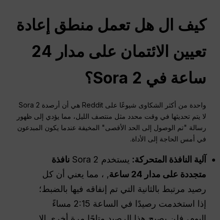
كيف
ال
هل تعمل منطق إعادة
تعيين الائتمان على مدار 24
ساعة في Sora 2؟
واحدة من أكثر الشكاوى شيوعًا على Reddit هي أن أرصدة Sora 2
لا يتم تحديثها في وقت محدد مثل منتصف الليل، مما يؤدي إلى ظهور
رسالة "تم الوصول إلى الحد الأقصى" المخيفة عندما يكون المبدعون
في أمس الحاجة إلى الأداة.
آلية النافذة المتحركة:
يستخدم Sora 2
نافذة
متجددة على مدار 24 ساعة
, ، مما يعني أن كل
رصيد مرتبط بالثانية التي تم إنفاقه فيها بالضبط؛
إذا استخدمت رصيدًا في الساعة 2:15 مساءً
اليوم، فلن يصبح هذا الرصيد متاحًا مرة أخرى إلا