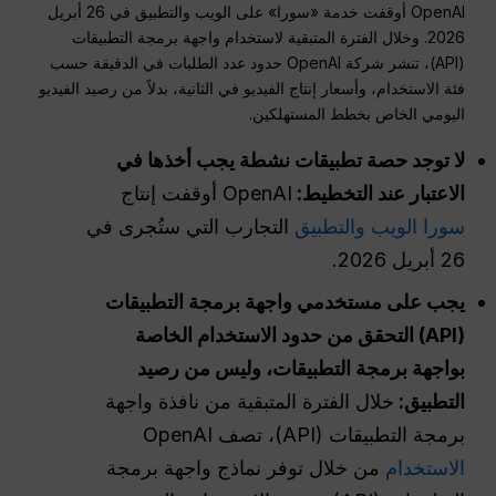
OpenAI أوقفت خدمة «سورا» على الويب والتطبيق في 26 أبريل
2026. وخلال الفترة المتبقية لاستخدام واجهة برمجة التطبيقات
(API)، تنشر شركة OpenAI حدود عدد الطلبات في الدقيقة حسب
فئة الاستخدام، وأسعار إنتاج الفيديو في الثانية، بدلاً من رصيد الفيديو
اليومي الخاص بخطط المستهلكين.
لا توجد حصة تطبيقات نشطة يجب أخذها في
الاعتبار عند التخطيط:
OpenAI أوقفت إنتاج
سورا الويب والتطبيق
التجارب التي ستُجرى في
26 أبريل 2026.
يجب على مستخدمي واجهة برمجة التطبيقات
(API) التحقق من حدود الاستخدام الخاصة
بواجهة برمجة التطبيقات، وليس من رصيد
التطبيق:
خلال الفترة المتبقية من نافذة واجهة
برمجة التطبيقات (API)، تصف OpenAI
الاستخدام
من خلال توفر نماذج واجهة برمجة