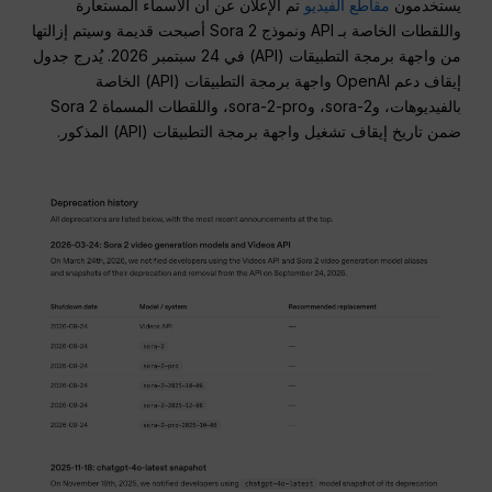
يستخدمون
مقاطع الفيديو
تم الإعلان عن أن الأسماء المستعارة
واللقطات الخاصة بـ API ونموذج Sora 2 أصبحت قديمة وسيتم إزالتها
من واجهة برمجة التطبيقات (API) في 24 سبتمبر 2026. يُدرج جدول
إيقاف دعم OpenAI واجهة برمجة التطبيقات (API) الخاصة
بالفيديوهات، وsora-2، وsora-2-pro، واللقطات المسماة Sora 2
ضمن تاريخ إيقاف تشغيل واجهة برمجة التطبيقات (API) المذكور.