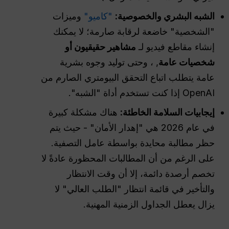
الشبه البشري والخصوصية:
"كاميو"
وميزات
"الشخصية" خاضعة لرقابة صارمة؛ لا يمكنك
إنشاء مقاطع فيديو لـ
مشاهير حقيقيون أو
شخصيات عامة
, ، وحتى توليد وجوه بشرية
عامة يتطلب اتباع التحقق البيومتري الصارم من
OpenAI إذا كنت تستخدم أداة "الشبه".
إيجابيات السلامة الخاطئة:
هناك مشكلة كبيرة
في عام 2026 هي "إهدار الأمان" - حيث يتم
حظر مطالبة محايدة بواسطة عامل التصفية.
على الرغم من أن المطالبات المحظورة عادةً لا
تخصم أرصدة دائمة، إلا أن وقت الانتظار
والتأخير في قائمة انتظار "الطلب العالي" لا
يزال يعطل الجداول الزمنية المهنية.