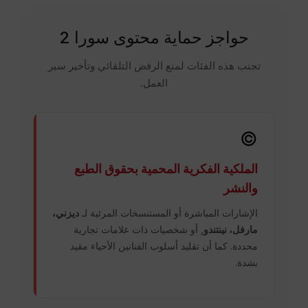
حواجز حماية محتوى سورا 2
تجنب هذه الفئات لمنع الرفض التلقائي وتأخير سير
العمل.
©️
الملكية الفكرية المحمية بحقوق الطبع
والنشر
الإشارات المباشرة أو المستنسخات المرئية لـ
ديزني،
مارفل، نينتندو
, أو شخصيات ذات علامات تجارية
محددة. كما أن تقليد أسلوب الفنانين الأحياء مقيد
بشدة.