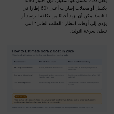
يظل 720 بكسل هو المعيار، فإن اختيار 1080
بكسل أو معدلات إطارات أعلى (60 إطارًا في
الثانية) يمكن أن يزيد أحيانًا من تكلفة الرصيد أو
يؤدي إلى أوقات انتظار "الطلب العالي" التي
تبطئ سرعة التوليد.