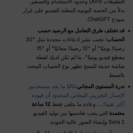
التطبيقات (API) وحدود الاستخدام والتسعير،
بدلاً من الحصة اليومية المعلنة للفيديو على غرار
نموذج ChatGPT.
قد تختلف طرق التعامل مع الرصيد حسب
الحساب:
تجنب نشر ادعاءات محددة مثل "30
رصيدًا يوميًا" أو "12 رصيدًا مجانيًا" أو "15
مقطع فيديو يوميًا"، ما لم تكن لديك لقطة
شاشة حديثة للمنتج تظهر نوع الحساب المحدد
بالضبط.
ندرة المستوى المجاني:
غالبًا ما يجد مستخدمو
الإصدار التجريبي المجاني المحدود أن قيوده
أكثر تقييدًا.
, ، وعادة ما يتلقى فقط
12 ساعة
معتمدة
التي يجب تقاسمها بين توليد الفيديو
Sora 2 وإنشاء الصور عالية الجودة.