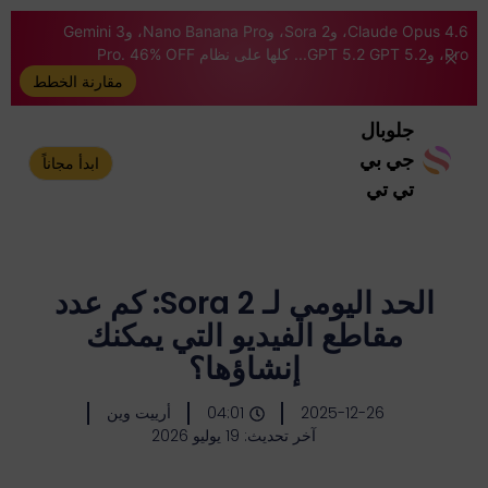
Claude Opus 4.6، وSora 2، وNano Banana Pro، وGemini 3
Pro، وGPT 5.2 GPT 5.2... كلها على نظام Pro. 46% OFF
مقارنة الخطط
جلوبال
جي بي
ابدأ مجاناً
تي تي
الحد اليومي لـ Sora 2: كم عدد
مقاطع الفيديو التي يمكنك
إنشاؤها؟
2025-12-26
04:01
أرييت وين
آخر تحديث: 19 يوليو 2026