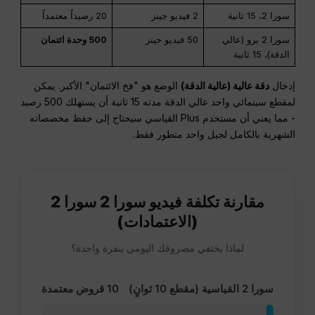
سورا 2، 15 ثانية
2 فيديو جينز
20 رصيداً معتمداً
سورا 2 برو (عالي
50 فيديو جينز
500 وحدة ائتمان
الدقة)، 15 ثانية
إدخال
دقة عالية (عالية الدقة)
الوضع هو "فخ الائتمان" الأكبر. يمكن
لمقطع سينمائي واحد عالي الدقة مدته 15 ثانية أن يستهلك 500 رصيد
- مما يعني أن مستخدم Plus القياسي سيحتاج إلى حفظ مخصصاته
الشهرية بالكامل لجيل واحد متطور فقط.
مقارنة تكلفة فيديو سورا 2 سورا 2
(الاعتمادات)
لماذا يختفي مصروفك اليومي بنقرة واحدة؟
سورا 2 القياسية (مقطع 10 ثوانٍ)
10 قروض معتمدة