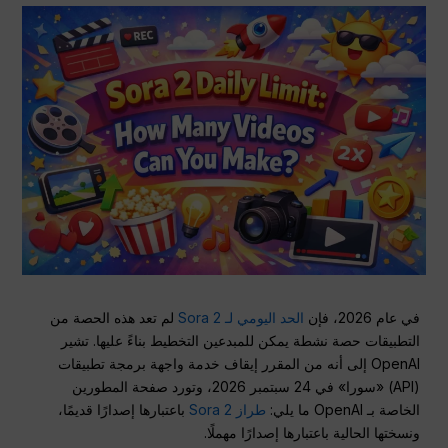
في عام 2026، فإن
الحد اليومي لـ Sora 2
لم تعد هذه الحصة من
التطبيقات حصة نشطة يمكن للمبدعين التخطيط بناءً عليها. تشير
OpenAI إلى أنه من المقرر إيقاف خدمة واجهة برمجة تطبيقات
(API) «سورا» في 24 سبتمبر 2026، وتورد صفحة المطورين
الخاصة بـ OpenAI ما يلي:
طراز Sora 2
باعتبارها إصدارًا قديمًا،
ونسختها الحالية باعتبارها إصدارًا مهملًا.