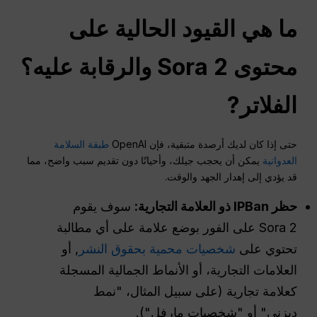
ما هي القيود الحالية على
محتوى Sora 2 والرقابة عليه؟
الفلاتر
?
حتى إذا كان لديك أرصدة متبقية، فإن OpenAI
طبقة السلامة
العدوانية
يمكن أن يحجب جيلك، وأحيانًا دون تقديم سبب واضح، مما
قد يؤدي إلى إهدار الجهد والوقت.
حظر IPBan ذو العلامة التجارية:
سوف يقوم
Sora 2 على الفور بوضع علامة على أي مطالبة
تحتوي على
شخصيات محمية بحقوق النشر
, أو
العلامات التجارية، أو الأنماط الجمالية المسجلة
كعلامة تجارية (على سبيل المثال، "نمط
ديزني" أو "شخصيات مارفل").