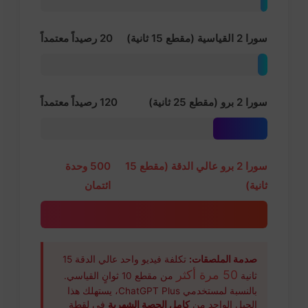
سورا 2 القياسية (مقطع 15 ثانية)
20 رصيداً معتمداً
سورا 2 برو (مقطع 25 ثانية)
120 رصيداً معتمداً
سورا 2 برو عالي الدقة (مقطع 15
500 وحدة
ثانية)
ائتمان
صدمة الملصقات:
تكلفة فيديو واحد عالي الدقة 15
50 مرة أكثر
ثانية
من مقطع 10 ثوانٍ القياسي.
بالنسبة لمستخدمي ChatGPT Plus، يستهلك هذا
الجيل الواحد من
كامل الحصة الشهرية
في لقطة