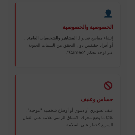
الخصوصية والخصوصية
إنشاء مقاطع فيديو لـ
المشاهير والشخصيات العامة
, ،
أو أفراد حقيقيين دون التحقق من السمات الحيوية
عبر لوحة تحكم "Cameo".
حساس وعنيف
عنف تصويري أو دموي أو أوضاع شخصية "موحية".
غالبًا ما يضع محرك الاتساق الزمني علامة على القتال
السريع كخطر على السلامة.