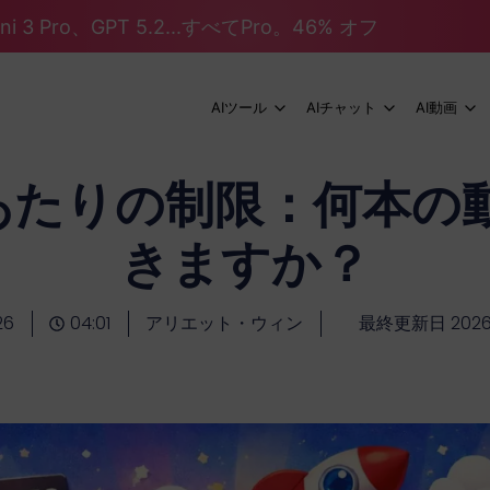
mini 3 Pro、GPT 5.2...すべてPro。46% オフ
AIツール
AIチャット
AI動画
 1日あたりの制限：何本
きますか？
26
04:01
アリエット・ウィン
最終更新日 202