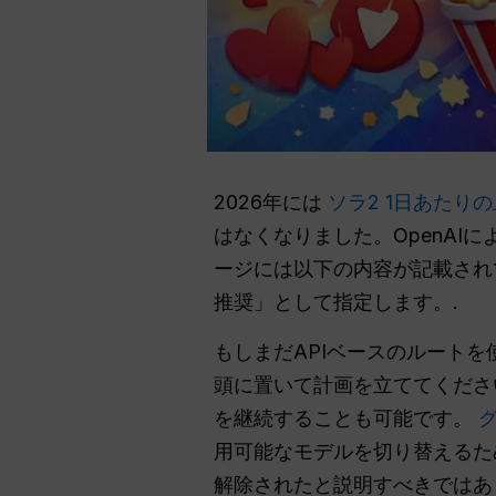
2026年には
ソラ2 1日あたり
はなくなりました。OpenAIによ
ージには以下の内容が記載さ
推奨」として指定します。.
もしまだAPIベースのルートを
頭に置いて計画を立ててくださ
を継続することも可能です。
グ
用可能なモデルを切り替えるた
解除されたと説明すべきではあ