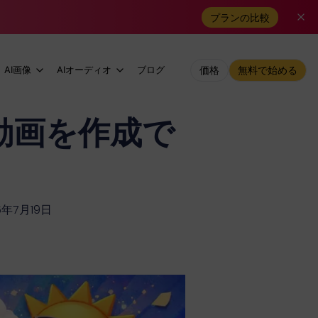
プランの比較
AI画像
AIオーディオ
ブログ
価格
無料で始める
の動画を作成で
6年7月19日