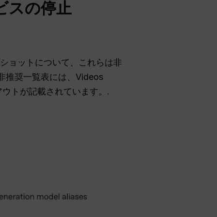
ビスの停止
ップショットについて、これらは非
非推奨一覧表には、Videos
ナップアウトが記載されています。.