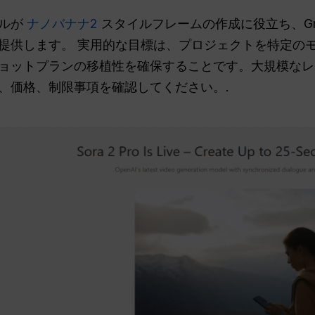
ルが
ナノバナナ2
スタイルフレームの作成に役立ち、Grok I
提供します。 実用的な目標は、プロジェクトを特定の
ョットプランの移植性を確保することです。大規模なレ
、価格、制限事項を確認してください。.