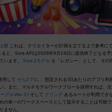
の上限
これは、クリエイターが計画を立てる上で参考に
ると、Sora APIは2026年9月24日に提供終了となる
れています。
Sora 2モデル
を「レガシー」として、その
使用して
そら2プロ
, 、想定される1日あたりのアプリ利
い。また、マルチモデルワークフローを採用すれば、次
ーグルVeo 3.1
そして
クリング
あるルートが利用できな
めの単一のワークスペースとして提示することは可能です
りません。.