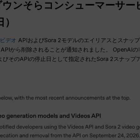
ダウンそらコンシューマーサー
日）
ビデオ
APIおよびSora 2モデルのエイリアスとスナ
にAPIから削除されることが通知されました。 OpenAIの
pro、およびそのAPIの停止日として指定されたSora 2ス