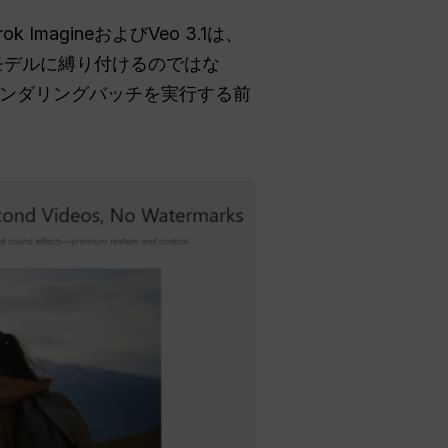
magineおよびVeo 3.1は、
モデルに縛り付けるのではな
ンダリングバッチを実行する前