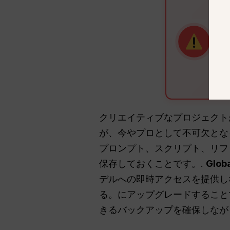
通達
Ope
まで
4
クリエイティブなプロジェクト
が、今やプロとして不可欠とな
プロンプト、スクリプト、リフ
保存しておくことです。.
Glo
デルへの即時アクセスを提供しな
る。にアップグレードするこ
きるバックアップを確保しながら