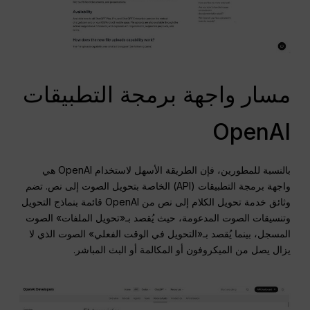
مسار واجهة برمجة التطبيقات
OpenAI
بالنسبة للمطورين، فإن الطريقة الأسهل لاستخدام OpenAI هي
واجهة برمجة التطبيقات (API) الخاصة بتحويل الصوت إلى نص. تضم
وثائق خدمة تحويل الكلام إلى نص من OpenAI قائمة بنماذج التحويل
وتنسيقات الصوت المدعومة، حيث يُقصد بـ«تحويل الملفات» الصوت
المسجل، بينما يُقصد بـ«التحويل في الوقت الفعلي» الصوت الذي لا
يزال يصل من الميكروفون أو المكالمة أو البث المباشر.