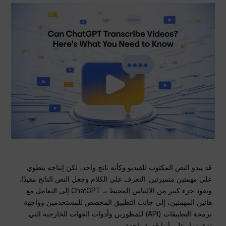
قد يبدو النص المكتوب للفيديو وكأنه ناتج واحد، لكن إنتاجه ينطوي
على مهمتين متميزتين: التعرف على الكلام وجعل النص الناتج مفيدًا.
ويعود جزء كبير من الالتباس المحيط بـ ChatGPT إلى التعامل مع
هاتين المهمتين، إلى جانب التطبيق المخصص للمستخدمين وواجهة
برمجة التطبيقات (API) للمطورين وأدوات الجهات الخارجية التي
تدعمهما، على أنها قدرة واحدة.