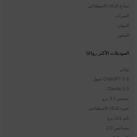
نماذج الذكاء الاصطناعي
الميزات
الموارد
المحور
الموديلات الأكثر رواجًا
يوكي
ChatGPT 5.6 سول
Claude 5.0
جيميني 3.1 برو
حيرة الذكاء الاصطناعي
نانو بانانا برو
سيدانس 2.0