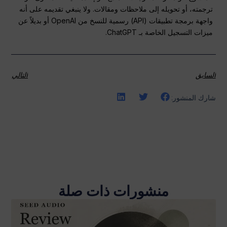
ترجمته، أو تحويله إلى ملاحظات ومقالات. ولا ينبغي تقديمه على أنه
واجهة برمجة تطبيقات (API) رسمية للنسخ من OpenAI أو بديلاً عن
ميزات التسجيل الخاصة بـ ChatGPT.
السابق
التالي
شارك المنشور:
منشورات ذات صلة