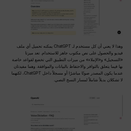
وهذا لا يعني أن كل مستخدم لـ ChatGPT يمكنه تحميل أي ملف
فيديو والحصول على نص مكتوب جاهز للاستخدام. تعد ميزتا
«التسجيل» و«الإملاء» من ميزات التطبيق التي تخضع لقواعد خاصة
بها فيما يتعلق بالتوافر والاحتفاظ بالبيانات والموافقة. وهما مفيدتان
عندما يكون المصدر صوتًا مباشرًا أو مسجلاً داخل ChatGPT، لكنهما
لا تشكلان بديلاً شاملاً لمسار النسخ النصي.