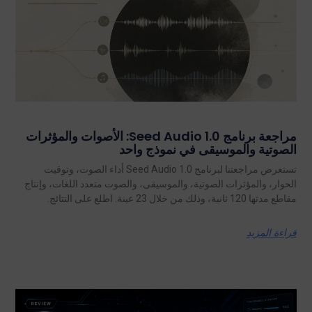
مراجعة برنامج Seed Audio 1.0: الأصوات والمؤثرات
الصوتية والموسيقى في نموذج واحد
تستعرض مراجعتنا لبرنامج Seed Audio 1.0 أداء الصوت، وتوقيت
الحوار، والمؤثرات الصوتية، والموسيقى، والصوت متعدد اللغات، وإنتاج
مقاطع مدتها 120 ثانية، وذلك من خلال 23 عينة. اطلع على النتائج.
قراءة المزيد