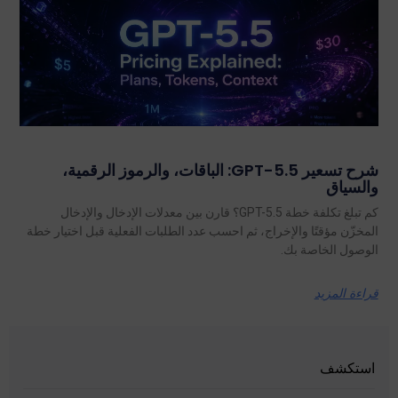
شرح تسعير GPT-5.5: الباقات، والرموز الرقمية،
والسياق
كم تبلغ تكلفة خطة GPT-5.5؟ قارن بين معدلات الإدخال والإدخال
المخزّن مؤقتًا والإخراج، ثم احسب عدد الطلبات الفعلية قبل اختيار خطة
الوصول الخاصة بك.
قراءة المزيد
استكشف