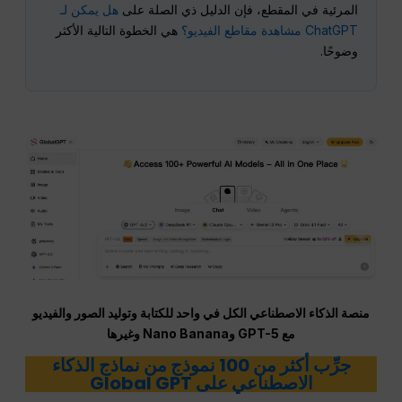
المرئية في المقطع، فإن الدليل ذي الصلة على
هل يمكن لـ
ChatGPT مشاهدة مقاطع الفيديو؟
هي الخطوة التالية الأكثر
وضوحًا.
منصة الذكاء الاصطناعي الكل في واحد للكتابة وتوليد الصور والفيديو
مع GPT-5 وNano Banana وغيرها
جرِّب أكثر من 100 نموذج من نماذج الذكاء
الاصطناعي على Global GPT