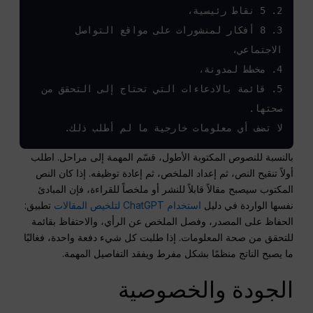
3. 8 أفكار لمنشورات على مواقع التواصل 
5. قائمة بالادعاءات التي تحتاج إلى التحقق من 
لا تضف أي معلومات خارجية ما لم أطلب ذلك.
بالنسبة للنصوص المكتوبة الأطول، قسّم المهمة إلى مراحل. اطلب
أولاً تنقيح النص، ثم إعداد الملخص، ثم إعادة توظيفه. إذا كان النص
المكتوب سيصبح مقالاً قابلاً للنشر أو ملخصاً للقراءة، فإن المبادئ
نفسها الواردة في دليل
استخدام ChatGPT لتلخيص المقالات
تطبيق:
الحفاظ على المصدر، وفصل الملخص عن الرأي، والاحتفاظ بقائمة
للتحقق من صحة المعلومات. إذا طلبت كل شيء دفعة واحدة، فغالبًا
ما يصبح الناتج منظمًا بشكل مفرط ويفقد التفاصيل المهمة.
الجودة والخصوصية