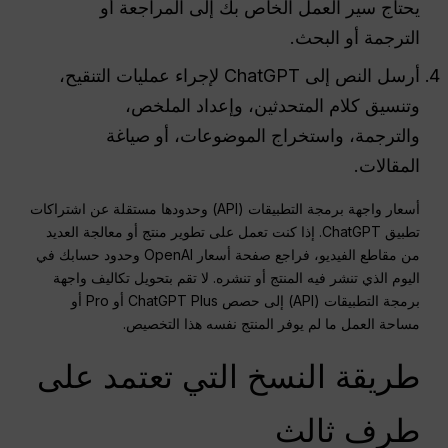
يحتاج سير العمل الخاص بك إلى المراجعة أو
الترجمة أو البحث.
أرسل النص إلى ChatGPT لإجراء عمليات التنقيح،
وتنسيق كلام المتحدثين، وإعداد الملخص،
والترجمة، واستخراج الموضوعات، أو صياغة
المقالات.
أسعار واجهة برمجة التطبيقات (API) وحدودها مستقلة عن اشتراكات
تطبيق ChatGPT. إذا كنت تعمل على تطوير منتج أو معالجة العديد
من مقاطع الفيديو، فراجع صفحة أسعار OpenAI وحدود حسابك في
اليوم الذي تنشر فيه المنتج أو تنشره. لا تقم بتحويل تكاليف واجهة
برمجة التطبيقات (API) إلى حصص ChatGPT Plus أو Pro أو
مساحة العمل ما لم يوفر المنتج نفسه هذا التخصيص.
طريقة النسخ التي تعتمد على
طرف ثالث