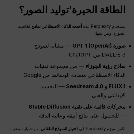
الطاقة
الحيرة
’توليد الصور؟
يستخدم Perplexity عدة
أحدث
الذكاء الاصطناعي
نماذج
لخاصية
الصورة. ومن بينها:
صورة GPT 1 (
)
OpenAI
— مشابه لنموذج
DALL·E 3 من ChatGPT
نماذج رؤية الجوزاء
— من مجموعة تقنيات
الذكاء الاصطناعي متعددة الوسائط من Google
FLUX.1 و Seedream 4.0
— للتجسيد
الإبداعي والفني
محركات قائمة على تقنية Stable Diffusion
— للحصول على نتائج أنيقة وعالية الدقة
تكمن ميزة Perplexity في
اختيار النموذج التلقائي
, ، واختيار المحرك