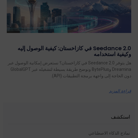
Seedance 2.0 في كازاخستان: كيفية الوصول إليه
وكيفية استخدامه
هل يتوفر Seedance 2.0 في كازاخستان؟ نستعرض إمكانية الوصول عبر
Dreamina وBytePlus ونوضح طريقة بسيطة لتشغيله عبر GlobalGPT
دون الحاجة إلى واجهة برمجة التطبيقات (API).
قراءة المزيد
استكشف
نماذج الذكاء الاصطناعي