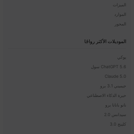
الميزات
الموارد
المحور
الموديلات الأكثر رواجًا
يوكي
ChatGPT 5.6 سول
Claude 5.0
جيميني 3.1 برو
حيرة الذكاء الاصطناعي
نانو بانانا برو
سيدانس 2.0
كلينج 3.0