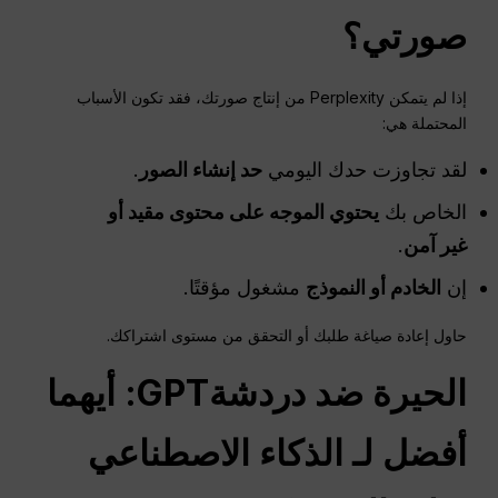
صورتي؟
إذا لم يتمكن Perplexity من إنتاج صورتك، فقد تكون الأسباب
المحتملة هي:
لقد تجاوزت حدك اليومي
حد إنشاء الصور
.
الخاص بك
يحتوي الموجه على محتوى مقيد أو
غير آمن
.
إن
الخادم أو النموذج
مشغول مؤقتًا.
حاول إعادة صياغة طلبك أو التحقق من مستوى اشتراكك.
الحيرة
ضد
دردشةGPT
: أيهما
أفضل لـ
الذكاء الاصطناعي