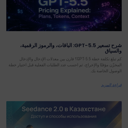
شرح تسعير GPT-5.5: الباقات، والرموز الرقمية،
والسياق
كم تبلغ تكلفة خطة GPT-5.5؟ قارن بين معدلات الإدخال والإدخال
المخزّن مؤقتًا والإخراج، ثم احسب عدد الطلبات الفعلية قبل اختيار خطة
الوصول الخاصة بك.
قراءة المزيد