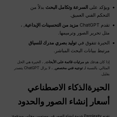
ويؤكد على
السرعة وتكامل البحث
بدلاً من
التحكم الفني العميق.
تقدم ChatGPT
مزيد من التحسينات الإبداعية
, ،
مثل تحرير الصور وترميمها.
الحيرة تتفوق في
توليد بصري مدرك للسياق
مرتبط ببيانات البحث المباشر.
إذا كان هدفك هو
مرئيات قائمة على الأبحاث
, ، الحيرة هي الحل
المثالي. بالنسبة لـ
توجيه فني مخصص
, ، لا يزال ChatGPT يتصدر
بقليل.
الحيرة
الذكاء الاصطناعي
أسعار إنشاء الصور والحدود
تقدم Perplexity خدمة إنشاء الصور في مستويين مجاني ومدفوع: