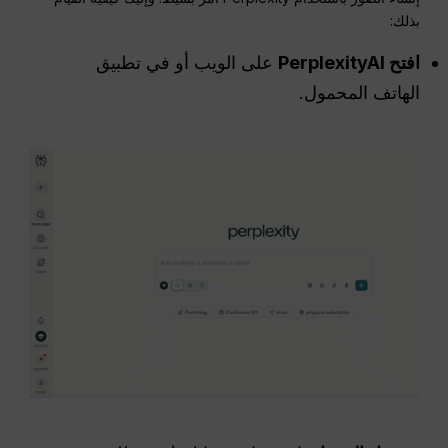
بذلك:
افتح PerplexityAI
على الويب أو في تطبيق
الهاتف المحمول.