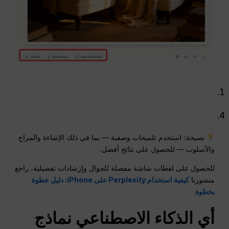
نصيحة:
استخدم تلميحات وصفية — بما في ذلك الإضاءة والمزاج
والأسلوب — للحصول على نتائج أفضل.
للحصول على لقطات شاشة مفصلة للجوال وإرشادات تفصيلية، راجع
منشورنا
كيفية استخدام Perplexity على iPhone: دليل خطوة
بخطوة
.
أي
الذكاء الاصطناعي
نماذج