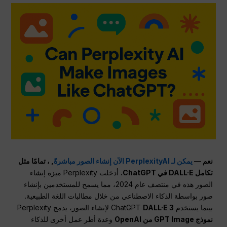
نعم —
يمكن لـ PerplexityAI الآن إنشاء الصور مباشرةً
, ، تمامًا مثل
تكامل DALL·E في ChatGPT.
أدخلت Perplexity ميزة إنشاء
الصور هذه في منتصف عام 2024، مما يسمح للمستخدمين بإنشاء
صور بواسطة الذكاء الاصطناعي من خلال مطالبات اللغة الطبيعية.
بينما يستخدم ChatGPT
DALL·E 3
لإنشاء الصور، يدمج Perplexity
نموذج GPT Image من OpenAI
وعدة أطر عمل أخرى للذكاء