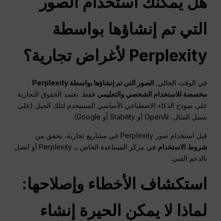
هل يمكنك استخدام الصور
التي تم إنشاؤها بواسطة
Perplexity لأغراض تجارية؟
في الوقت الحالي,
الصور التي تم إنشاؤها بواسطة Perplexity
مخصصة للاستخدام الشخصي والتعليمي
فقط. تعتمد الحقوق التجارية
على نموذج الذكاء الاصطناعي الأساسي المستخدم لتلك الجيل (على
سبيل المثال، OpenAI أو Stability أو Google).
قبل استخدام صور Perplexity في مشاريع تجارية، تحقق من
شروط الاستخدام
في مركز المساعدة الخاص بـ Perplexity أو اتصل
بالدعم الفني.
استكشاف الأخطاء وإصلاحها:
لماذا لا يمكن
الحيرة
إنشاء