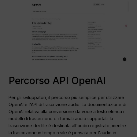
Percorso API OpenAI
Per gli sviluppatori, il percorso più semplice per utilizzare
OpenAI è l'API di trascrizione audio. La documentazione di
OpenAI relativa alla conversione da voce a testo elenca i
modelli di trascrizione e i formati audio supportati: la
trascrizione dei file è destinata all'audio registrato, mentre
la trascrizione in tempo reale è pensata per l'audio in