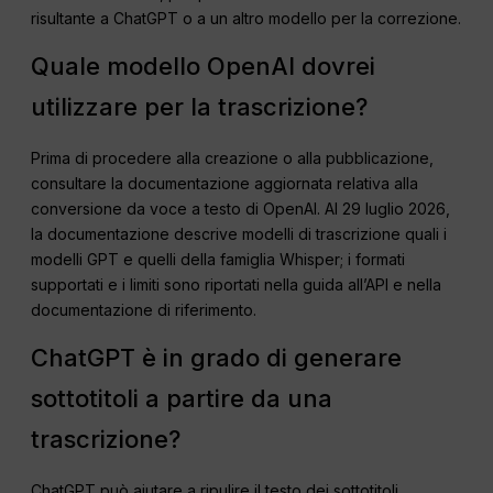
risultante a ChatGPT o a un altro modello per la correzione.
Quale modello OpenAI dovrei
utilizzare per la trascrizione?
Prima di procedere alla creazione o alla pubblicazione,
consultare la documentazione aggiornata relativa alla
conversione da voce a testo di OpenAI. Al 29 luglio 2026,
la documentazione descrive modelli di trascrizione quali i
modelli GPT e quelli della famiglia Whisper; i formati
supportati e i limiti sono riportati nella guida all’API e nella
documentazione di riferimento.
ChatGPT è in grado di generare
sottotitoli a partire da una
trascrizione?
ChatGPT può aiutare a ripulire il testo dei sottotitoli,