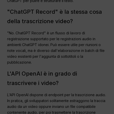
ChatGPT per pulire e strutturare il testo.
"ChatGPT Record" è la stessa cosa
della trascrizione video?
"No. ChatGPT Record" è un flusso di lavoro di
registrazione supportato per le registrazioni audio in
ambienti ChatGPT idonei. Può essere utile per riunioni o
note vocali, ma è diverso dall'elaborazione in batch di file
video esistenti per l'aggiunta di sottotitoli o la
pubblicazione.
L'API OpenAI è in grado di
trascrivere i video?
L'API OpenAI dispone di endpoint per la trascrizione audio.
In pratica, gli sviluppatori solitamente estraggono la traccia
audio da un video oppure inviano un file compatibile
contenente audio, per poi trasmettere la trascrizione