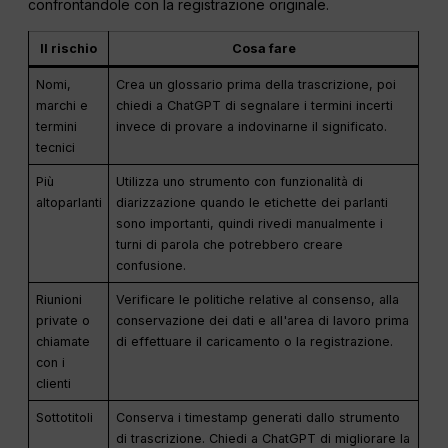
confrontandole con la registrazione originale.
Il rischio
Cosa fare
Nomi,
Crea un glossario prima della trascrizione, poi
marchi e
chiedi a ChatGPT di segnalare i termini incerti
termini
invece di provare a indovinarne il significato.
tecnici
Più
Utilizza uno strumento con funzionalità di
altoparlanti
diarizzazione quando le etichette dei parlanti
sono importanti, quindi rivedi manualmente i
turni di parola che potrebbero creare
confusione.
Riunioni
Verificare le politiche relative al consenso, alla
private o
conservazione dei dati e all'area di lavoro prima
chiamate
di effettuare il caricamento o la registrazione.
con i
clienti
Sottotitoli
Conserva i timestamp generati dallo strumento
di trascrizione. Chiedi a ChatGPT di migliorare la