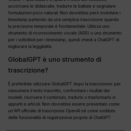
accorciare le didascalie, tradurre le battute e segnalare
formulazioni poco naturali. Non dovrebbe però inventare i
timestamp partendo da una semplice trascrizione quando
la precisione temporale è fondamentale. Utilizza uno
strumento di riconoscimento vocale (ASR) o uno strumento
per i sottotitoli per i timestamp, quindi chiedi a ChatGPT di
migliorare la leggibilità.
GlobalGPT è uno strumento di
trascrizione?
È preferibile utilizzare GlobalGPT dopo la trascrizione: per
riassumere il testo trascritto, confrontare i risultati dei
modelli, riscrivere il contenuto, tradurlo o trasformarlo in
appunti e articoli. Non dovrebbe essere presentato come
un'API ufficiale di trascrizione OpenAI né come sostituto
delle funzionalità di registrazione proprie di ChatGPT.