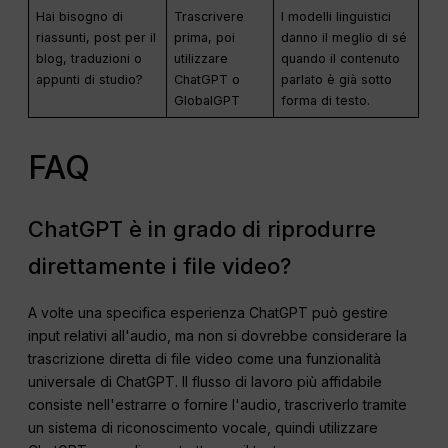
Hai bisogno di
Trascrivere
I modelli linguistici
riassunti, post per il
prima, poi
danno il meglio di sé
blog, traduzioni o
utilizzare
quando il contenuto
appunti di studio?
ChatGPT o
parlato è già sotto
GlobalGPT
forma di testo.
FAQ
ChatGPT è in grado di riprodurre
direttamente i file video?
A volte una specifica esperienza ChatGPT può gestire
input relativi all'audio, ma non si dovrebbe considerare la
trascrizione diretta di file video come una funzionalità
universale di ChatGPT. Il flusso di lavoro più affidabile
consiste nell'estrarre o fornire l'audio, trascriverlo tramite
un sistema di riconoscimento vocale, quindi utilizzare