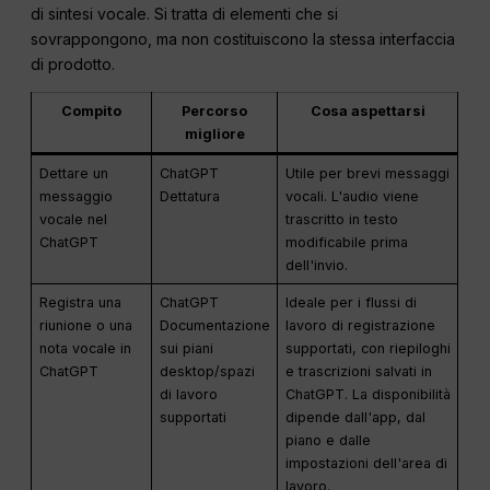
di sintesi vocale. Si tratta di elementi che si
sovrappongono, ma non costituiscono la stessa interfaccia
di prodotto.
Compito
Percorso
Cosa aspettarsi
migliore
Dettare un
ChatGPT
Utile per brevi messaggi
messaggio
Dettatura
vocali. L'audio viene
vocale nel
trascritto in testo
ChatGPT
modificabile prima
dell'invio.
Registra una
ChatGPT
Ideale per i flussi di
riunione o una
Documentazione
lavoro di registrazione
nota vocale in
sui piani
supportati, con riepiloghi
ChatGPT
desktop/spazi
e trascrizioni salvati in
di lavoro
ChatGPT. La disponibilità
supportati
dipende dall'app, dal
piano e dalle
impostazioni dell'area di
lavoro.