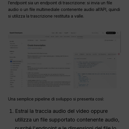
l’endpoint sia un endpoint di trascrizione: si invia un file
audio o un file multimediale contenente audio all’API, quindi
si utilizza la trascrizione restituita a valle.
Una semplice pipeline di sviluppo si presenta così:
Estrai la traccia audio del video oppure
utilizza un file supportato contenente audio,
purché l'endpoint e le dimensioni del file lo