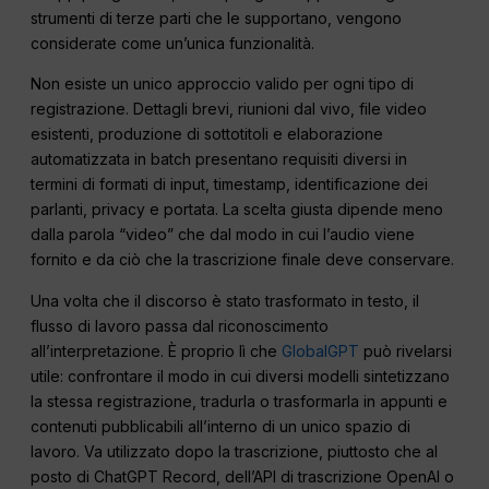
strumenti di terze parti che le supportano, vengono
considerate come un’unica funzionalità.
Non esiste un unico approccio valido per ogni tipo di
registrazione. Dettagli brevi, riunioni dal vivo, file video
esistenti, produzione di sottotitoli e elaborazione
automatizzata in batch presentano requisiti diversi in
termini di formati di input, timestamp, identificazione dei
parlanti, privacy e portata. La scelta giusta dipende meno
dalla parola “video” che dal modo in cui l’audio viene
fornito e da ciò che la trascrizione finale deve conservare.
Una volta che il discorso è stato trasformato in testo, il
flusso di lavoro passa dal riconoscimento
all’interpretazione. È proprio lì che
GlobalGPT
può rivelarsi
utile: confrontare il modo in cui diversi modelli sintetizzano
la stessa registrazione, tradurla o trasformarla in appunti e
contenuti pubblicabili all’interno di un unico spazio di
lavoro. Va utilizzato dopo la trascrizione, piuttosto che al
posto di ChatGPT Record, dell’API di trascrizione OpenAI o