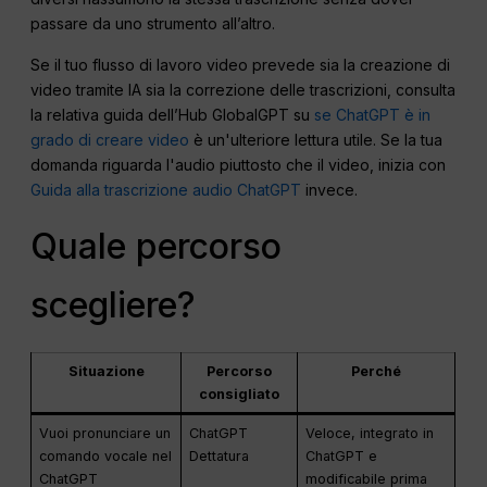
passare da uno strumento all’altro.
Se il tuo flusso di lavoro video prevede sia la creazione di
video tramite IA sia la correzione delle trascrizioni, consulta
la relativa guida dell’Hub GlobalGPT su
se ChatGPT è in
grado di creare video
è un'ulteriore lettura utile. Se la tua
domanda riguarda l'audio piuttosto che il video, inizia con
Guida alla trascrizione audio ChatGPT
invece.
Quale percorso
scegliere?
Situazione
Percorso
Perché
consigliato
Vuoi pronunciare un
ChatGPT
Veloce, integrato in
comando vocale nel
Dettatura
ChatGPT e
ChatGPT
modificabile prima