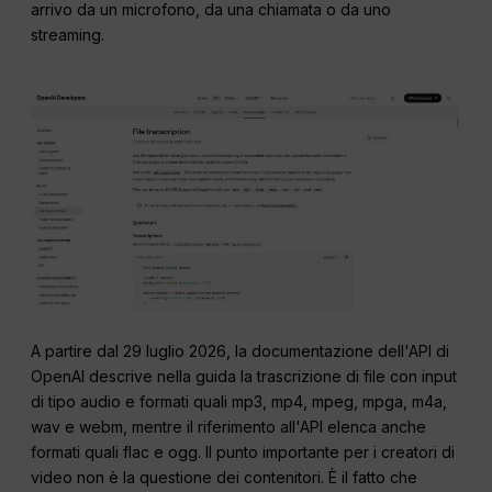
arrivo da un microfono, da una chiamata o da uno
streaming.
A partire dal 29 luglio 2026, la documentazione dell'API di
OpenAI descrive nella guida la trascrizione di file con input
di tipo audio e formati quali mp3, mp4, mpeg, mpga, m4a,
wav e webm, mentre il riferimento all'API elenca anche
formati quali flac e ogg. Il punto importante per i creatori di
video non è la questione dei contenitori. È il fatto che