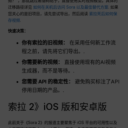
频？”，那就跳过邀请码帖子，直接使用实时视频模型。具体的
迁移路径详见
如何在关机后访问 Sora 以及最佳替代方案
. 如果
您关心的是旧项目，请先尝试导出，然后阅读
索拉死后如何保
存视频
.
快速决策：
你有索拉的旧视频：
在采用任何新工作流
程之前，请先将它们导出。.
你需要新的视频：
直接使用现有的AI视频
生成器，而不是等待。.
您需要 API 的稳定性：
避免购买标注了API
停用日期的产品。.
索拉 2》iOS 版和安卓版
此前关于《Sora 2》的报道主要聚焦于 iOS 平台的可用性以及