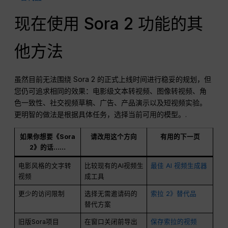
现在使用 Sora 2 功能的其
他方法
虽然目前无法围绕 Sora 2 的正式上线时间进行稳妥的规划，但
您仍可追求相同的效果：电影级文本转视频、图像转视频、角
色一致性、社交视频草稿、广告、产品演示以及短视频实验。
更明智的做法是根据具体任务，选择当前可用的模型。.
如果你想要《Sora
请改用这个方向
有用的下一页
2》的话……
电影风格的文字转
比较现有的AI视频生
最佳 AI 视频生成器
视频
成工具
更少的访问限制
选择无需邀请码的
索拉 2》替代品
替代方案
旧版Sora项目
在窗口关闭前导出
保存索拉的视频