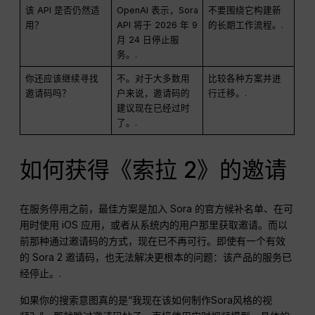
该 API 是否仍然适
OpenAI 表示，Sora
不要围绕它构建新
用？
API 将于 2026 年 9
的长期工作流程。.
月 24 日停止服
务。.
你还应该继续寻找
不。对于大多数用
比较各种方案并进
邀请码吗？
户来说，邀请码的
行迁移。.
建议现在已经过时
了。.
如何获得《索拉 2》的邀请
在服务停用之前，最佳方案是加入 Sora 的官方候补名单、在可
用时使用 iOS 应用，或者从系统内的用户那里获取邀请。而以
前那种通过邀请码的方式，现在已不再可行。即使有一个有效
的 Sora 2 邀请码，也无法解决更根本的问题：该产品的服务已
经停止。.
如果你的搜索意图真的是“我现在该如何制作Sora风格的视