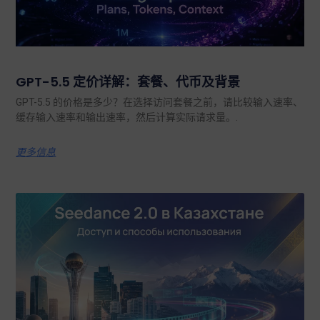
GPT-5.5 定价详解：套餐、代币及背景
GPT-5.5 的价格是多少？在选择访问套餐之前，请比较输入速率、
缓存输入速率和输出速率，然后计算实际请求量。.
更多信息