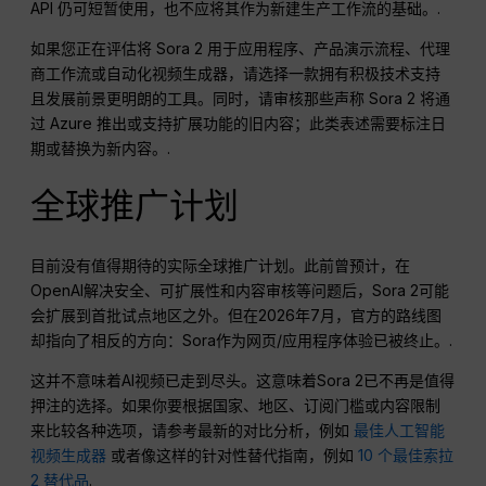
API 仍可短暂使用，也不应将其作为新建生产工作流的基础。.
如果您正在评估将 Sora 2 用于应用程序、产品演示流程、代理
商工作流或自动化视频生成器，请选择一款拥有积极技术支持
且发展前景更明朗的工具。同时，请审核那些声称 Sora 2 将通
过 Azure 推出或支持扩展功能的旧内容；此类表述需要标注日
期或替换为新内容。.
全球推广计划
目前没有值得期待的实际全球推广计划。此前曾预计，在
OpenAI解决安全、可扩展性和内容审核等问题后，Sora 2可能
会扩展到首批试点地区之外。但在2026年7月，官方的路线图
却指向了相反的方向：Sora作为网页/应用程序体验已被终止。.
这并不意味着AI视频已走到尽头。这意味着Sora 2已不再是值得
押注的选择。如果你要根据国家、地区、订阅门槛或内容限制
来比较各种选项，请参考最新的对比分析，例如
最佳人工智能
视频生成器
或者像这样的针对性替代指南，例如
10 个最佳索拉
2 替代品
.