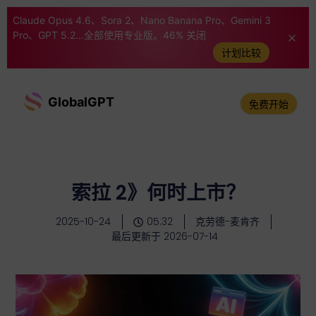
Claude Opus 4.6、Sora 2、Nano Banana Pro、Gemini 3
Pro、GPT 5.2...全部使用专业版。46% 关闭
计划比较
GlobalGPT
免费开始
索拉 2》何时上市？
2025-10-24
05:32
克劳德-麦肯齐
最后更新于 2026-07-14