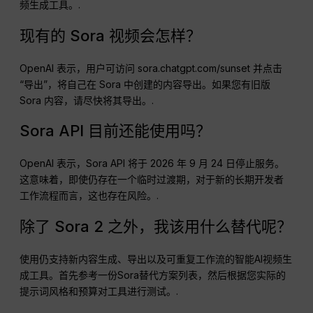
频生成工具。.
现有的 Sora 视频会怎样？
OpenAI 表示，用户可访问 sora.chatgpt.com/sunset 并点击
“导出”，将自己在 Sora 中创建的内容导出。如果您有旧版
Sora 内容，请尽快将其导出。.
Sora API 目前还能使用吗？
OpenAI 表示，Sora API 将于 2026 年 9 月 24 日停止服务。
这意味着，即使仍存在一个临时过渡期，对于新的长期开发者
工作流程而言，这也存在风险。.
除了 Sora 2 之外，我该用什么替代呢？
使用仍支持新内容生成、导出以及可重复工作流的智能AI视频生
成工具。首先参考一份Sora替代方案列表，然后根据您实际的
提示词风格和预算对工具进行测试。.