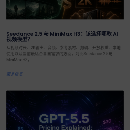
Seedance 2.5 与 MiniMax H3：该选择哪款 AI
视频模型？
从视频时长、2K输出、音频、参考素材、剪辑、开放权重、本地
使用以及当前最适合各自需求的方面，对比Seedance 2.5与
MiniMax H3。.
更多信息