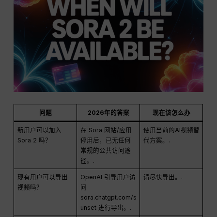
问题
2026年的答案
现在该怎么办
新用户可以加入
在 Sora 网站/应用
使用当前的AI视频替
Sora 2 吗？
停用后，已无任何
代方案。.
常规的公共访问途
径。.
现有用户可以导出
OpenAI 引导用户访
请尽快导出。.
视频吗？
问
sora.chatgpt.com/s
unset 进行导出。.