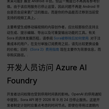
未来可能扩展至 Android 平台。但这一角度已不再具有参考价
值。由于该应用服务已停止运营，因此问题不再是 Android 平
台是否会迎来更广泛的推出，而是你的作品能否迁移到当前受
支持的视频工具上。.
主要希望生成移动端视频的内容创作者，应比较那些仍支持主
动生成、提示编辑、导出以及可重复输出功能的工具。有关
Sora 的具体发展历程，请参阅
Sora被移除后如何使用
. 对于注
重成本的用户，在支付单独订阅费用之前，请先比较更换设备
的价格；旧的
《Sora 2》费用指南
现在主要作为背景信息，而
非购买路径。.
开发人员访问 Azure AI
Foundry
开发者访问权限也受到停用时间表的影响。OpenAI 的停用通知
中提到，Sora API 将于 2026 年 9 月 24 日停止服务。这是开
发者制定计划时应重点考虑的时间节点。即使在停用过渡期内