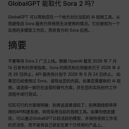
GlobalGPT 能取代 Sora 2 吗？
GlobalGPT 可以帮助您在一个地方对比当前的 AI 视频工具，从
而避免因 Sora 服务已停用而无法使用的情况。它应被视为一个
实用的多模型工作区，而非官方的 Sora 应用。.
摘要
不要等待 Sora 2 广泛上线。根据 OpenAI 截至 2026 年 7 月
14 日发布的停用指南，Sora 的网页和应用服务已于 2026 年 4
月 26 日终止，API 服务则计划于 2026 年 9 月 24 日终止。 如
果您已经使用过 Sora，请导出您的内容。如果您需要新的 AI 视
频，请选择一款仍在运营的替代方案，并在您的实际创作工作
流程中进行测试。.
切实可行的方案很明确：别再追逐邀请码了，别再围绕即将停
用的API构建系统，转而采用当前的视频工具。如果你想走捷
径，可以通过GlobalGPT比较活跃的模型，并保持视频工作流
的灵活性，而不是将自己锁定在某个已停用的产品上。.