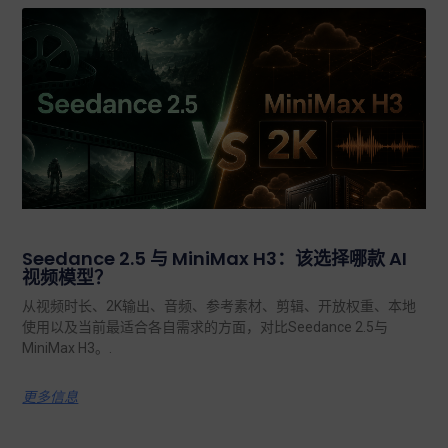
Seedance 2.5 与 MiniMax H3：该选择哪款 AI
视频模型？
从视频时长、2K输出、音频、参考素材、剪辑、开放权重、本地
使用以及当前最适合各自需求的方面，对比Seedance 2.5与
MiniMax H3。.
更多信息