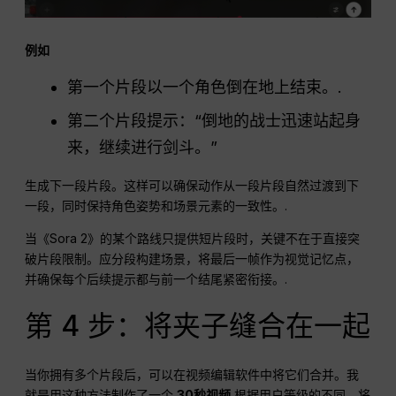
例如
第一个片段以一个角色倒在地上结束。.
第二个片段提示：“倒地的战士迅速站起身
来，继续进行剑斗。”
生成下一段片段。这样可以确保动作从一段片段自然过渡到下
一段，同时保持角色姿势和场景元素的一致性。.
当《Sora 2》的某个路线只提供短片段时，关键不在于直接突
破片段限制。应分段构建场景，将最后一帧作为视觉记忆点，
并确保每个后续提示都与前一个结尾紧密衔接。.
第 4 步：将夹子缝合在一起
当你拥有多个片段后，可以在视频编辑软件中将它们合并。我
就是用这种方法制作了一个
30秒视频
根据用户等级的不同，将