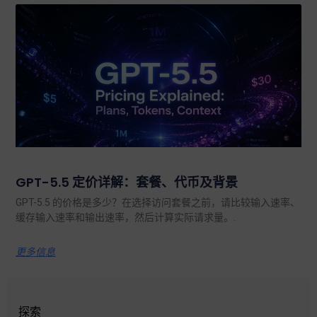
GPT-5.5 定价详解：套餐、代币及背景
GPT-5.5 的价格是多少？在选择访问套餐之前，请比较输入速率、
缓存输入速率和输出速率，然后计算实际请求量。.
更多信息
探索