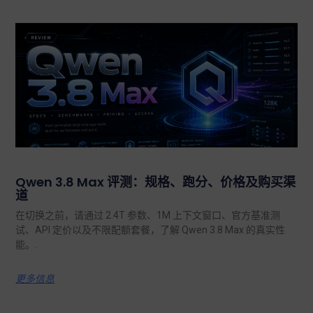
Qwen 3.8 Max 评测：规格、跑分、价格及购买渠
道
在切换之前，请通过 2.4T 参数、1M 上下文窗口、官方基准测
试、API 定价以及不限配额套餐，了解 Qwen 3.8 Max 的真实性
能。.
更多信息