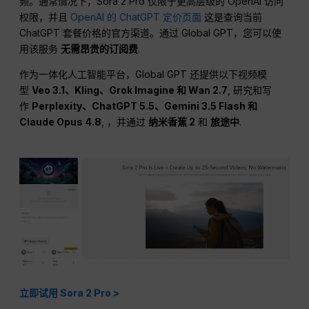
频。通常情况下，Sora 2 Pro 仅限于更高层级的 OpenAI 访问
权限，并且
OpenAI 的 ChatGPT 定价页面
这是查询当前
ChatGPT 套餐价格的官方渠道。通过 Global GPT，您可以使
用该服务
无需昂贵的订阅费
.
作为一体化人工智能平台，Global GPT 还提供以下视频模
型
Veo 3.1、Kling、Grok Imagine 和 Wan 2.7
, 研究和写
作
Perplexity、ChatGPT 5.5、Gemini 3.5 Flash 和
Claude Opus 4.8
, ，并通过
纳米香蕉 2
和
旅途中
.
立即试用 Sora 2 Pro >