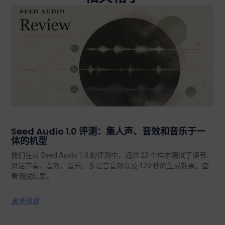
Seed Audio 1.0 评测：集人声、音效和音乐于一
体的机型
我们在对 Seed Audio 1.0 的评测中，通过 23 个样本测试了语音、
对话节奏、音效、音乐、多语言音频以及 120 秒的生成效果。查
看测试结果。.
更多信息