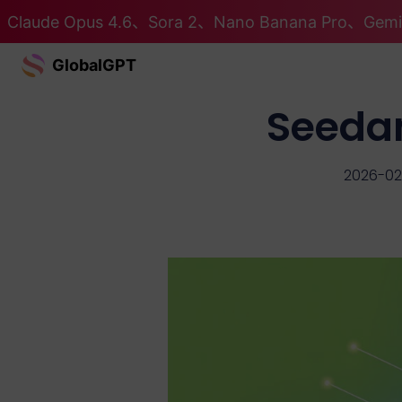
Claude Opus 4.6、Sora 2、Nano Banana Pro、G
GlobalGPT
Seeda
2026-02