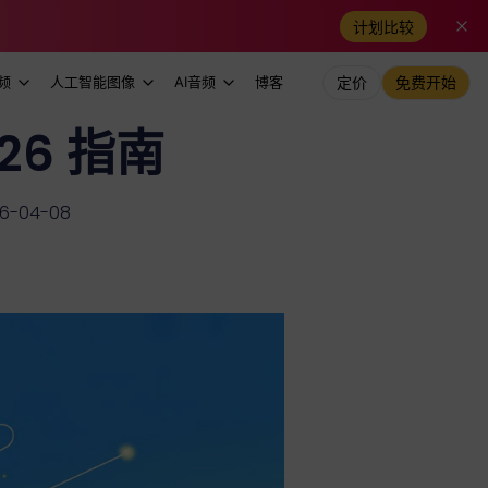
计划比较
频
人工智能图像
AI音频
博客
定价
免费开始
026 指南
-04-08