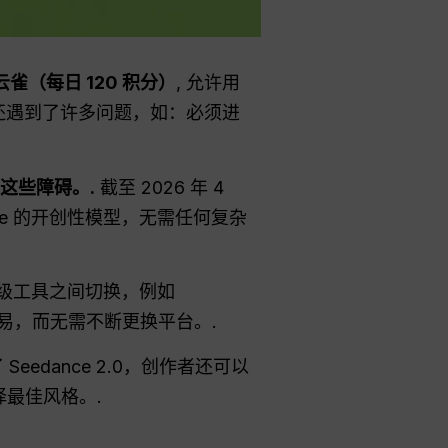
云雀（每日 120 积分）
, 允许用
们还遇到了许多问题，如：必须进
了这些障碍。.
截至 2026 年 4
nce 的开创性模型，无需任何复杂
顶级工具之间切换，例如
易，而无需不断更换平台。.
eedance 2.0，创作者还可以
最佳风格。.