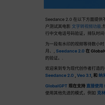
Seedance 2.0 在以下方面
户测试其电影
文字转视频功能
行中文电话号码验证，排队时间长
为一段有水印的视频等待数小时
月、,
Seedance 2.0
在 Glob
的验证。.
欢迎来到专为现代创作者打造的
Seedance 2.0
,
Veo 3.1
, 和
纳
GlobalGPT
现在支持
直接使用 S
使用其他先进的模式，例如
克