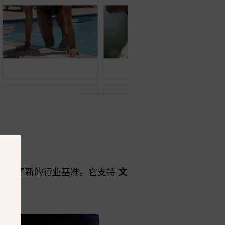
准
作设定了新的行业基准。它支持
文