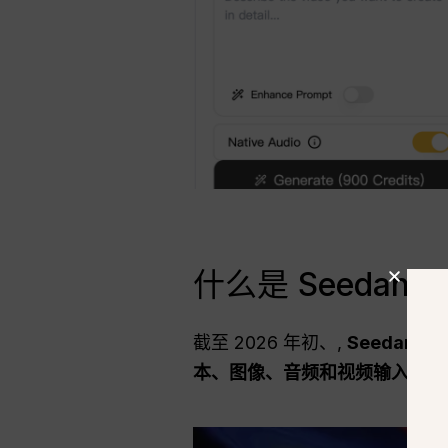
什么是 Seedan
截至 2026 年初、,
Seedance 
本、图像、音频和视频输入
, 