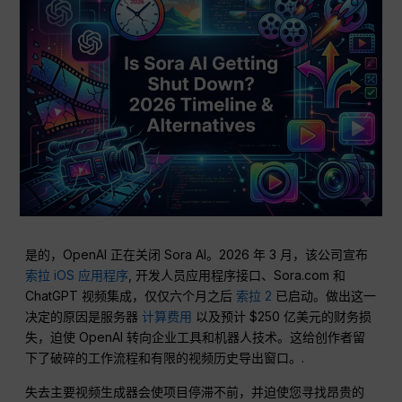
是的，OpenAI 正在关闭 Sora AI。2026 年 3 月，该公司宣布
索拉 iOS 应用程序
, 开发人员应用程序接口、Sora.com 和
ChatGPT 视频集成，仅仅六个月之后
索拉 2
已启动。做出这一
决定的原因是服务器
计算费用
以及预计 $250 亿美元的财务损
失，迫使 OpenAI 转向企业工具和机器人技术。这给创作者留
下了破碎的工作流程和有限的视频历史导出窗口。.
失去主要视频生成器会使项目停滞不前，并迫使您寻找昂贵的