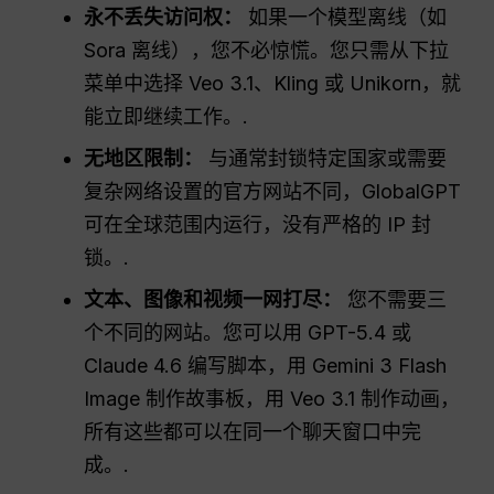
永不丢失访问权：
如果一个模型离线（如
Sora 离线），您不必惊慌。您只需从下拉
菜单中选择 Veo 3.1、Kling 或 Unikorn，就
能立即继续工作。.
无地区限制：
与通常封锁特定国家或需要
复杂网络设置的官方网站不同，GlobalGPT
可在全球范围内运行，没有严格的 IP 封
锁。.
文本、图像和视频一网打尽：
您不需要三
个不同的网站。您可以用 GPT-5.4 或
Claude 4.6 编写脚本，用 Gemini 3 Flash
Image 制作故事板，用 Veo 3.1 制作动画，
所有这些都可以在同一个聊天窗口中完
成。.