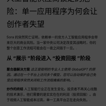
险：单一应用程序为何会让
创作者失望
Sora 的突然死亡证明，依赖单一的官方人工智能应用程序会带
来巨大的商业风险。当一家中央公司决定改变其战略时，你的
整个创意工作流程可能会在一夜之间毁于一旦。.
从 “展示 ”阶段进入 “投资回报 ”阶段
聚合器解决方案
这正是聪明的专业人士使用 GlobalGPT 的原
因。通过在一个平台上访问多个模型，您可以自动保护自己免
受应用程序突然关闭和工作流程瘫痪的影响。.
炒作的终结
人工智能行业正在发生变化。投资者不再关心炫酷
的技术演示，他们需要的是实实在在的利润（投资回报）。由
于视频人工智能成本过高，单一工具平台正在走向失败。.