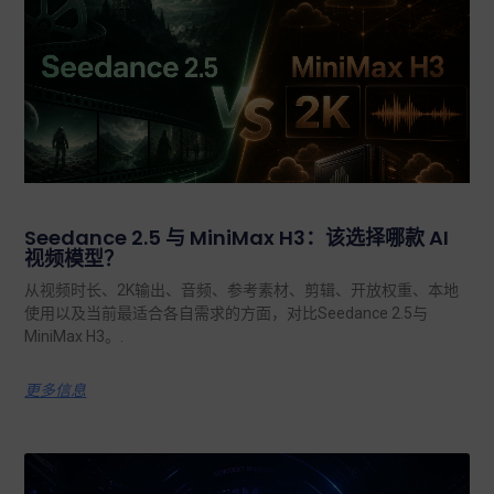
Seedance 2.5 与 MiniMax H3：该选择哪款 AI
视频模型？
从视频时长、2K输出、音频、参考素材、剪辑、开放权重、本地
使用以及当前最适合各自需求的方面，对比Seedance 2.5与
MiniMax H3。.
更多信息