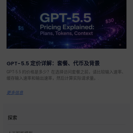
GPT-5.5 定价详解：套餐、代币及背景
GPT-5.5 的价格是多少？在选择访问套餐之前，请比较输入速率、
缓存输入速率和输出速率，然后计算实际请求量。.
更多信息
探索