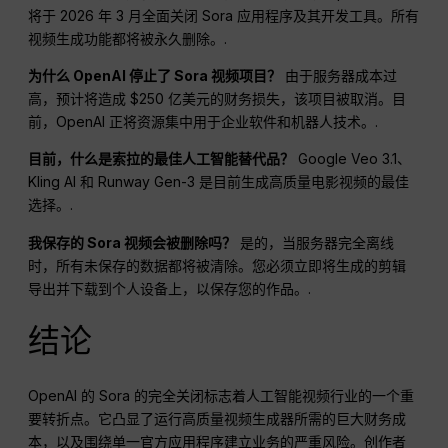
将于 2026 年 3 月全面关闭 Sora 应用程序及其开发工具。所有
视频生成功能都将被永久删除。.
为什么 OpenAI 停止了 Sora 视频项目？
由于服务器成本过
高，预计将造成 $250 亿美元的财务损失，该项目被取消。目
前，OpenAI 正将资源集中用于企业软件和机器人技术。.
目前，什么是索拉的最佳人工智能替代品？
Google Veo 3.1、
Kling AI 和 Runway Gen-3 是目前生成高质量电影视频的最佳
选择。.
我保存的 Sora 视频会被删除吗？
是的，当服务器完全离线
时，所有未保存的数据都将被清除。您必须立即将生成的剪辑
导出并下载到个人设备上，以保存您的作品。.
结论
OpenAI 的 Sora 的完全关闭标志着人工智能视频行业的一个重
要转折点。它凸显了运行高质量视频生成器所需的巨大财务成
本，以及围绕单一官方应用程序建立业务的严重风险。创作者