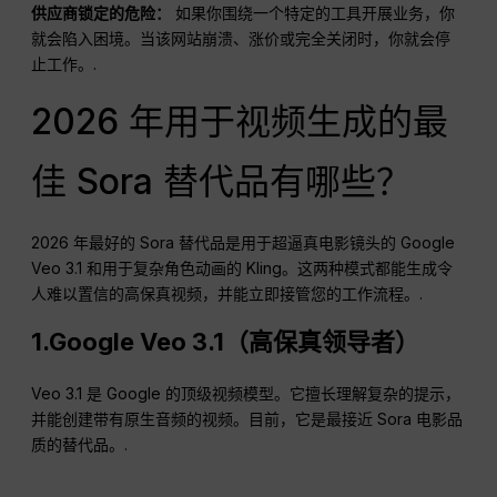
供应商锁定的危险：
如果你围绕一个特定的工具开展业务，你
就会陷入困境。当该网站崩溃、涨价或完全关闭时，你就会停
止工作。.
2026 年用于视频生成的最
佳 Sora 替代品有哪些？
2026 年最好的 Sora 替代品是用于超逼真电影镜头的 Google
Veo 3.1 和用于复杂角色动画的 Kling。这两种模式都能生成令
人难以置信的高保真视频，并能立即接管您的工作流程。.
1.Google Veo 3.1（高保真领导者）
Veo 3.1 是 Google 的顶级视频模型。它擅长理解复杂的提示，
并能创建带有原生音频的视频。目前，它是最接近 Sora 电影品
质的替代品。.