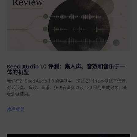
Seed Audio 1.0 评测：集人声、音效和音乐于一
体的机型
我们在对 Seed Audio 1.0 的评测中，通过 23 个样本测试了语音、
对话节奏、音效、音乐、多语言音频以及 120 秒的生成效果。查
看测试结果。.
更多信息