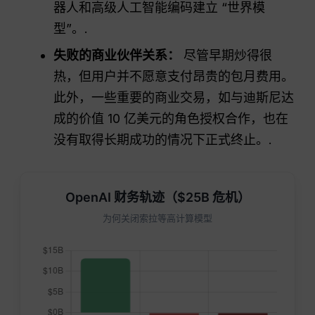
器人和高级人工智能编码建立 “世界模
型”。.
失败的商业伙伴关系：
尽管早期炒得很
热，但用户并不愿意支付昂贵的包月费用。
此外，一些重要的商业交易，如与迪斯尼达
成的价值 10 亿美元的角色授权合作，也在
没有取得长期成功的情况下正式终止。.
OpenAI 财务轨迹（$25B 危机）
为何关闭索拉等高计算模型