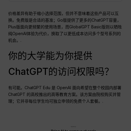
价格差异有助于缩小选择范围，但并不意味着这些产品可以互
换。免费版是合适的基准；Go版提供了更多的ChatGPT容量，
Plus版面向更频繁的使用场景，而GlobalGPT Basic版则以牺牲
纯OpenAI体验为代价，换取了以更低成本访问多个型号系列的
机会。.
你的大学能为你提供
ChatGPT的访问权限吗？
有可能。ChatGPT Edu 是 OpenAI 面向希望在整个校园内部署
ChatGPT 的高校推出的高等教育方案。该方案由院校购买并管
理；它并非每位学生均可独立申领的免费个人套餐。.