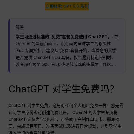
立即体验 GPT 5.6 系列
简答
学生可通过标准的“免费”套餐免费使用 ChatGPT。.
在
OpenAI 的当前页面上，没有面向全球学生的永久性
Plus 专属折扣。建议从“免费”套餐开始，查看您的大学
是否提供 ChatGPT Edu 套餐，仅当遇到特定限制时，
才考虑升级至 Go、Plus 或更低成本的多模型工作区。.
ChatGPT 对学生免费吗？
ChatGPT 对学生免费，这与对任何个人用户免费一样：您无需
证明学生身份即可创建免费账户。 OpenAI 的大学生专页将
ChatGPT 定位为学习伙伴，可协助用户制作单词卡、撰写摘
要、完成课程项目、准备面试以及进行日常规划，并引导学生
进入常规的免费注册流程。.