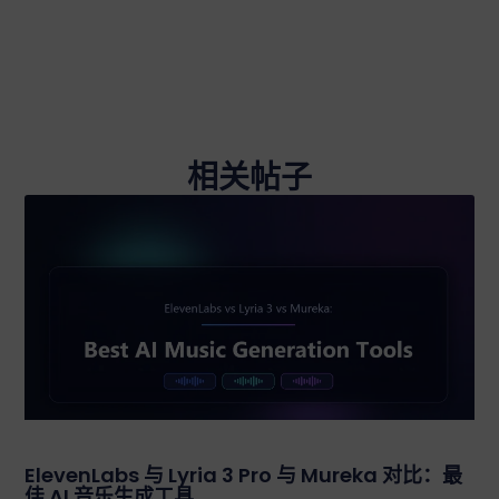
相关帖子
ElevenLabs 与 Lyria 3 Pro 与 Mureka 对比：最
佳 AI 音乐生成工具