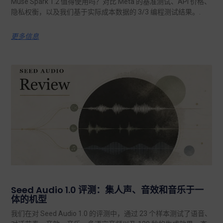
Muse Spark 1.2 值得使用吗？对比 Meta 的基准测试、API 价格、
隐私权衡，以及我们基于实际成本数据的 3/3 编程测试结果。.
更多信息
Seed Audio 1.0 评测：集人声、音效和音乐于一
体的机型
我们在对 Seed Audio 1.0 的评测中，通过 23 个样本测试了语音、