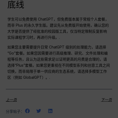
底线
学生可以免费使用 ChatGPT，但免费版本属于常规个人套餐，
而非 Plus 的永久学生版。建议先从免费版开始使用，确认您的
大学是否提供了经批准的校园版工具，仅当特定限制反复影响
实际课程学习时，再进行升级。.
如果您主要需要提升日常 ChatGPT 级别的处理能力，请选择
“Go”套餐。如果您因需要进行高级推理、研究、文件处理和编
程等任务，且认为这些需求足以证明更高的月费是合理的，请
选择“Plus”套餐。如果您更重视在不同模型系列和创意工具之间
切换，而非局限于单一供应商的生态系统，请选择多模型工作
区（例如 GlobalGPT）。.
上一页
下一页
分享帖子：