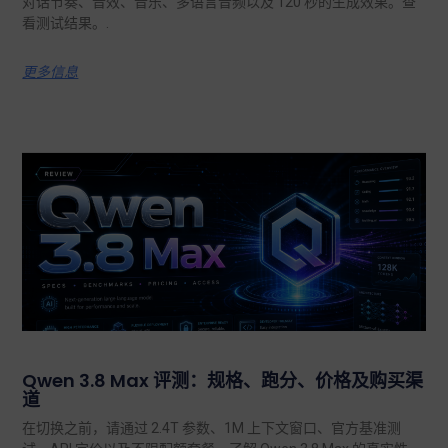
对话节奏、音效、音乐、多语言音频以及 120 秒的生成效果。查
看测试结果。.
更多信息
Qwen 3.8 Max 评测：规格、跑分、价格及购买渠
道
在切换之前，请通过 2.4T 参数、1M 上下文窗口、官方基准测