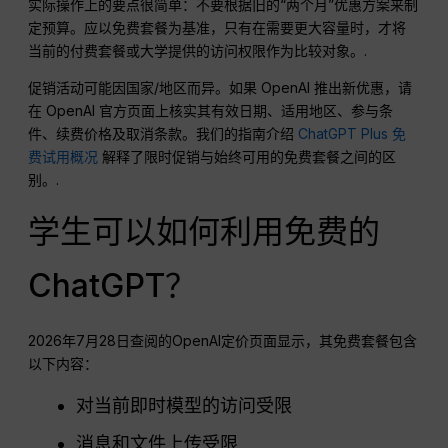
实际操作上的要点很简单：不要根据旧的“两个月”优惠方案来制
定预算。应以免费套餐为基准，只有在需要更大容量时，才将
当前的付费套餐或大学提供的访问权限作为比较对象。.
促销活动可能因国家/地区而异。如果 OpenAI 推出新优惠，请
在 OpenAI 官方页面上核实其有效日期、适用地区、参与条
件、续费价格及取消条款。我们的指南介绍
ChatGPT Plus 免
费试用概况
解释了限时促销与始终可用的免费套餐之间的区
别。.
学生可以如何利用免费的
ChatGPT？
2026年7月28日查阅的OpenAI定价页面显示，其免费套餐包含
以下内容：
对当前即时模型的访问受限
消息和文件上传受限