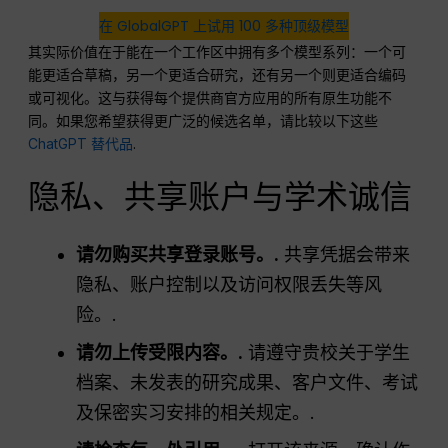
在 GlobalGPT 上试用 100 多种顶级模型
其实际价值在于能在一个工作区中拥有多个模型系列：一个可
能更适合草稿，另一个更适合研究，还有另一个则更适合编码
或可视化。这与获得每个提供商官方应用的所有原生功能不
同。如果您希望获得更广泛的候选名单，请比较以下这些
ChatGPT 替代品
.
隐私、共享账户与学术诚信
请勿购买共享登录账号。.
共享凭据会带来
隐私、账户控制以及访问权限丢失等风
险。.
请勿上传受限内容。.
请遵守贵校关于学生
档案、未发表的研究成果、客户文件、考试
及保密实习安排的相关规定。.