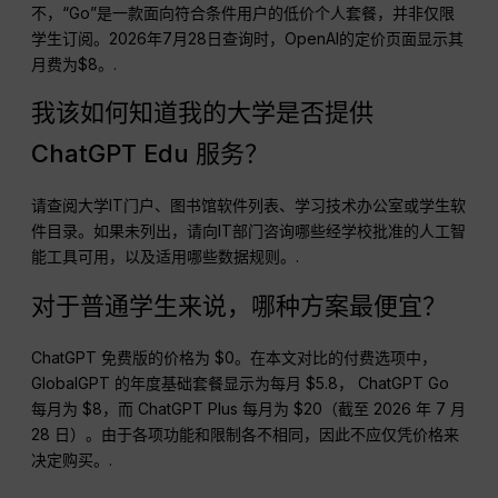
不，“Go”是一款面向符合条件用户的低价个人套餐，并非仅限
学生订阅。2026年7月28日查询时，OpenAI的定价页面显示其
月费为$8。.
我该如何知道我的大学是否提供
ChatGPT Edu 服务？
请查阅大学IT门户、图书馆软件列表、学习技术办公室或学生软
件目录。如果未列出，请向IT部门咨询哪些经学校批准的人工智
能工具可用，以及适用哪些数据规则。.
对于普通学生来说，哪种方案最便宜？
ChatGPT 免费版的价格为 $0。在本文对比的付费选项中，
GlobalGPT 的年度基础套餐显示为每月 $5.8， ChatGPT Go
每月为 $8，而 ChatGPT Plus 每月为 $20（截至 2026 年 7 月
28 日）。由于各项功能和限制各不相同，因此不应仅凭价格来
决定购买。.