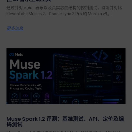
通过针对人声、器乐以及真实歌曲结构的控制测试，试听并对比
ElevenLabs Music v2、Google Lyria 3 Pro 和 Mureka v9。.
更多信息
Muse Spark 1.2 评测：基准测试、API、定价及编
码测试