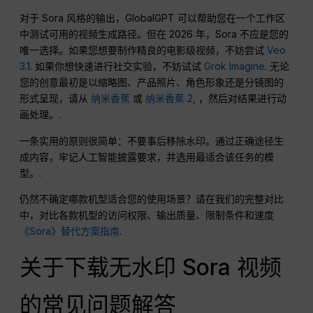
这种方法安全吗？
是--Global GPT 没有绕过 OpenAI 水印或违反政策。.
相反，该平台使用
官方应用程序接口层级
Sora 2 Pro / 企业级端点
高度合规的模型集成
您并不是在 “移除 ”水印，您只是在用模型和模型层生成视频，
而这些模型和模型层是
正式允许无可见水印
.
结语：获取高质量AI视频导
出文件的最佳方法
如果您的视频已经带有官方的 Sora 水印，请不要使用去除工具