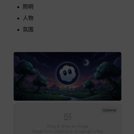
照明
人物
氛围