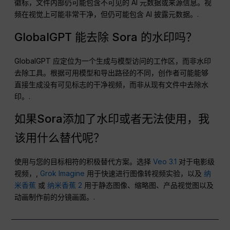
关于下载无水印 Sora 视频
的常见问题解答
我能下载没有水印的Sora视频吗？
有时会，但这取决于生成或导出视频所使用的路径。某些专业
版、API、企业版或第三方模型路径生成的文件可能不带可见水
印。请不要认为每个 Sora 或 Sora 风格的导出文件都是无水印
的。.
从现有视频中去除Sora水印可以吗？
不。请避免使用水印去除工具来隐藏平台徽标、AI来源标识或所
有权标记。更安全的工作流程是从一开始就通过允许的“干净导
出”途径生成视频。.
可见水印与不可见的AI元数据有什么区