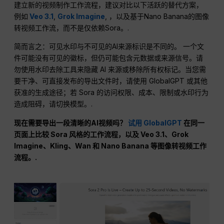
建立新的视频制作工作流程，建议对比以下活跃的替代方案，
例如
Veo 3.1
,
Grok Imagine
, ，以及基于Nano Banana的图像
转视频工作流，而不是仅依赖Sora。.
简而言之：可见水印与不可见的AI来源标识是不同的。 一个文
件可能没有可见的徽标，但仍可能包含元数据或来源信号。请
勿使用水印去除工具来隐藏 AI 来源或移除所有权标记。当您需
要干净、可直接发布的导出文件时，请使用 GlobalGPT 或其他
获准的生成途径；若 Sora 的访问权限、成本、限制或水印行为
造成阻碍，请切换模型。.
现在需要导出一段清晰的AI视频吗？
试用 GlobalGPT
在同一
页面上比较 Sora 风格的工作流程，以及 Veo 3.1、Grok
Imagine、Kling、Wan 和 Nano Banana 等图像转视频工作
流程。.