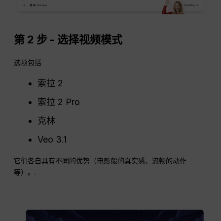
第 2 步 - 选择视频模式
选项包括
索拉 2
索拉 2 Pro
克林
Veo 3.1
它们各自具有不同的优势（电影般的真实感、流畅的动作
等）。.