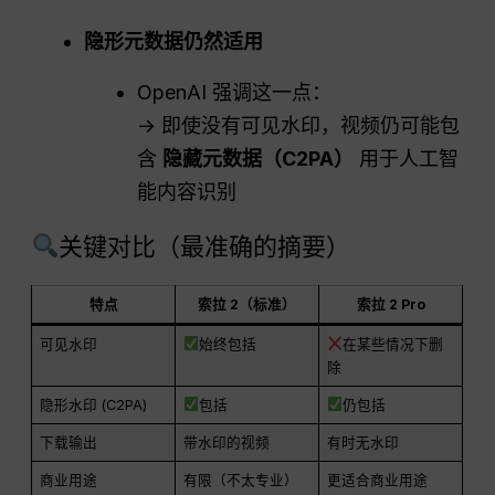
隐形元数据仍然适用
OpenAI 强调这一点：
→ 即使没有可见水印，视频仍可能包
含
隐藏元数据（C2PA）
用于人工智
能内容识别
关键对比（最准确的摘要）
特点
索拉 2（标准）
索拉 2 Pro
可见水印
始终包括
在某些情况下删
除
隐形水印 (C2PA)
包括
仍包括
下载输出
带水印的视频
有时无水印
商业用途
有限（不太专业）
更适合商业用途