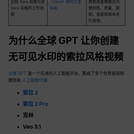
比较 Sora 风格与非
《Sora》替代方案
帮助读者根据访问
Sora 风格的工作流
指南
便利性、质量、限
程
制、速度和成本进
行选择。.
为什么全球
GPT
让你创建
无可见水印的索拉风格视频
全球 GPT
是一个先进的人工智能平台，集成了多个世界级视频
模型和
人工智能代理
:
索拉 2
索拉 2 Pro
克林
Veo 3.1