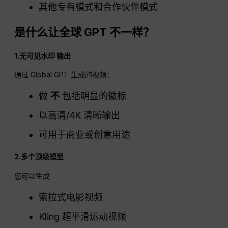
其他专有模式和合作伙伴模式
是什么让全球
GPT
不一样？
1.无可见水印
输出
通过 Global GPT 生成的视频：
做
不
包括明显的徽标
以高清/4K 清晰输出
可用于商业或创意用途
2.多个顶级模型
您可以生成
索拉式电影视频
Kling 超平滑运动视频