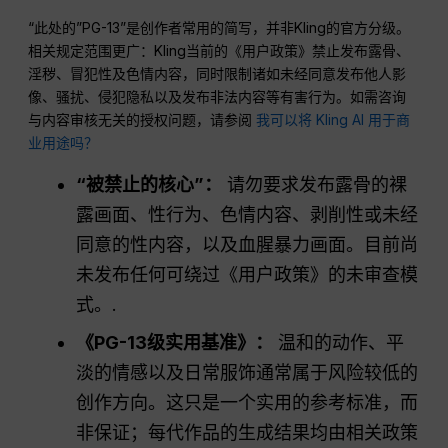
“此处的”PG-13”是创作者常用的简写，并非Kling的官方分级。
相关规定范围更广：Kling当前的《用户政策》禁止发布露骨、
淫秽、冒犯性及色情内容，同时限制诸如未经同意发布他人影
像、骚扰、侵犯隐私以及发布非法内容等有害行为。如需咨询
与内容审核无关的授权问题，请参阅
我可以将 Kling AI 用于商
业用途吗？
“被禁止的核心”：
请勿要求发布露骨的裸
露画面、性行为、色情内容、剥削性或未经
同意的性内容，以及血腥暴力画面。目前尚
未发布任何可绕过《用户政策》的未审查模
式。.
《PG-13级实用基准》：
温和的动作、平
淡的情感以及日常服饰通常属于风险较低的
创作方向。这只是一个实用的参考标准，而
非保证；每代作品的生成结果均由相关政策