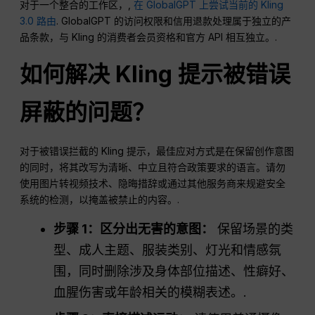
对于一个整合的工作区，,
在 GlobalGPT 上尝试当前的 Kling
3.0 路由
. GlobalGPT 的访问权限和信用退款处理属于独立的产
品条款，与 Kling 的消费者会员资格和官方 API 相互独立。.
如何解决 Kling 提示被错误
屏蔽的问题？
对于被错误拦截的 Kling 提示，最佳应对方式是在保留创作意图
的同时，将其改写为清晰、中立且符合政策要求的语言。请勿
使用图片转视频技术、隐晦措辞或通过其他服务商来规避安全
系统的检测，以掩盖被禁止的内容。.
步骤 1：区分出无害的意图：
保留场景的类
型、成人主题、服装类别、灯光和情感氛
围，同时删除涉及身体部位描述、性癖好、
血腥伤害或年龄相关的模糊表述。.