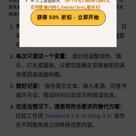
💬 人工智能聊天：
GPT-5.6
,
Claude Opus 5
,
意变量，记录被拒绝的提示语和时间戳，并在看似无害的请求
克劳德·桑内特 5
,
Gemini Omni
,
基米 K3
被误分类时联系客服。.
获得 50% 折扣 - 立即开始
先使用中性措辞：
请明确指定成人受试者、日
常着装、非露骨的动作，以及正当的编辑或影
视背景。.
每次只测试一个变量：
请分别调整动作、镜
头、灯光或服装，以便您能确定导致被拒的具
体原因或画面构图。.
做好记录：
保存提示文本、输入来源、同意书
或许可证、尝试时间以及显示的错误信息。.
在适当情况下，请使用符合要求的替代方案：
比较工作流
Seedance 2.0 vs Kling 3.0
; 请勿
在不同服务商之间转移违禁内容。.