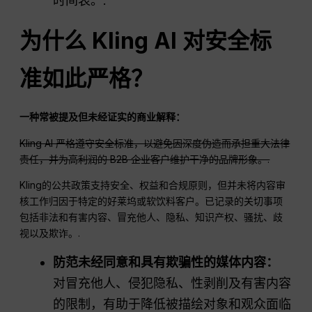
时间表。.
为什么 Kling AI 对安全标
准如此严格？
一种常被提及但未经证实的商业解释：
Kling AI 严格遵守安全标准，以避免因深度伪造而承担重大法律
责任，并为高利润的 B2B 企业客户维护干净的品牌形象。.
Kling的公共政策支持安全、权益和合规原则，但并未将内容审
核工作归因于特定的好莱坞或软饮料客户。已记录的关切事项
包括非法和有害内容、冒充他人、隐私、知识产权、骚扰、歧
视以及欺诈。.
防范未经同意和具有欺骗性的媒体内容：
对冒充他人、侵犯隐私、性剥削及有害内容
的限制，有助于降低被描绘对象和观众面临