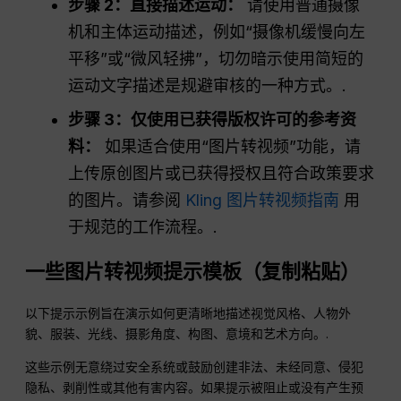
步骤 2：直接描述运动：
请使用普通摄像
机和主体运动描述，例如“摄像机缓慢向左
平移”或“微风轻拂”，切勿暗示使用简短的
运动文字描述是规避审核的一种方式。.
步骤 3：仅使用已获得版权许可的参考资
料：
如果适合使用“图片转视频”功能，请
上传原创图片或已获得授权且符合政策要求
的图片。请参阅
Kling 图片转视频指南
用
于规范的工作流程。.
一些图片转视频提示模板（复制粘贴）
以下提示示例旨在演示如何更清晰地描述视觉风格、人物外
貌、服装、光线、摄影角度、构图、意境和艺术方向。.
这些示例无意绕过安全系统或鼓励创建非法、未经同意、侵犯
隐私、剥削性或其他有害内容。如果提示被阻止或没有产生预