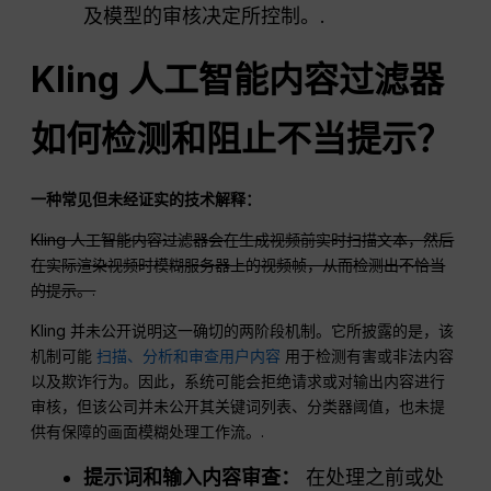
及模型的审核决定所控制。.
Kling 人工智能内容过滤器
如何检测和阻止不当提示？
一种常见但未经证实的技术解释：
Kling 人工智能内容过滤器会在生成视频前实时扫描文本，然后
在实际渲染视频时模糊服务器上的视频帧，从而检测出不恰当
的提示。.
Kling 并未公开说明这一确切的两阶段机制。它所披露的是，该
机制可能
扫描、分析和审查用户内容
用于检测有害或非法内容
以及欺诈行为。因此，系统可能会拒绝请求或对输出内容进行
审核，但该公司并未公开其关键词列表、分类器阈值，也未提
供有保障的画面模糊处理工作流。.
提示词和输入内容审查：
在处理之前或处