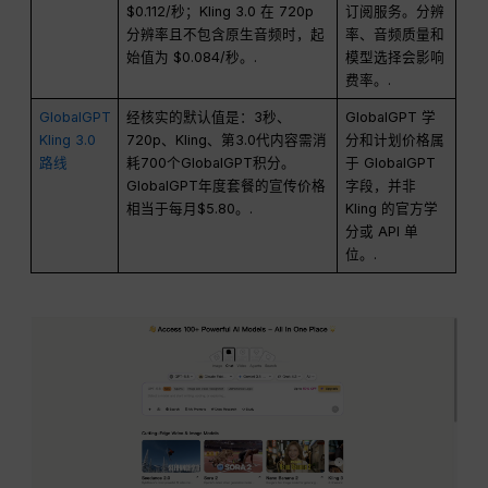
$0.112/秒；Kling 3.0 在 720p
订阅服务。分辨
分辨率且不包含原生音频时，起
率、音频质量和
始值为 $0.084/秒。.
模型选择会影响
费率。.
GlobalGPT
经核实的默认值是：3秒、
GlobalGPT 学
Kling 3.0
720p、Kling、第3.0代内容需消
分和计划价格属
路线
耗700个GlobalGPT积分。
于 GlobalGPT
GlobalGPT年度套餐的宣传价格
字段，并非
相当于每月$5.80。.
Kling 的官方学
分或 API 单
位。.