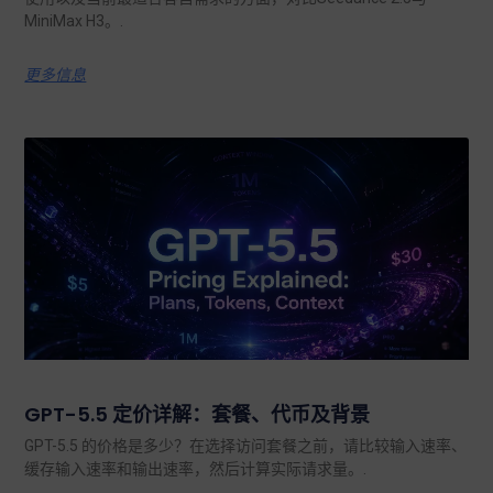
MiniMax H3。.
更多信息
GPT-5.5 定价详解：套餐、代币及背景
GPT-5.5 的价格是多少？在选择访问套餐之前，请比较输入速率、
缓存输入速率和输出速率，然后计算实际请求量。.