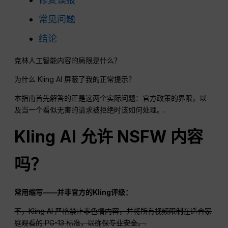
常见问题
结论
克林人工智能内容的局限是什么？
为什么 Kling AI 屏蔽了我的正常提示？
本指南首先解答的正是这两个实际问题：官方政策的界限，以
及当一个看似无害的请求被拒绝时该如何处理。.
Kling AI 允许 NSFW 内容
吗？
常用缩写——并非官方的Kling评级：
不，Kling AI 严格禁止非色情内容，并将所有视频限制在适合家
庭观看的 PG-13 标准，以确保专业安全。.