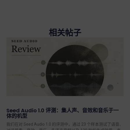
相关帖子
Seed Audio 1.0 评测：集人声、音效和音乐于一
体的机型
我们在对 Seed Audio 1.0 的评测中，通过 23 个样本测试了语音、