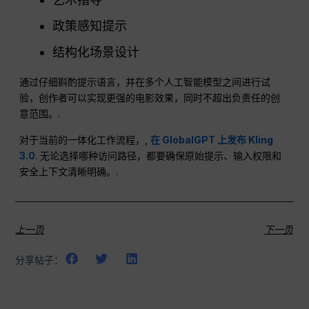
政策感知提示
结构化场景设计
通过仔细斟酌提示语言，并在多个人工智能模型之间进行试
验，创作者可以实现更强的电影效果，同时不超出负责任的创
意范围。.
对于当前的一体化工作流程，,
在 GlobalGPT 上发布 Kling
3.0
. 无论选择哪种访问路径，都要确保原始提示、输入权限和
安全上下文清晰明确。.
上一页
下一页
分享帖子：