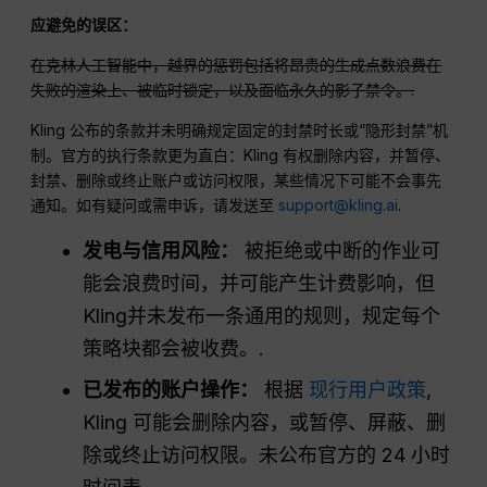
应避免的误区：
在克林人工智能中，越界的惩罚包括将昂贵的生成点数浪费在
失败的渲染上、被临时锁定，以及面临永久的影子禁令。.
Kling 公布的条款并未明确规定固定的封禁时长或“隐形封禁”机
制。官方的执行条款更为直白：Kling 有权删除内容，并暂停、
封禁、删除或终止账户或访问权限，某些情况下可能不会事先
通知。如有疑问或需申诉，请发送至
support@kling.ai
.
发电与信用风险：
被拒绝或中断的作业可
能会浪费时间，并可能产生计费影响，但
Kling并未发布一条通用的规则，规定每个
策略块都会被收费。.
已发布的账户操作：
根据
现行用户政策
,
Kling 可能会删除内容，或暂停、屏蔽、删
除或终止访问权限。未公布官方的 24 小时