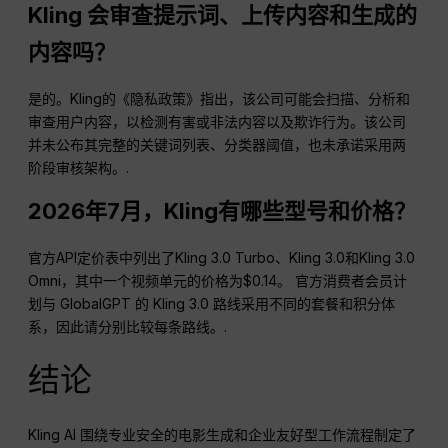
Kling 会审查提示词、上传内容和生成的
内容吗？
是的。Kling的《隐私政策》指出，该公司可能会扫描、分析和
审查用户内容，以检测有害或非法内容以及欺诈行为。该公司
并未公布其完整的关键词列表、分类器阈值，也未承诺采用两
阶段审核架构。.
2026年7月，Kling有哪些型号和价格？
官方API定价表中列出了Kling 3.0 Turbo、Kling 3.0和Kling 3.0
Omni，其中一个视频单元的价格为$0.14。 官方消费者会员计
划与 GlobalGPT 的 Kling 3.0 路线采用不同的套餐和积分体
系，因此请分别比较每条路线。.
结论
Kling AI 围绕专业安全的电影生成和企业友好型工作流程制定了