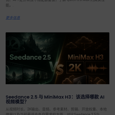
能。.
更多信息
Seedance 2.5 与 MiniMax H3：该选择哪款 AI
视频模型？
从视频时长、2K输出、音频、参考素材、剪辑、开放权重、本地
使用以及当前最适合各自需求的方面，对比Seedance 2.5与