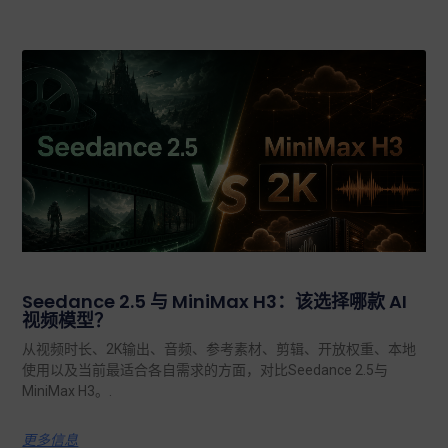
Seedance 2.5 与 MiniMax H3：该选择哪款 AI
视频模型？
从视频时长、2K输出、音频、参考素材、剪辑、开放权重、本地
使用以及当前最适合各自需求的方面，对比Seedance 2.5与
MiniMax H3。.
更多信息