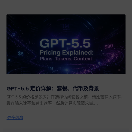
GPT-5.5 定价详解：套餐、代币及背景
GPT-5.5 的价格是多少？在选择访问套餐之前，请比较输入速率、
缓存输入速率和输出速率，然后计算实际请求量。.
更多信息