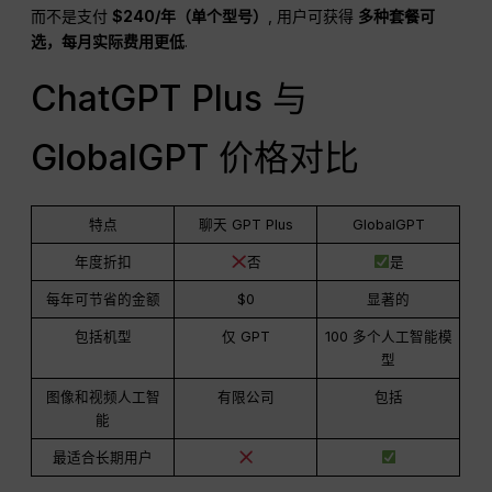
而不是支付
$240/年（单个型号）
, 用户可获得
多种套餐可
选，每月实际费用更低
.
ChatGPT Plus 与
GlobalGPT 价格对比
特点
聊天 GPT Plus
GlobalGPT
年度折扣
否
是
每年可节省的金额
$0
显著的
包括机型
仅 GPT
100 多个人工智能模
型
图像和视频人工智
有限公司
包括
能
最适合长期用户