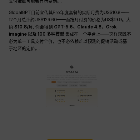
支付金额可能会有所变动。.
GlobalGPT目前宣传其Pro年度套餐的实际月费为US$10.8——
12个月总计约US$129.60——而按月付费的价格为US$19.9。大
约
$10.8/月
, 你会得到
GPT-5.6、Claude 4.8、Grok
imagine 以及 100 多种模型
集成在一个平台上——这样您既不
必为单一工具支付全价，也不必依赖难以预测的促销活动或基
于地区的定价。.