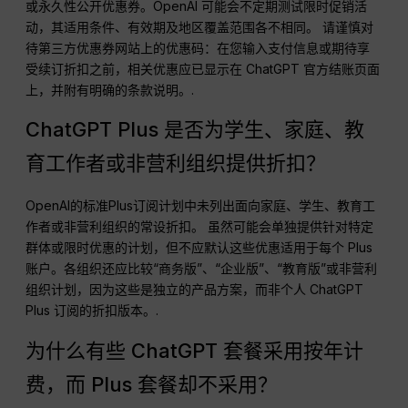
或永久性公开优惠券。OpenAI 可能会不定期测试限时促销活
动，其适用条件、有效期及地区覆盖范围各不相同。 请谨慎对
待第三方优惠券网站上的优惠码：在您输入支付信息或期待享
受续订折扣之前，相关优惠应已显示在 ChatGPT 官方结账页面
上，并附有明确的条款说明。.
ChatGPT Plus 是否为学生、家庭、教
育工作者或非营利组织提供折扣？
OpenAI的标准Plus订阅计划中未列出面向家庭、学生、教育工
作者或非营利组织的常设折扣。 虽然可能会单独提供针对特定
群体或限时优惠的计划，但不应默认这些优惠适用于每个 Plus
账户。各组织还应比较“商务版”、“企业版”、“教育版”或非营利
组织计划，因为这些是独立的产品方案，而非个人 ChatGPT
Plus 订阅的折扣版本。.
为什么有些 ChatGPT 套餐采用按年计
费，而 Plus 套餐却不采用？