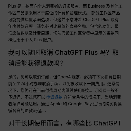
Plus 是一款面向个人消费者的订阅服务，而 Business 及其他工
作区产品则采用基于席位的计费和管理模式。 部分工作区产品
可能提供年度承诺选项，但这并不意味着 ChatGPT Plus 设有
年度付款选项。请务必对比具体的套餐名称、包含的功能、最
低席位数以及计费周期，切勿假设工作区套餐中显示的条款同
样适用于个人 Plus 账户。.
我可以随时取消 ChatGPT Plus 吗？取
消后能获得退款吗？
是的，您可以取消订阅，但OpenAI规定，必须在下次扣费日期
前至少24小时办理取消手续，以免被收取下一期费用。通常情
况下，您仍可在当前付费周期内继续使用服务。订阅费一般不
予退还，不过您可以
申请退款
在符合条件的情况下，当地消费
者法律可能适用。通过 Apple 和 Google Play 进行的购买将遵
循各自的退款流程。.
对于长期使用而言，有哪些比 ChatGPT