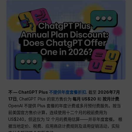
不 — ChatGPT Plus
不提供年度套餐折扣
.
截至
2026年7月
17日
, ChatGPT Plus 的官方售价为
每月 US$20
和
按月计费
.
OpenAI 不提供 Plus 套餐的年度计费或多月预付费服务。按当
前美国官方售价计算，连续使用十二个月的税前费用为
US$240，但这仅为 12 个月的费用估算——并非年度套餐。 根
据当地定价、税费、应用商店计费规则及适用促销活动，实际