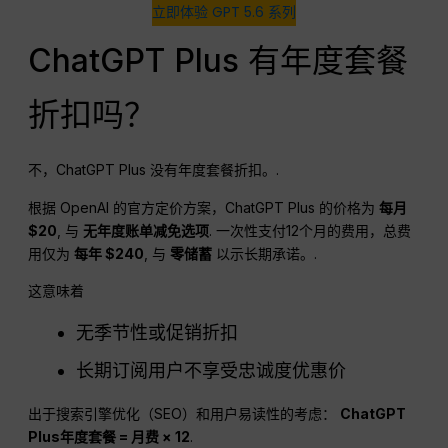
立即体验 GPT 5.6 系列
ChatGPT Plus 有年度套餐
折扣吗？
不，ChatGPT Plus 没有年度套餐折扣。.
根据 OpenAI 的官方定价方案，ChatGPT Plus 的价格为
每月
$20
, 与
无年度账单减免选项
. 一次性支付12个月的费用，总费
用仅为
每年 $240
, 与
零储蓄
以示长期承诺。.
这意味着
无季节性或促销折扣
长期订阅用户不享受忠诚度优惠价
出于搜索引擎优化（SEO）和用户易读性的考虑：
ChatGPT
Plus年度套餐 = 月费 × 12
.