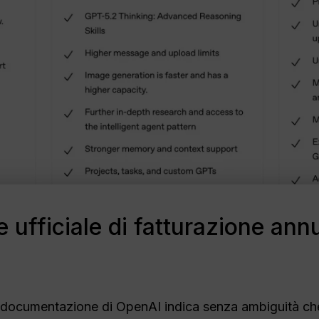
e ufficiale di fatturazione an
documentazione di OpenAI indica senza ambiguità che 