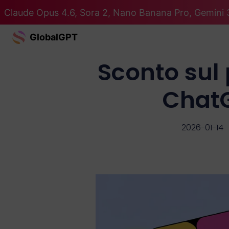
Claude Opus 4.6, Sora 2, Nano Banana Pro, Gemini 3
GlobalGPT
Sconto sul
ChatG
2026-01-14