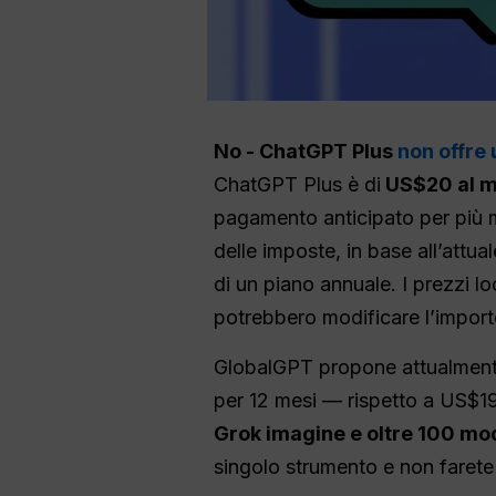
No - ChatGPT Plus
non offre
ChatGPT Plus è di
US$20 al 
pagamento anticipato per più m
delle imposte, in base all’attual
di un piano annuale. I prezzi lo
potrebbero modificare l’import
GlobalGPT propone attualmente
per 12 mesi — rispetto a US$19
Grok imagine e oltre 100 mod
singolo strumento e non farete 