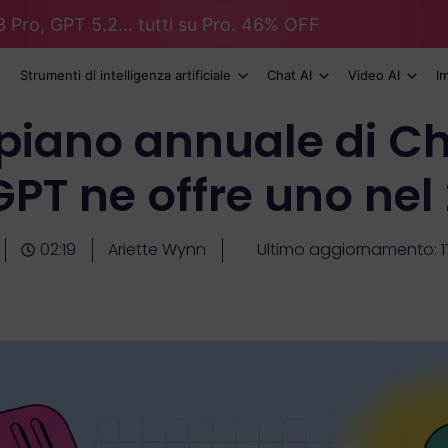
 Pro, GPT 5.2... tutti su Pro. 46% OFF
Strumenti di intelligenza artificiale
Chat AI
Video AI
I
 piano annuale di Ch
PT ne offre uno nel
02:19
Ariette Wynn
Ultimo aggiornamento: 17