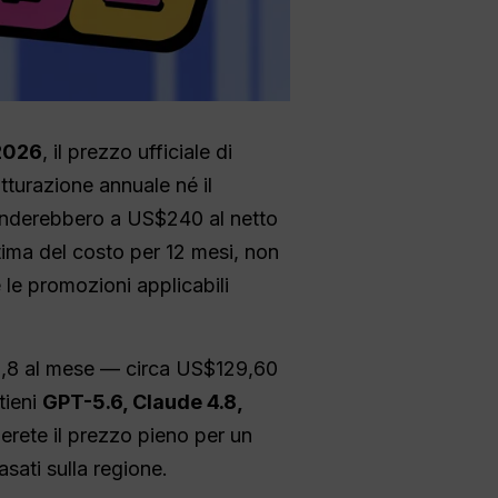
 2026
, il prezzo ufficiale di
tturazione annuale né il
ponderebbero a US$240 al netto
 stima del costo per 12 mesi, non
e le promozioni applicabili
10,8 al mese — circa US$129,60
ttieni
GPT-5.6, Claude 4.8,
rete il prezzo pieno per un
sati sulla regione.