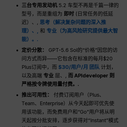
三台专用发动机
5.2 车型不再是千篇一律的
型号，而是重组为
即时
(日常任务的低延
迟）、,
思考（解决复杂问题的深入推
理）、,
和
专业（为高风险研究提供最大智
能）。.
定价分散：
GPT-5.6 Sol的“价格”因您的访
问方式而异——它包含在标准的每月$20
Plus订阅中，而
$30/用户/月 团队
计划，
以及高端
专业
层、,
而 APIdeveloper 则
严格按令牌使用量付费。.
推出可用性：
付费订阅用户（Plus、
Team、Enterprise）从今天起即可优先使
用该功能，而免费用户和“Go”用户将从明
天起按分批安排，逐步获得对“Instant”模式