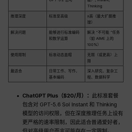
Thinking
推理深度
标准至高级
x高（最大扩展推
理）
解决问题
能够进行标准编码
解决 “不可能 ”任务
和数学运算
（如 AIME 上的
100%）
使用限制
标准动态盖帽
无限（或更高）上
限
最适合
日常工作、写作、
深入研究、复杂工
基本编码
程、数据科学
ChatGPT
Plus（$20/月）：
此标准套餐
包含对 GPT-5.6 Sol Instant 和 Thinking
模型的访问权限，但在深度推理任务上设有
更严格的速率限制，因此适合普通爱好者，
但对高级用户而言可能存在一定限制。.