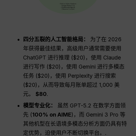
四分五裂的人工智能格局：
为了在 2026
年获得最佳结果，高级用户通常需要使用
ChatGPT 进行推理 ($20)，使用 Claude
进行写作 ($20)，使用 Gemini 进行多模态
任务 ($20)，使用 Perplexity 进行搜索
($20)，从而导致每月账单超过 1,000 美
元。
$80
.
模型专业化：
虽然 GPT-5.2 在数学方面领
先 (
100% on AIME
)，而 Gemini 3 Pro 等
其他机型在长语境多模态分析方面仍具有特
定优势，迫使用户不断切换平台。.