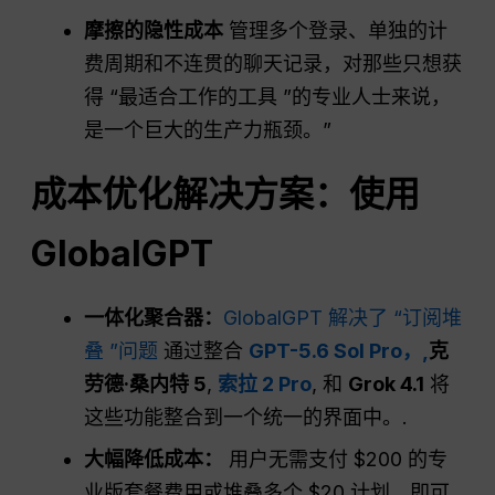
摩擦的隐性成本
管理多个登录、单独的计
费周期和不连贯的聊天记录，对那些只想获
得 “最适合工作的工具 ”的专业人士来说，
是一个巨大的生产力瓶颈。”
成本优化解决方案：使用
GlobalGPT
一体化聚合器：
GlobalGPT 解决了 “订阅堆
叠 ”问题
通过整合
GPT-5.6 Sol Pro，,
克
劳德·桑内特 5
,
索拉 2 Pro
, 和
Grok 4.1
将
这些功能整合到一个统一的界面中。.
大幅降低成本：
用户无需支付 $200 的专
业版套餐费用或堆叠多个 $20 计划，即可