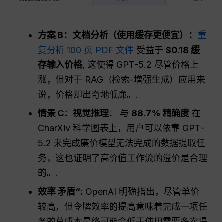
方案 B：文档分析（使用缓存更便宜）：
重
复分析 100 页 PDF 文件
受益于
$0.18 缓
存输入价格
, 这使得 GPT-5.2 尽管价格上
涨，但对于 RAG（检索-增强生成）应用来
说，价格却出奇地低廉。.
情景 C：视觉推理：
与
88.7% 精确度
在
CharXiv 科学图表上，用户可以依靠 GPT-
5.2 来完成廉价模型无法完成的数据提取任
务，这也证明了高价值工作流的溢价是合理
的。.
效率
矛盾
“:
OpenAI 明确指出，尽管单价
较高，但令牌效率的提高意味着完成一项任
务的总成本最终可能会低于使用需要多次提