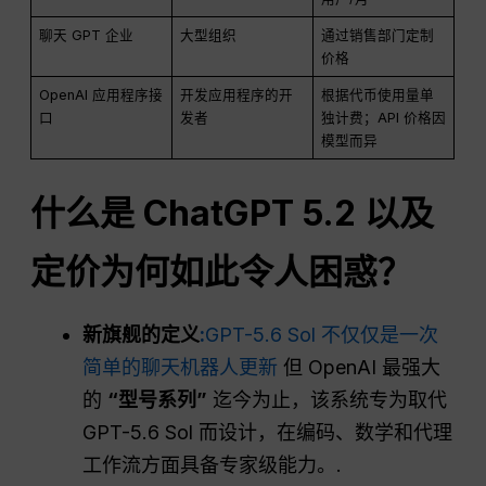
聊天 GPT 企业
大型组织
通过销售部门定制
价格
OpenAI 应用程序接
开发应用程序的开
根据代币使用量单
口
发者
独计费；API 价格因
模型而异
什么是
ChatGPT
5.2 以及
定价为何如此令人困惑？
新旗舰的定义
:
GPT-5.6 Sol 不仅仅是一次
简单的聊天机器人更新
但 OpenAI 最强大
的
“型号系列”
迄今为止，该系统专为取代
GPT-5.6 Sol 而设计，在编码、数学和代理
工作流方面具备专家级能力。.