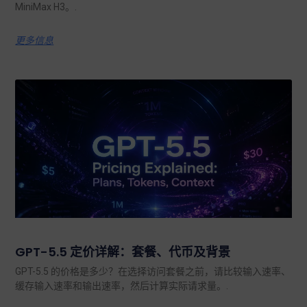
MiniMax H3。.
更多信息
GPT-5.5 定价详解：套餐、代币及背景
GPT-5.5 的价格是多少？在选择访问套餐之前，请比较输入速率、
缓存输入速率和输出速率，然后计算实际请求量。.