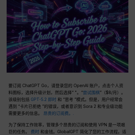
要订阅 ChatGPT Go，请登录您的 OpenAI 账户，点击个人资
料图标，选择升级计划，然后选择“ "。“
尝试围棋
”（$8/月）。
该级别包括
GPT-5.2 即时
和 “思考 ”模式。但是，用户经常会
遇到 “卡片已拒绝 ”的错误，或者意识到 Sora 2 和专业级功能
需要更多的信息。
昂贵的订阅费。.
为了保持工作效率，管理多个昂贵的订阅和使用 VPN 是一项艰
巨的任务。
费时
和金钱。GlobalGPT 简化了您的工作流程。适