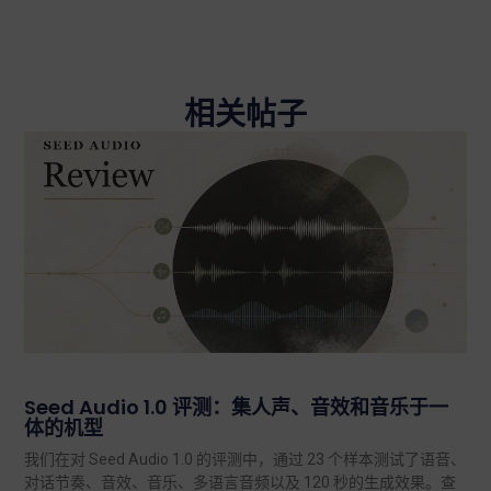
相关帖子
Seed Audio 1.0 评测：集人声、音效和音乐于一
体的机型
我们在对 Seed Audio 1.0 的评测中，通过 23 个样本测试了语音、
对话节奏、音效、音乐、多语言音频以及 120 秒的生成效果。查