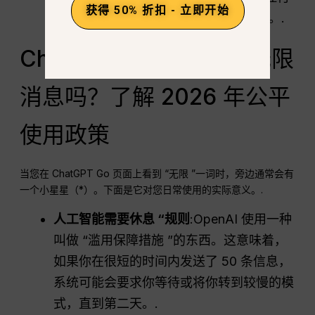
获得 50% 折扣 - 立即开始
款，绕过了官方网站上严格的地区检查。.
ChatGPT Go 真的提供无限
消息吗？了解 2026 年公平
使用政策
当您在 ChatGPT Go 页面上看到 “无限 ”一词时，旁边通常会有
一个小星星（*）。下面是它对您日常使用的实际意义。.
人工智能需要休息 “规则
:OpenAI 使用一种
叫做 “滥用保障措施 ”的东西。这意味着，
如果你在很短的时间内发送了 50 条信息，
系统可能会要求你等待或将你转到较慢的模
式，直到第二天。.