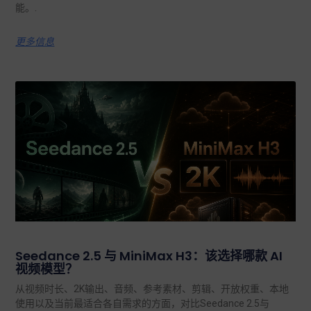
能。.
更多信息
Seedance 2.5 与 MiniMax H3：该选择哪款 AI
视频模型？
从视频时长、2K输出、音频、参考素材、剪辑、开放权重、本地
使用以及当前最适合各自需求的方面，对比Seedance 2.5与