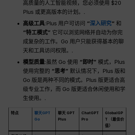
高质量的人工智能视频，您必须使用 $20
Plus 或更高版本的计划。.
高级工具
:Plus 用户可访问
“
深入研究
“
和
“特工模式”
它可以浏览网络并自动为你完
成复杂的工作。Go 用户只能获得基本的聊
天和工具访问权限。.
模型质量
:虽然 Go 使用
“即时”
模式，Plus
使用完整的
“思考”
默认情况下，Plus 版和
Go 版是两种不同的模式。Plus 版更适合高
级专业工作，而 Go 版更适合休闲使用和学
生使用。.
特点
聊天GPT
聊天 GPT
ChatGPT
GlobalGP
Go
Plus
Pro
T （最佳价
值）