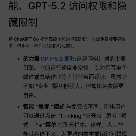
能、GPT-5.2 访问权限和隐
藏限制
将 ChatGPT Go 视为高级体验的 “精简版”。它比免费版要好得
多，但也有一些你应该知道的规则。.
的力量
GPT-5.2 即时
:这是围棋计划的主要
引擎。它的运行速度非常快，专为撰写电子
邮件或总结作业等日常任务而设计。虽然它
不如 “专业 ”版功能强大，但却比免费版更
自由。.
智能 “思考 ”模式
:与免费版不同，围棋用户
可以通过点击 “Thinking ”来开启 "思考 "模
式。
“+”菜单
在聊天栏中。这样，人工智
能就会停下来，为更难的数学或编码问题规