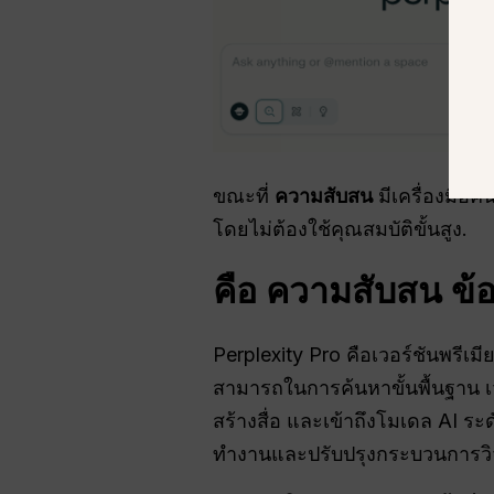
ขณะที่
ความสับสน
มีเครื่องมือค
โดยไม่ต้องใช้คุณสมบัติขั้นสูง.
คือ
ความสับสน
ข้อ
Perplexity Pro คือเวอร์ชันพรีเม
สามารถในการค้นหาขั้นพื้นฐาน เ
สร้างสื่อ และเข้าถึงโมเดล AI ระด
ทำงานและปรับปรุงกระบวนการวิจั