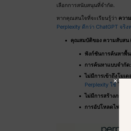
เลือกการสนับสนุนที่จำกัด.
หากคุณสนใจที่จะเรียนรู้ว่า
ความ
Perplexity ดีกว่า ChatGPT จริง
คุณสมบัติของ
ความสับสน
ฟังก์ชันการค้นหาพื้
การค้นหาแบบจำกัด
ไม่มีการเข้าถึงโมเดล 
Perplexity ใช้
ในแพ็
ไม่มีการสร้างภาพหรื
การอัปโหลดไฟล์จำก