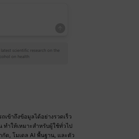
รถเข้าถึงข้อมูลได้อย่างรวดเร็ว
น ทำให้เหมาะสำหรับผู้ใช้ทั่วไป
ำกัด, โมเดล AI พื้นฐาน, และตัว