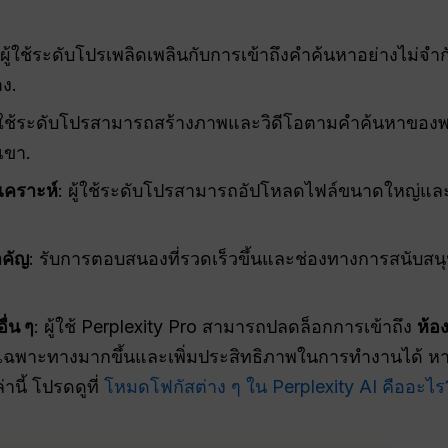
 ผู้ใช้ระดับโปรเพลิดเพลินกับการเข้าถึงคำค้นหาอย่างไม่จ
าง.
ผู้ใช้ระดับโปรสามารถสร้างภาพและวิดีโอตามคำค้นหาของพ
เขา.
เคราะห์
: ผู้ใช้ระดับโปรสามารถอัปโหลดไฟล์ขนาดใหญ่และว
ำคัญ
: รับการตอบสนองที่รวดเร็วขึ้นและช่องทางการสนับสนุ
่น ๆ
: ผู้ใช้ Perplexity Pro สามารถปลดล็อกการเข้าถึง
ห้อ
เฉพาะทางมากขึ้นและเพิ่มประสิทธิภาพในการทำงานได้ หากต้อ
นี้ โปรดดูที่
โหมดโฟกัสต่าง ๆ ใน Perplexity AI คืออะไร?