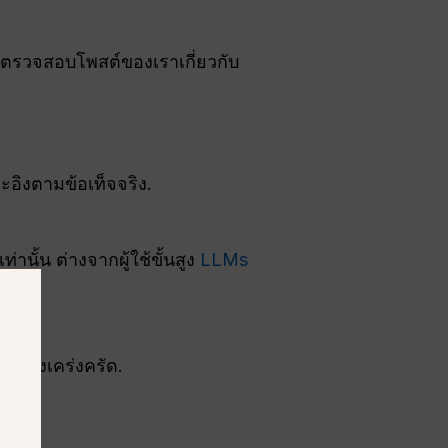
ืมตรวจสอบโพสต์ของเราเกี่ยวกับ
อิงตามข้อเท็จจริง.
านั้น ต่างจากผู้ใช้ขั้นสูง
LLMs
ดอย่างเคร่งครัด.