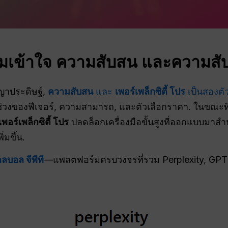
มเข้าใจ
ความสับสน
และความสั
ัญญาประดิษฐ์,
ความสับสน
และ
เพอร์เพล็กซิตี้ โปร
เป็นสองตัว
ี่ช่วงของฟีเจอร์, ความสามารถ, และตัวเลือกราคา. ในขณะที
เพอร์เพล็กซิตี้ โปร
ปลดล็อกเครื่องมือขั้นสูงที่ออกแบบมาสำหรับ
่มขึ้น.
ลบอล จีพีที
—แพลตฟอร์มครบวงจรที่รวม Perplexity, GPT 