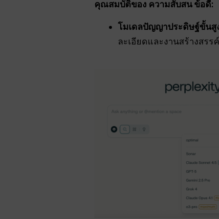
คุณสมบัติของ
ความสับสน
ข้อดี:
โมเดลปัญญาประดิษฐ์ขั้นสู
ละเอียดและงานสร้างสรรค์