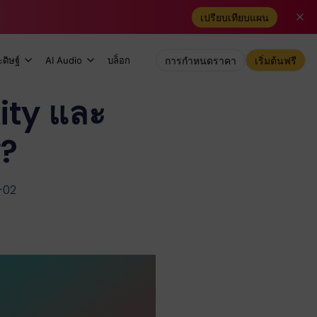
เปรียบเทียบแผน
ดิษฐ์
AI Audio
บล็อก
การกำหนดราคา
เริ่มต้นฟรี
ity และ
ร?
-02