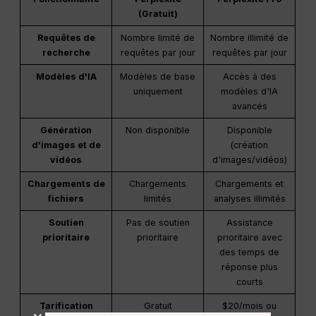
(Gratuit)
Requêtes de
Nombre limité de
Nombre illimité de
recherche
requêtes par jour
requêtes par jour
Modèles d'IA
Modèles de base
Accès à des
uniquement
modèles d'IA
avancés
Génération
Non disponible
Disponible
d'images et de
(création
vidéos
d'images/vidéos)
Chargements de
Chargements
Chargements et
fichiers
limités
analyses illimités
Soutien
Pas de soutien
Assistance
prioritaire
prioritaire
prioritaire avec
des temps de
réponse plus
courts
Tarification
Gratuit
$20/mois ou