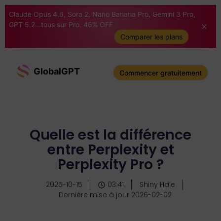
Claude Opus 4.6, Sora 2, Nano Banana Pro, Gemini 3 Pro,
GPT 5.2...tous sur Pro. 46% OFF
Comparer les plans
GlobalGPT
Commencer gratuitement
Quelle est la différence
entre Perplexity et
Perplexity Pro ?
2025-10-15
03:41
Shiny Hale
Dernière mise à jour 2026-02-02