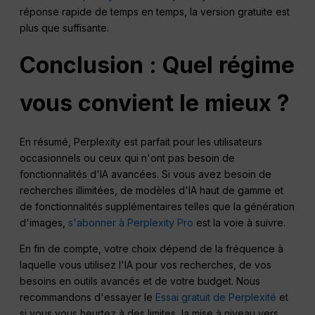
réponse rapide de temps en temps, la version gratuite est
plus que suffisante.
Conclusion : Quel régime
vous convient le mieux ?
En résumé, Perplexity est parfait pour les utilisateurs
occasionnels ou ceux qui n'ont pas besoin de
fonctionnalités d'IA avancées. Si vous avez besoin de
recherches illimitées, de modèles d'IA haut de gamme et
de fonctionnalités supplémentaires telles que la génération
d'images,
s'abonner à Perplexity Pro
est la voie à suivre.
En fin de compte, votre choix dépend de la fréquence à
laquelle vous utilisez l'IA pour vos recherches, de vos
besoins en outils avancés et de votre budget. Nous
recommandons d'essayer le
Essai gratuit de Perplexité
et
si vous vous heurtez à des limites, la mise à niveau vers