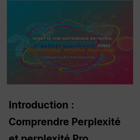
Introduction :
Comprendre
Perplexité
et perplexité
Pro