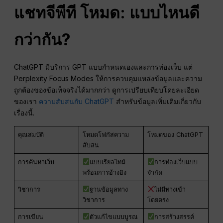
แชทจีพีที
โหมด: แบบไหนดี
กว่ากัน?
ChatGPT มีบริการ GPT แบบกำหนดเองและการท่องเว็บ แต่
Perplexity Focus Modes ให้การควบคุมแหล่งข้อมูลและความ
ถูกต้องของข้อเท็จจริงได้มากกว่า ดูการเปรียบเทียบโดยละเอียด
ของเรา
ความสับสนกับ ChatGPT
สำหรับข้อมูลเพิ่มเติมเกี่ยวกับ
เรื่องนี้.
คุณสมบัติ
โหมดโฟกัสความ
โหมดของ ChatGPT
สับสน
การค้นหาเว็บ
แบบเรียลไทม์
การท่องเว็บแบบ
พร้อมการอ้างอิง
จำกัด
วิชาการ
ฐานข้อมูลทาง
ไม่มีทางเข้า
วิชาการ
โดยตรง
การเขียน
ตัวแก้ไขแบบบูรณ
การสร้างสรรค์