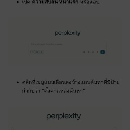
เปิด
ความสับสน
หน้าแรก
หรือแอป.
คลิกที่เมนูแบบเลื่อนลงข้างแถบค้นหาที่มีป้าย
กำกับว่า “ตั้งค่าแหล่งค้นหา”