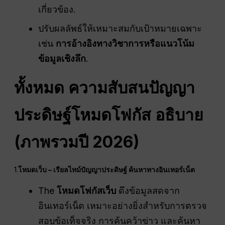
เกี่ยวข้อง.
ปรับผลลัพธ์ให้เหมาะสมกับเป้าหมายเฉพาะ
เช่น
การอ้างอิงทางวิชาการหรือแนวโน้ม
ข้อมูลเชิงลึก
.
ทั้งหมด
ความสับสน
ปัญญา
ประดิษฐ์
โหมดโฟกัส อธิบาย
(ภาพรวมปี 2026)
1.
โหมดเว็บ –
เรียลไทม์
ปัญญาประดิษฐ์
ค้นหาทางอินเทอร์เน็ต
The
โหมดโฟกัสเว็บ
ดึงข้อมูลสดจาก
อินเทอร์เน็ต เหมาะอย่างยิ่งสำหรับการตรวจ
สอบข้อเท็จจริง การค้นคว้าข่าว และค้นหา