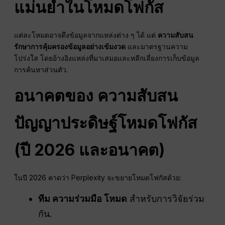
แม่นยำในโหมดโฟกัส
แต่ละโหมดอาจดึงข้อมูลจากแหล่งต่าง ๆ ได้ แต่
ความสับสน
รักษาการคุ้มครองข้อมูลอย่างเข้มงวด
และมาตรฐานความ
โปร่งใส โดยอ้างอิงแหล่งที่มาเสมอและหลีกเลี่ยงการเก็บข้อมูล
การค้นหาส่วนตัว.
อนาคตของ
ความสับสน
ปัญญาประดิษฐ์
โหมดโฟกัส
(ปี 2026 และอนาคต)
ในปี 2026 คาดว่า Perplexity จะขยายโหมดโฟกัสด้วย:
ทีม
ความร่วมมือ
โหมด
สำหรับการวิจัยร่วม
กัน.