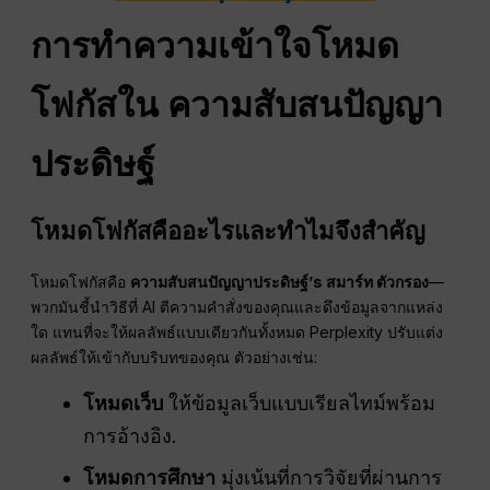
การทำความเข้าใจโหมด
โฟกัสใน
ความสับสน
ปัญญา
ประดิษฐ์
โหมดโฟกัสคืออะไรและทำไมจึงสำคัญ
โหมดโฟกัสคือ
ความสับสน
ปัญญาประดิษฐ์
’s สมาร์ท
ตัวกรอง
—
พวกมันชี้นำวิธีที่ AI ตีความคำสั่งของคุณและดึงข้อมูลจากแหล่ง
ใด แทนที่จะให้ผลลัพธ์แบบเดียวกันทั้งหมด Perplexity ปรับแต่ง
ผลลัพธ์ให้เข้ากับบริบทของคุณ ตัวอย่างเช่น:
โหมดเว็บ
ให้ข้อมูลเว็บแบบเรียลไทม์พร้อม
การอ้างอิง.
โหมดการศึกษา
มุ่งเน้นที่การวิจัยที่ผ่านการ