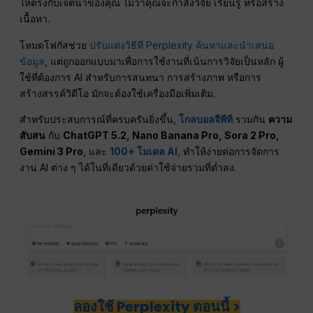
ให้ตรงกับเจตนาของคุณ ไม่ว่าคุณจะกำลังวิจัย เรียนรู้ หรือสร้าง
เนื้อหา.
โหมดโฟกัสช่วย
ปรับแต่งวิธีที่ Perplexity ค้นหาและนำเสนอ
ข้อมูล
, แต่ถูกออกแบบมาเพื่อการใช้งานที่เน้นการวิจัยเป็นหลัก ผู้
ใช้ที่ต้องการ AI สำหรับการสนทนา การสร้างภาพ หรือการ
สร้างสรรค์วิดีโอ มักจะต้องใช้เครื่องมือเพิ่มเติม.
สำหรับประสบการณ์ที่ครบครันยิ่งขึ้น,
โกลบอลจีพีที
รวมกัน
ความ
สับสน
กับ
ChatGPT 5.2, Nano Banana Pro, Sora 2 Pro,
Gemini 3 Pro
, และ
100+ โมเดล AI
, ทำให้ง่ายต่อการจัดการ
งาน AI ต่าง ๆ ได้ในที่เดียวด้วยค่าใช้จ่ายรวมที่ต่ำลง.
ลองใช้ Perplexity ตอนนี้ >