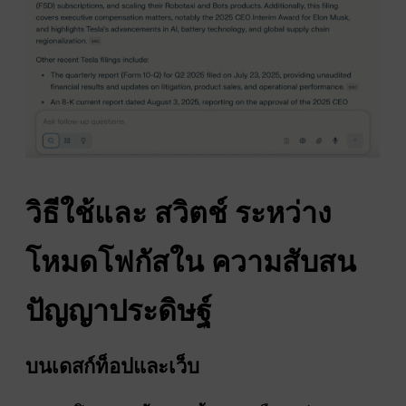
วิธีใช้และ
สวิตช์
ระหว่าง
โหมดโฟกัสใน
ความสับสน
ปัญญาประดิษฐ์
บนเดสก์ท็อปและเว็บ