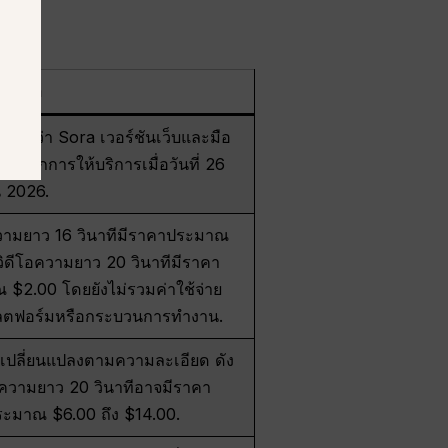
ามว่า
ระบุว่า Sora เวอร์ชันเว็บและมือ
กยกเลิกการให้บริการเมื่อวันที่ 26
 2026.
ความยาว 16 วินาทีมีราคาประมาณ
วิดีโอความยาว 20 วินาทีมีราคา
$2.00 โดยยังไม่รวมค่าใช้จ่าย
ตฟอร์มหรือกระบวนการทำงาน.
เปลี่ยนแปลงตามความละเอียด ดัง
ปความยาว 20 วินาทีอาจมีราคา
ประมาณ $6.00 ถึง $14.00.