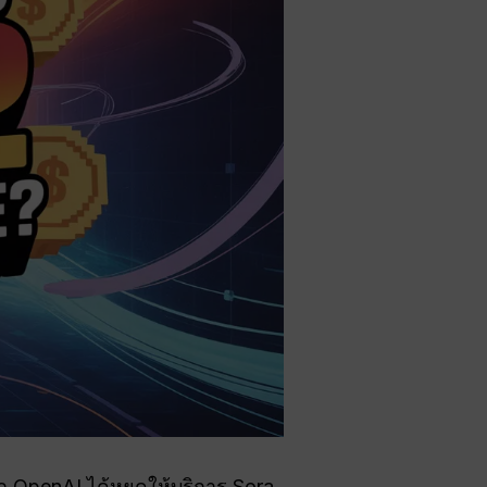
าก OpenAI ได้หยุดให้บริการ Sora