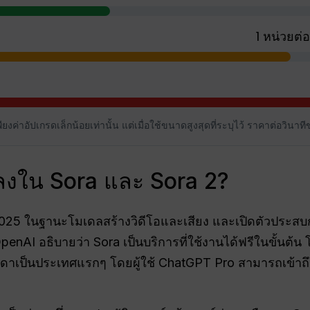
1 หน่วยต่อ
ยงค่าอัปเกรดเล็กน้อยเท่านั้น แต่เมื่อใช้ขนาดสูงสุดที่ระบุไว้ ราคาต่อวินาทีข
แปลงใน Sora และ Sora 2?
ี 2025 ในฐานะโมเดลสร้างวิดีโอและเสียง และเปิดตัวประ
ว OpenAI อธิบายว่า Sora เป็นบริการที่ใช้งานได้ฟรีในขั้นต้
าเป็นประเทศแรกๆ โดยผู้ใช้ ChatGPT Pro สามารถเข้าถึ