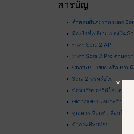
สารบัญ
คำตอบสั้นๆ: ราคาของ Sora
มีอะไรที่เปลี่ยนแปลงใน S
ราคา Sora 2 API
ราคา Sora 2 Pro ตามควา
ChatGPT Plus หรือ Pro มี 
Sora 2 ฟรีหรือไม่
ข้อจำกัดของวิดีโอและค่าใช้
GlobalGPT เหมาะสำหรับ
คุณควรเลือกตัวเลือกใด?
คำถามที่พบบ่อย