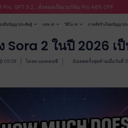
 Pro, GPT 5.2...ทั้งหมดเป็นเวอร์ชัน Pro 46% OFF
ื่องมือปัญญาประดิษฐ์
แชท AI
วิดีโอ AI
ภาพที่สร้างโดยปัญญาประ
 Sora 2 ในปี 2026 เป็
05:08
โคลด แมคเคนซี
อัปเดตครั้งสุดท้ายเมื่อวันท