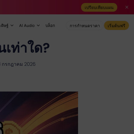
เปรียบเทียบแผน
ดิษฐ์
AI Audio
บล็อก
การกำหนดราคา
เริ่มต้นฟรี
นเท่าใด?
ี่ 13 กรกฎาคม 2026