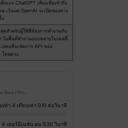
อแพ็กเกจ ChatGPT เพียงเพื่อเข้าถึง
a เว้นแต่ OpenAI จะเปิดช่องทาง
ั้ง.
่สุดสำหรับผู้ใช้ที่ต้องการทำงานกับ
AI ในพื้นที่ทำงานแบบหลายโมเดลที่
้น แทนที่จะจัดการ API ของ
 โดยตรง.
ละ Sora 2 Pro.
ยบเท่า 4 เทียบเท่า 0.10 ต่อวินาที
 4 เทอร์มิเนชัน ต่อ 0.30 วินาที