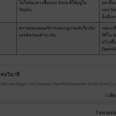
ไม่ใช่ช่องทางซื้อแอป Sora ที่ใช้อยู่ใน
อย่าซื้
ปัจจุบัน
แอป Sor
นั้นอีกคร
ตรวจสอบแผนบริการและกฎเกณฑ์เกี่ยวกับ
เหมาะที
เครดิตก่อนชำระเงิน
วิดีโอ 
กว้างขึ
OpenAI
ต่อวินาที
ม 2026 แหล่งข้อมูล: หน้าโมเดลของ OpenAI Developers สำหรับ Sora 2 แ
1 เที
1 หน่วยต่อ