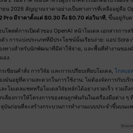
เมษายน 2026 สัญญาณราคาอย่างเป็นทางการที่เหลืออยู่คือ 
 Pro มีราคาตั้งแต่ $0.30 ถึง $0.70 ต่อวินาที
, ขึ้นอยู่กั
สอบโพสต์การเปิดตัวของ OpenAI หน้าโมเดล เอกสารการสร้า
ตัว การแบ่งประเภทที่มีประโยชน์นั้นเรียบง่าย: แอป Sora เป
่องทางสำหรับนักพัฒนาที่มีค่าใช้จ่าย, และพื้นที่ทำงานของฝ
วเอง.
ารเขียนคำสั่ง การวิจัย และการเปรียบเทียบโมเดล,
โกลบอลจ
นของมันอยู่ที่ความสะดวกในการใช้งาน: ไม่ต้องจัดการกับบ
อและโมเดลแชทหรือโมเดลวิจัยหลักได้อย่างรวดเร็ว รวมถึงก
หลีกเลี่ยงการให้โครงการของตนถูกพันกันในเครื่องมือต่าง ๆ
จจุบันก่อนที่จะสร้างกระบวนการทำงานแบบประจำขึ้นบนแพล