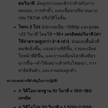
ต่อวินาที
. มันถูกกว่าและดีกว่าสำหรับการ
ทดสอบ, การทำซ้ำ, และเนื้อหาปริมาณมาก
เช่น TikTok หรือวิดีโอสั้น.
โซระ 2 โปร
อัปเกรดเป็น ~1080p และสูงสุด
~25 วินาที โดยใช้
~15+ เครดิตต่อวินาที (ค่า
ใช้จ่ายรวมสูงกว่า 2–4 เท่า)
. มันมอบพื้นผิวที่
คมชัดยิ่งขึ้น, แสงสว่างที่ดีขึ้น, รายละเอียด
ใบหน้าที่ดีขึ้น, และการเคลื่อนไหวที่เสถียร
มากขึ้น—ทำให้เหมาะสำหรับโฆษณา, การ
สาธิตสินค้า, และงานของลูกค้า.
ความแตกต่างที่สำคัญในการปฏิบัติ:
A
วิดีโอมาตรฐาน 10 วินาที ≈ 150–180
เครดิต
A
วิดีโอโปร 20 วินาที ≈ 1,500–2,000