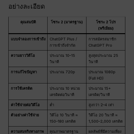
อย่างละเอียด
คุณสมบัติ
โซระ 2 (มาตรฐาน)
โซระ 2 โปร
(พรีเมียม)
แบบจำลองการเข้าถึง
ChatGPT Plus /
การสมัครสมาชิก
การเข้าถึงจำกัด
ChatGPT Pro
ความยาววิดีโอ
ประมาณ 10–15
สูงสุดประมาณ 25
วินาที
วินาที
การแก้ไขปัญหา
ประมาณ 720p
ประมาณ 1080p
(Full HD)
การใช้เครดิต
ประมาณ 10 หน่วย
ประมาณ 15+
เครดิตต่อวินาที
เครดิต/วินาที
ค่าใช้จ่ายต่อวิดีโอ
ต่ำ
สูงกว่า 2–4 เท่า
ตัวอย่างค่าใช้จ่าย
วิดีโอ 10 วินาที ≈
วิดีโอ 20 วินาที ≈
150–180 เครดิต
1,500–2,000 เครดิต
ความสมจริงทางภาพ
คุณภาพมาตรฐาน
ผลลัพธ์ที่มีความเที่ยง