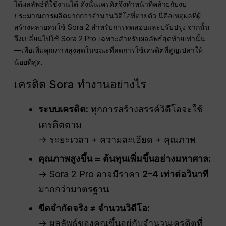
ได้ผลลัพธ์ที่ใช้งานได้ ดังนั้นเครดิตจึงทำหน้าที่คล้ายกับงบ
ประมาณการผลิตมากกว่าจำนวนวิดีโอที่ตายตัว นี่คือเหตุผลที่ผู้
สร้างหลายคนใช้ Sora 2 สำหรับการทดสอบและปรับปรุง จากนั้น
จึงเปลี่ยนไปใช้ Sora 2 Pro เฉพาะสำหรับผลลัพธ์สุดท้ายเท่านั้น
—เพื่อเพิ่มคุณภาพสูงสุดในขณะที่ลดการใช้เครดิตที่สูญเปล่าให้
น้อยที่สุด.
เครดิต Sora ทำงานอย่างไร
ระบบเครดิต:
ทุกการสร้างสรรค์วิดีโอจะใช้
เครดิตตาม
→ ระยะเวลา + ความละเอียด + คุณภาพ
คุณภาพสูงขึ้น = ต้นทุนเพิ่มขึ้นอย่างมหาศาล:
→ Sora 2 Pro อาจมีราคา
2–4 เท่าต่อวินาที
มากกว่ามาตรฐาน
ขีดจำกัดจริง ≠ จำนวนวิดีโอ:
→ ผลลัพธ์ของคุณขึ้นอยู่กับจำนวนเครดิตที่