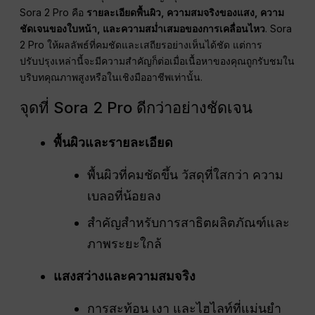
Sora 2 Pro คือ
รายละเอียดพื้นผิว, ความสมจริงของแสง, ความ
ชัดเจนของใบหน้า, และความสม่ำเสมอของการเคลื่อนไหว
. Sora
2 Pro ให้ผลลัพธ์ที่คมชัดและเสถียรอย่างเห็นได้ชัด แต่การ
ปรับปรุงเหล่านี้จะมีความสำคัญก็ต่อเมื่อเนื้อหาของคุณถูกรับชมใน
บริบทคุณภาพสูงหรือในเชิงมืออาชีพเท่านั้น.
จุดที่ Sora 2 Pro ดีกว่าอย่างชัดเจน
พื้นผิวและรายละเอียด
พื้นผิวที่คมชัดขึ้น วัสดุที่ใสกว่า ความ
เบลอที่น้อยลง
สำคัญสำหรับการสาธิตผลิตภัณฑ์และ
ภาพระยะใกล้
แสงสว่างและความสมจริง
การสะท้อน เงา และไฮไลท์ที่แม่นยำ