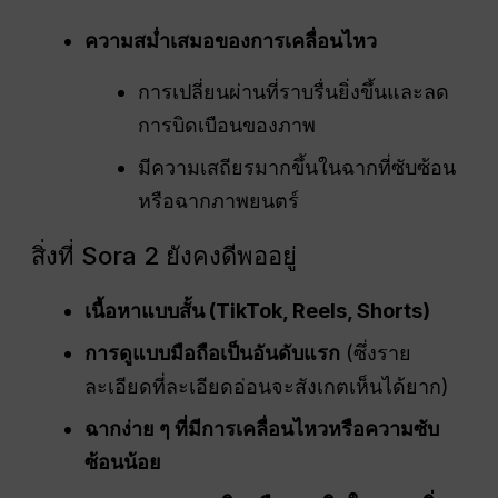
ความสม่ำเสมอของการเคลื่อนไหว
การเปลี่ยนผ่านที่ราบรื่นยิ่งขึ้นและลด
การบิดเบือนของภาพ
มีความเสถียรมากขึ้นในฉากที่ซับซ้อน
หรือฉากภาพยนตร์
สิ่งที่ Sora 2 ยังคงดีพออยู่
เนื้อหาแบบสั้น (TikTok, Reels, Shorts)
การดูแบบมือถือเป็นอันดับแรก
(ซึ่งราย
ละเอียดที่ละเอียดอ่อนจะสังเกตเห็นได้ยาก)
ฉากง่าย ๆ ที่มีการเคลื่อนไหวหรือความซับ
ซ้อนน้อย