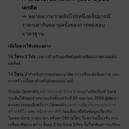
เครดิต
→ หมายความว่าคลิปโปรหนึ่งคลิปอาจมี
ราคาเท่ากับหลายครั้งของการทดสอบ
มาตรฐาน
เมื่อใดควรใช้แต่ละอย่าง:
ใช้
โซระ 2 โปร
เฉพาะสำหรับผลลัพธ์สุดท้ายที่คุณภาพส่งผลต่อ
ผลลัพธ์
ใช้
โซระ 2
สำหรับการทดสอบแนวคิด การปรับแต่งข้อความ และ
การสร้างเนื้อหาสำหรับสังคมออนไลน์
ปัจจุบัน OpenAI’s
หน้าประกาศ Sora 2
ระบุว่าผลิตภัณฑ์ Sora
รุ่นเดิมได้หยุดจำหน่ายแล้วตั้งแต่วันที่ 26 เมษายน 2569 ผู้พัฒนา
ควรตรวจสอบอีกครั้งว่า OpenAI’s
เอกสารเกี่ยวกับกระบวนการ
สร้างวิดีโอ
และ
หน้าราคา API
ก่อนที่จะเชื่อถือข้อมูลเกี่ยวกับ
โมเดล Sora ระยะเวลา หรือค่าใช้จ่ายใดๆ ในความเป็นจริง การ
เปรียบเทียบระหว่าง Sora 2 กับ Sora 2 Pro ไม่ใช่เพียงการเปรียบ