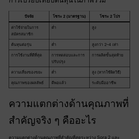
ปัจจัย
โซระ 2 (มาตรฐาน)
โซระ 2 โปร
ค่าใช้จ่ายในการ
ต่ำ
สูง
สมัครสมาชิก
ต้นทุนต่อรุ่น
ต่ำ
สูงกว่า 2–4 เท่า
การใช้งานที่ดีที่สุด
การทดสอบและการ
การผลิตขั้นสุดท้าย
ปรับปรุง
ความเสี่ยงของขยะ
ต่ำ
สูง (หากใช้ผิดวิธี)
คุณภาพของผลลัพธ์
ดีพอแล้ว
ระดับมืออาชีพ
ความแตกต่างด้านคุณภาพที่
สำคัญจริง ๆ คืออะไร
ความแตกต่างด้านคุณภาพที่สำคัญที่สุดระหว่าง Sora 2 และ