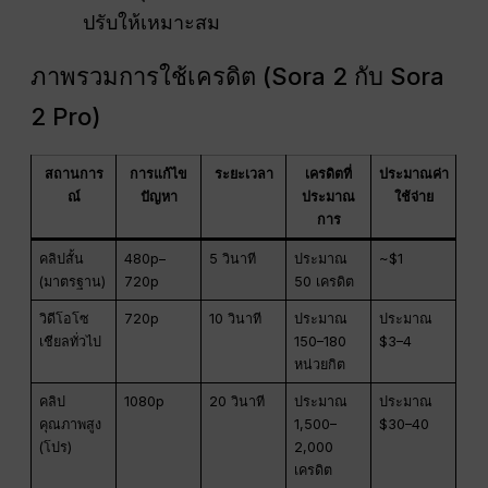
ปรับให้เหมาะสม
ภาพรวมการใช้เครดิต (Sora 2 กับ Sora
2 Pro)
สถานการ
การแก้ไข
ระยะเวลา
เครดิตที่
ประมาณค่า
ณ์
ปัญหา
ประมาณ
ใช้จ่าย
การ
คลิปสั้น
480p–
5 วินาที
ประมาณ
~$1
(มาตรฐาน)
720p
50 เครดิต
วิดีโอโซ
720p
10 วินาที
ประมาณ
ประมาณ
เชียลทั่วไป
150–180
$3–4
หน่วยกิต
คลิป
1080p
20 วินาที
ประมาณ
ประมาณ
คุณภาพสูง
1,500–
$30–40
(โปร)
2,000
เครดิต