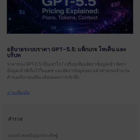
อธิบายระบบราคา GPT-5.5: แพ็กเกจ โทเค็น และ
บริบท
ราคาของ GPT-5.5 เป็นเท่าไร? เปรียบเทียบอัตราข้อมูลเข้า อัตรา
ข้อมูลเข้าที่เก็บไว้ในแคช และอัตราข้อมูลออก แล้วคำนวณจำนวน
คำขอจริง ก่อนที่จะเลือกแผนการเข้าถึง.
อ่านเพิ่มเติม
สำรวจ
แบบจำลองปัญญาประดิษฐ์