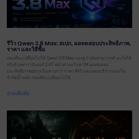
รีวิว Qwen 3.8 Max: สเปก, ผลทดสอบประสิทธิภาพ,
ราคา และวิธีซื้อ
ก่อนที่จะเปลี่ยนไปใช้ Qwen 3.8 Max ลองดูว่ามันสามารถทำอะไรได้
จริงด้วยพารามิเตอร์ 2.4T หน้าต่างบริบท 1M ผลทดสอบ
ประสิทธิภาพอย่างเป็นทางการ ราคา API และแผนบริการแบบไม่
จำกัดน้ำหนัก ก่อนที่จะเปลี่ยนไปใช้.
อ่านเพิ่มเติม