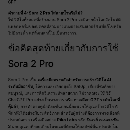
GPT.
คำถามที่ 4: Sora 2 Pro ใส่ลายน้ำหรือไม่?
ใช่ วิดีโอทั้งหมดที่สร้างผ่าน Sora 2 Pro จะมีลายน้ำโดยอัตโนมัติ
แพลตฟอร์มของบุคคลที่สามบางแห่งอาจเสนอเวอร์ชันที่แก้ไขหรือ
ไม่มีลายน้ำ แต่สิ่งเหล่านี้ไม่เป็นทางการ.
ข้อคิดสุดท้ายเกี่ยวกับการใช้
Sora 2 Pro
Sora 2 Pro เป็น
เครื่องมือทรงพลังสำหรับการสร้างวิดีโอ AI
ระดับมืออาชีพ
, ให้ความละเอียดสูงถึง 1080p, เสียงที่ซิงค์อย่าง
สมบูรณ์, และการคิดวิเคราะห์หลายฉาก. ไม่ว่าคุณจะใช้ วิธี
ChatGPT Pro อย่างเป็นทางการ หรือ
ทางเลือก GPT ระดับโลกที่
คุ้มค่า
, การทำตามคู่มือทีละขั้นตอนนี้จะช่วยให้คุณสร้างวิดีโอ AI
ที่น่าทึ่งได้อย่างมีประสิทธิภาพ สำหรับผู้สร้างที่ต้องการทางเลือกที่
ประหยัดกว่า เครื่องมืออย่าง
Pika Labs
หรือ
รันเวย์ เจเนอเรชัน
3
มอบคุณค่าที่ยอดเยี่ยมในขณะที่ยังคงให้ผลลัพธ์ที่น่าประทับใจ.