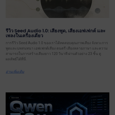
รีวิว Seed Audio 1.0: เสียงพูด, เสียงเอฟเฟกต์ และ
เพลงในเครื่องเดียว
การรีวิว Seed Audio 1.0 ของเราได้ทดสอบคุณภาพเสียง จังหวะการ
พูดและบทสนทนา เอฟเฟกต์เสียง ดนตรี เสียงหลายภาษา และความ
สามารถในการสร้างเสียงยาว 120 วินาที ผ่านตัวอย่าง 23 ชิ้น ดู
ผลลัพธ์ได้ที่นี่.
อ่านเพิ่มเติม