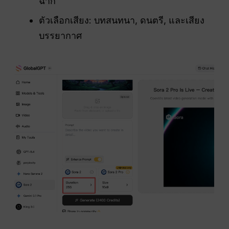
ฉาก
ตัวเลือกเสียง: บทสนทนา, ดนตรี, และเสียง
บรรยากาศ