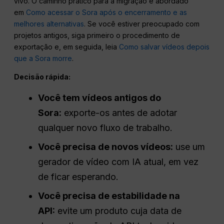
vivo. O caminho prático para a migração é abordado
em
Como acessar o Sora após o encerramento e as
melhores alternativas
. Se você estiver preocupado com
projetos antigos, siga primeiro o procedimento de
exportação e, em seguida, leia
Como salvar vídeos depois
que a Sora morre
.
Decisão rápida:
Você tem vídeos antigos do
Sora:
exporte-os antes de adotar
qualquer novo fluxo de trabalho.
Você precisa de novos vídeos:
use um
gerador de vídeo com IA atual, em vez
de ficar esperando.
Você precisa de estabilidade na
API:
evite um produto cuja data de