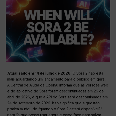
Atualizado em 14 de julho de 2026:
O Sora 2 não está
mais aguardando um lançamento para o público em geral.
A Central de Ajuda da OpenAI informa que as versões web
e do aplicativo do Sora foram descontinuadas em 26 de
abril de 2026, e que a API do Sora será descontinuada em
24 de setembro de 2026. Isso significa que a questão
prática mudou de “quando o Sora 2 estará disponível?”
para “o que posso usar agora e como faço para salvar