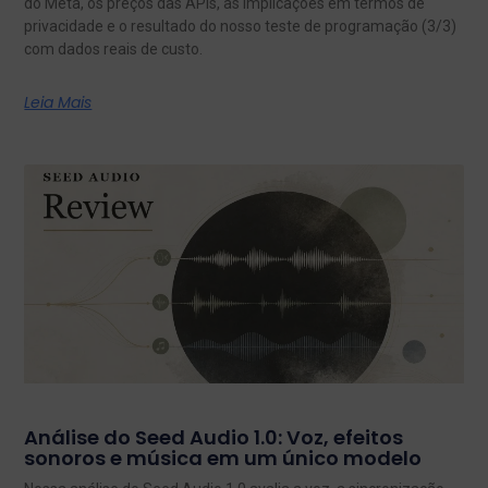
do Meta, os preços das APIs, as implicações em termos de
privacidade e o resultado do nosso teste de programação (3/3)
com dados reais de custo.
Leia Mais
Análise do Seed Audio 1.0: Voz, efeitos
sonoros e música em um único modelo