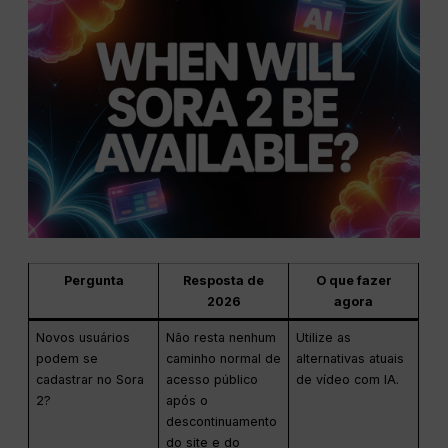
Pergunta
Resposta de
O que fazer
2026
agora
Novos usuários
Não resta nenhum
Utilize as
podem se
caminho normal de
alternativas atuais
cadastrar no Sora
acesso público
de vídeo com IA.
2?
após o
descontinuamento
do site e do