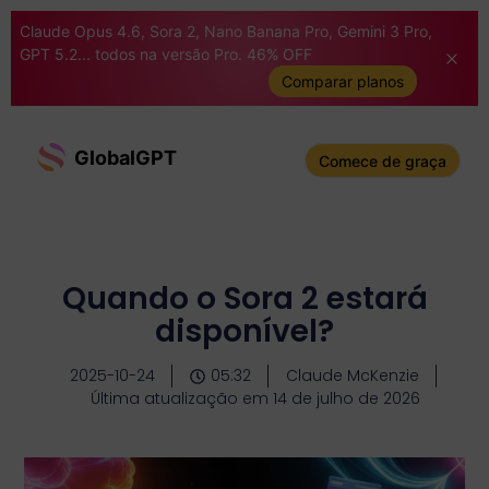
Claude Opus 4.6, Sora 2, Nano Banana Pro, Gemini 3 Pro,
GPT 5.2... todos na versão Pro. 46% OFF
Comparar planos
GlobalGPT
Comece de graça
Quando o Sora 2 estará
disponível?
2025-10-24
05:32
Claude McKenzie
Última atualização em 14 de julho de 2026