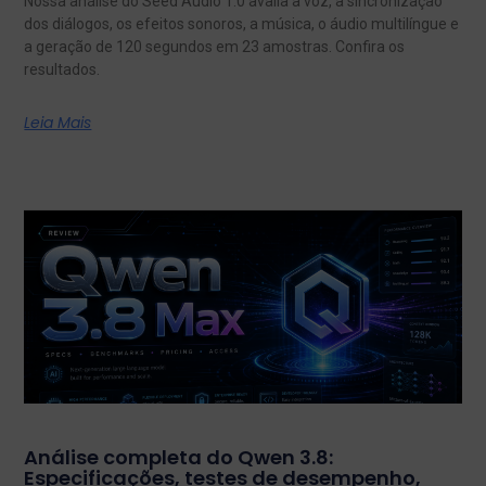
Nossa análise do Seed Audio 1.0 avalia a voz, a sincronização
dos diálogos, os efeitos sonoros, a música, o áudio multilíngue e
a geração de 120 segundos em 23 amostras. Confira os
resultados.
Leia Mais
Análise completa do Qwen 3.8:
Especificações, testes de desempenho,