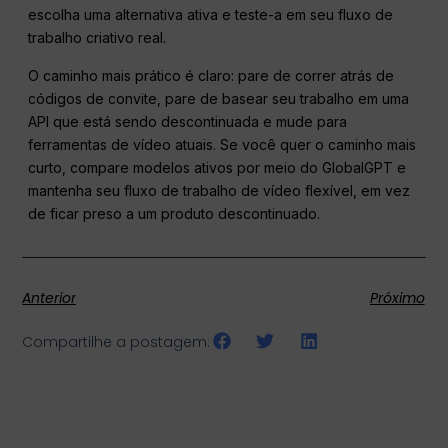
escolha uma alternativa ativa e teste-a em seu fluxo de
trabalho criativo real.
O caminho mais prático é claro: pare de correr atrás de
códigos de convite, pare de basear seu trabalho em uma
API que está sendo descontinuada e mude para
ferramentas de vídeo atuais. Se você quer o caminho mais
curto, compare modelos ativos por meio do GlobalGPT e
mantenha seu fluxo de trabalho de vídeo flexível, em vez
de ficar preso a um produto descontinuado.
Anterior
Próximo
Compartilhe a postagem: