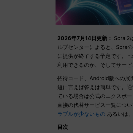
2026年7月14日更新：
Sora
ルプセンターによると、SoraのW
に提供が終了する予定です。 つ
利用できるのか、そしてサービ
招待コード、Android版への
短に言えば答えは簡単です。通常
ている場合は公式のエクスポー
直接の代替サービス一覧につい
ラブルが少ないもの
あるいは
目次