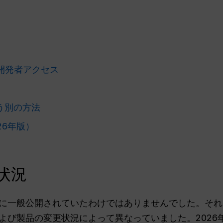
による開発者アクセス
使う別の方法
26年版）
状況
、完全に一般公開されていたわけではありませんでした。そ
よび製品の変更状況によって異なっていました。2026年