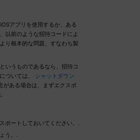
iOSアプリを使用するか、ある
、以前のような招待コードによ
、より根本的な問題、すなわち製
というものであるなら、招待コ
順については、
シャットダウン
懸念がある場合は、まずエクスポ
法
.
スポートしておいてください。.
ょう。.