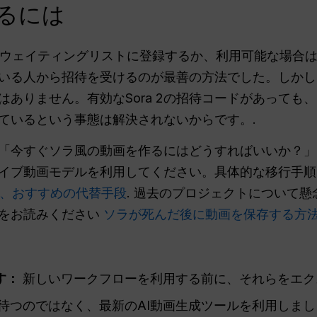
るには
式ウェイティングリストに登録するか、利用可能な場合は
いる人から招待を受けるのが最善の方法でした。しかし
はありません。有効なSora 2の招待コードがあっても
ているという事態は解決されないからです。.
「今すぐソラ風の動画を作るにはどうすればいいか？」
イブ動画モデルを利用してください。具体的な移行手
と、おすすめの代替手段
. 過去のプロジェクトについて
下をお読みください
ソラが死んだ後に動画を保存する方
す：
新しいワークフローを利用する前に、それらをエク
待つのではなく、最新のAI動画生成ツールを利用しまし