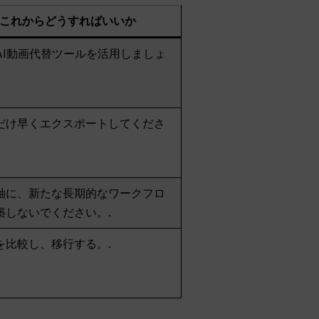
これからどうすればいいか
AI動画代替ツールを活用しましょ
だけ早くエクスポートしてくださ
軸に、新たな長期的なワークフロ
築しないでください。.
を比較し、移行する。.