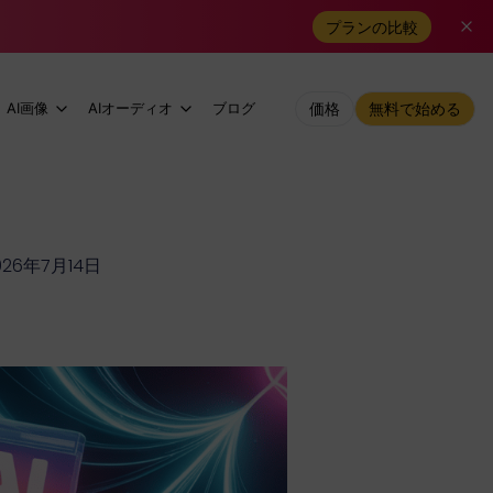
プランの比較
AI画像
AIオーディオ
ブログ
価格
無料で始める
26年7月14日