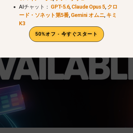
AIチャット：
GPT-5.6
,
Claude Opus 5
,
クロ
ード・ソネット第5番
,
Gemini オムニ
,
キミ
K3
50%オフ - 今すぐスタート