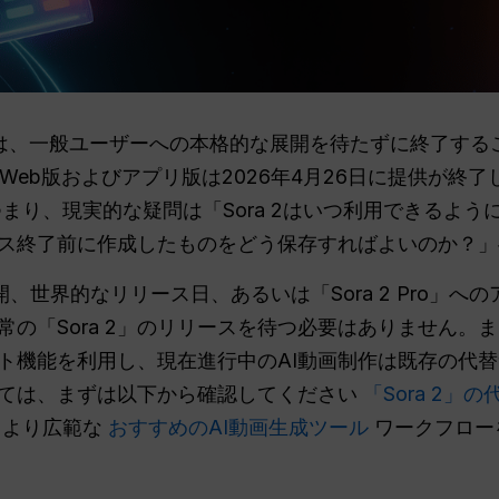
 2は、一般ユーザーへの本格的な展開を待たずに終了するこ
eb版およびアプリ版は2026年4月26日に提供が終了し、So
まり、現実的な疑問は「Sora 2はいつ利用できるよ
ス終了前に作成したものをどう保存すればよいのか？」
展開、世界的なリリース日、あるいは「Sora 2 Pro」
の「Sora 2」のリリースを待つ必要はありません。ま
ト機能を利用し、現在進行中のAI動画制作は既存の代
ては、まずは以下から確認してください
「Sora 2
、より広範な
おすすめのAI動画生成ツール
ワークフロー