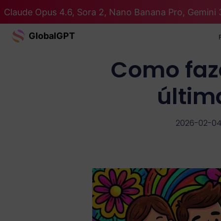
Claude Opus 4.6, Sora 2, Nano Banana Pro, Gemini 
GlobalGPT
Como faze
últim
2026-02-0