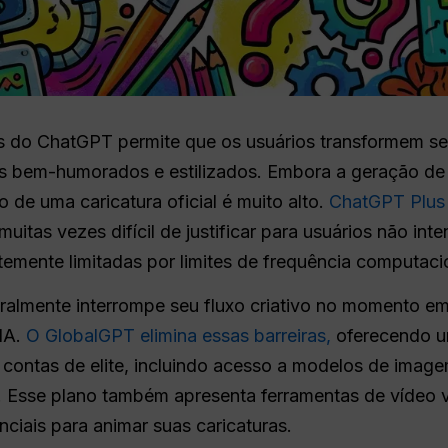
ras do ChatGPT permite que os usuários transformem se
tos bem-humorados e estilizados. Embora a geração de
o de uma caricatura oficial é muito alto.
ChatGPT Plus 
muitas vezes difícil de justificar para usuários não in
emente limitadas por limites de frequência computacio
eralmente interrompe seu fluxo criativo no momento e
 IA.
O GlobalGPT elimina essas barreiras,
oferecendo u
contas de elite, incluindo acesso a modelos de ima
y. Esse plano também apresenta ferramentas de vídeo 
nciais para animar suas caricaturas.