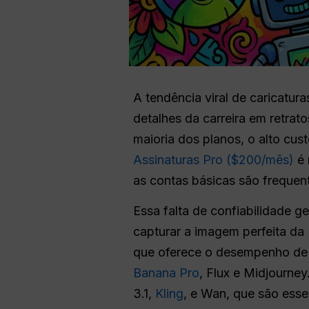
A tendência viral de caricatu
detalhes da carreira em retra
maioria dos planos, o alto cust
Assinaturas Pro ($200/mês)
é 
as contas básicas são frequent
Essa falta de confiabilidade g
capturar a imagem perfeita da
que oferece o desempenho de 
Banana Pro
, Flux e Midjourne
3.1,
Kling
, e Wan, que são esse