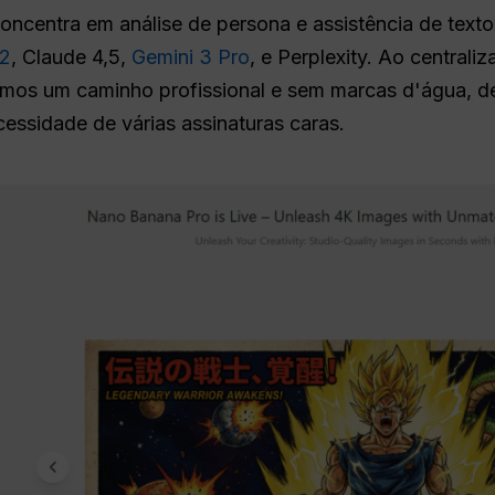
concentra em análise de persona e assistência de text
2
, Claude 4,5,
Gemini 3 Pro
, e Perplexity. Ao central
cemos um caminho profissional e sem marcas d'água, 
cessidade de várias assinaturas caras.