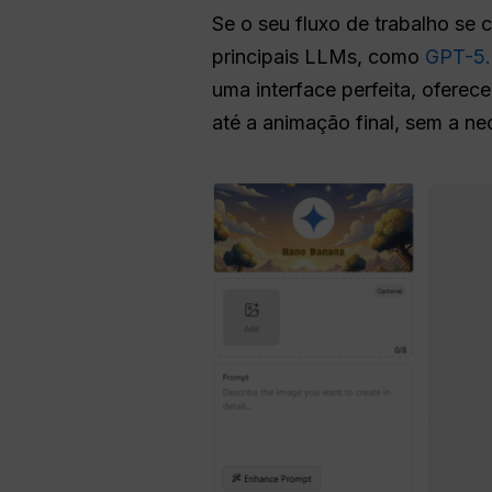
Se o seu fluxo de trabalho se 
principais LLMs, como
GPT-5.
uma interface perfeita, ofere
até a animação final, sem a ne