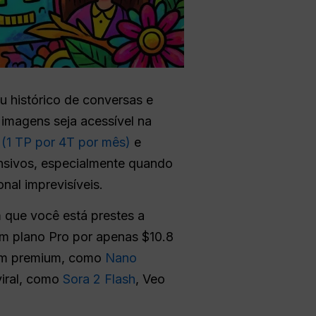
u histórico de conversas e
 imagens seja acessível na
(1 TP por 4T por mês)
e
tensivos, especialmente quando
nal imprevisíveis.
m que você está prestes a
m plano Pro por apenas $10.8
gem premium, como
Nano
viral, como
Sora 2 Flash
, Veo