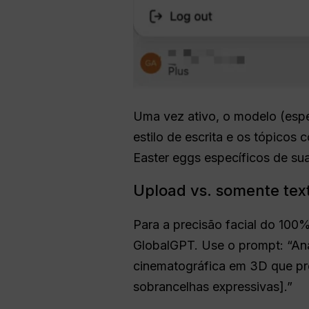
Uma vez ativo, o modelo (es
estilo de escrita e os tópicos
Easter eggs específicos de su
Upload vs. somente te
Para a precisão facial do 100
GlobalGPT. Use o prompt: “Anal
cinematográfica em 3D que pre
sobrancelhas expressivas].”