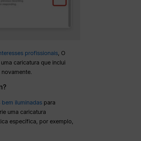
teresses profissionais
, O
 uma caricatura que inclui
s novamente.
m?
s bem iluminadas
para
rie uma caricatura
ca específica, por exemplo,