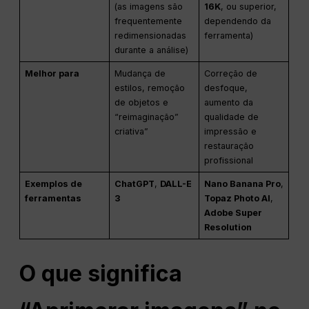
(as imagens são
16K
, ou superior,
frequentemente
dependendo da
redimensionadas
ferramenta)
durante a análise)
Melhor para
Mudança de
Correção de
estilos, remoção
desfoque,
de objetos e
aumento da
“reimaginação”
qualidade de
criativa”
impressão e
restauração
profissional
Exemplos de
ChatGPT
,
DALL-E
Nano Banana Pro
,
ferramentas
3
Topaz Photo AI
,
Adobe Super
Resolution
O que significa