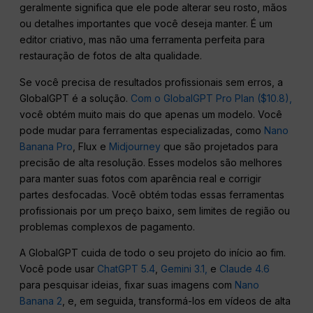
geralmente significa que ele pode alterar seu rosto, mãos
ou detalhes importantes que você deseja manter. É um
editor criativo, mas não uma ferramenta perfeita para
restauração de fotos de alta qualidade.
Se você precisa de resultados profissionais sem erros, a
GlobalGPT é a solução.
Com o GlobalGPT Pro Plan ($10.8),
você obtém muito mais do que apenas um modelo. Você
pode mudar para ferramentas especializadas, como
Nano
Banana Pro
, Flux e
Midjourney
que são projetados para
precisão de alta resolução. Esses modelos são melhores
para manter suas fotos com aparência real e corrigir
partes desfocadas. Você obtém todas essas ferramentas
profissionais por um preço baixo, sem limites de região ou
problemas complexos de pagamento.
A GlobalGPT cuida de todo o seu projeto do início ao fim.
Você pode usar
ChatGPT 5.4
,
Gemini 3.1,
e
Claude 4.6
para pesquisar ideias, fixar suas imagens com
Nano
Banana 2
, e, em seguida, transformá-los em vídeos de alta