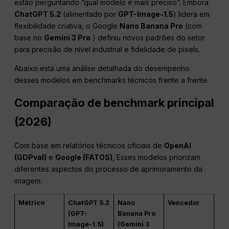
estão perguntando “qual modelo é mais preciso”. Embora
ChatGPT 5.2
(alimentado por
GPT-Image-1.5
) lidera em
flexibilidade criativa, o Google
Nano Banana Pro
(com
base no
Gemini 3 Pro
) definiu novos padrões do setor
para precisão de nível industrial e fidelidade de pixels.
Abaixo está uma análise detalhada do desempenho
desses modelos em benchmarks técnicos frente a frente.
Comparação de benchmark principal
(2026)
Com base em relatórios técnicos oficiais de
OpenAI
(GDPval)
e
Google (FATOS)
, Esses modelos priorizam
diferentes aspectos do processo de aprimoramento da
imagem:
Métrico
ChatGPT 5.2
Nano
Vencedor
(GPT-
Banana Pro
Image-1.5)
(Gemini 3