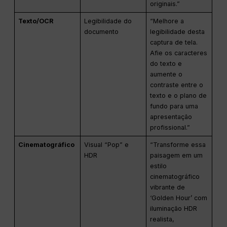
originais.”
Texto/OCR
Legibilidade do
“Melhore a
documento
legibilidade desta
captura de tela.
Afie os caracteres
do texto e
aumente o
contraste entre o
texto e o plano de
fundo para uma
apresentação
profissional.”
Cinematográfico
Visual “Pop” e
“Transforme essa
HDR
paisagem em um
estilo
cinematográfico
vibrante de
‘Golden Hour’ com
iluminação HDR
realista,