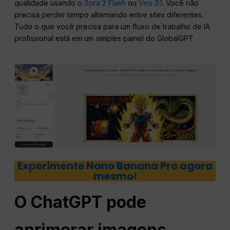
qualidade usando o
Sora 2 Flash
ou
Veo 3.1.
Você não
precisa perder tempo alternando entre sites diferentes.
Tudo o que você precisa para um fluxo de trabalho de IA
profissional está em um simples painel do GlobalGPT.
Experimente Nano Banana Pro agora
mesmo!
O ChatGPT pode
aprimorar imagens,