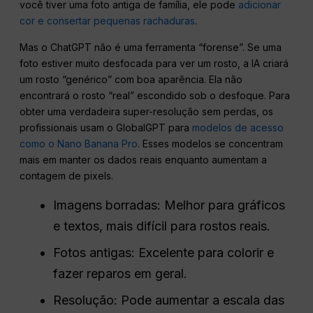
você tiver uma foto antiga de família, ele pode
adicionar
cor e consertar pequenas rachaduras
.
Mas o ChatGPT não é uma ferramenta “forense”. Se uma
foto estiver muito desfocada para ver um rosto, a IA criará
um rosto “genérico” com boa aparência. Ela não
encontrará o rosto “real” escondido sob o desfoque. Para
obter uma verdadeira super-resolução sem perdas, os
profissionais usam o GlobalGPT para
modelos de acesso
como o Nano Banana Pro
. Esses modelos se concentram
mais em manter os dados reais enquanto aumentam a
contagem de pixels.
Imagens borradas: Melhor para gráficos
e textos, mais difícil para rostos reais.
Fotos antigas: Excelente para colorir e
fazer reparos em geral.
Resolução: Pode aumentar a escala das