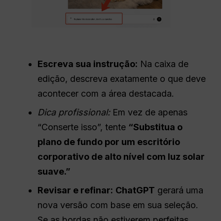
Escreva sua instrução:
Na caixa de
edição, descreva exatamente o que deve
acontecer com a área destacada.
Dica profissional:
Em vez de apenas
“Conserte isso”, tente
“Substitua o
plano de fundo por um escritório
corporativo de alto nível com luz solar
suave.”
Revisar e refinar:
ChatGPT
gerará uma
nova versão com base em sua seleção.
Se as bordas não estiverem perfeitas,