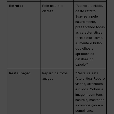
Retratos
Pele natural e
“Melhore a nitidez
clareza
deste retrato.
Suavize a pele
naturalmente,
preservando todas
as características
faciais exclusivas.
Aumente o brilho
dos olhos e
aprimore os
detalhes do
cabelo.”
Restauração
Reparo de fotos
“Restaure esta
antigas
foto antiga. Repare
vincos, arranhões
e ruídos. Colorir a
imagem com tons
naturais, mantendo
a composição e a
semelhança