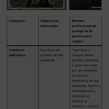
Categoria
Objetivo da
Modelo
otimização
profissional de
prompt de IA
(pronto para
copiar)
Comércio
Aparência de
“Aprimore a
eletrônico
produto de alta
imagem deste
qualidade
produto. Substitua
o plano de fundo
por um ambiente
de estúdio
minimalista de alta
qualidade. Ajuste a
iluminação para
enfatizar as
texturas e
remover a poeira.”