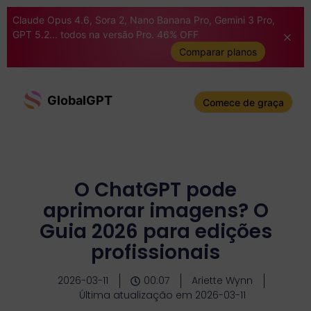
Claude Opus 4.6, Sora 2, Nano Banana Pro, Gemini 3 Pro,
GPT 5.2... todos na versão Pro. 46% OFF
Comparar planos
GlobalGPT
Comece de graça
O ChatGPT pode
aprimorar imagens? O
Guia 2026 para edições
profissionais
2026-03-11
00:07
Ariette Wynn
Última atualização em 2026-03-11