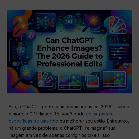
Sim, o ChatGPT pode aprimorar imagens em 2026. Usando
o modelo GPT-Image-1.5, você pode
editar partes
específicas de uma foto
ou melhorar seu estilo. Entretanto,
há um grande problema: o ChatGPT “reimagina” sua
imagem em vez de apenas corrigir os pixels. Isso