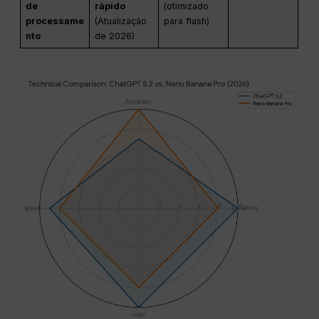
de
rápido
(otimizado
processame
(Atualização
para flash)
nto
de 2026)