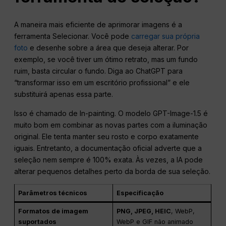
A maneira mais eficiente de aprimorar imagens é a
ferramenta Selecionar. Você pode
carregar sua própria
foto
e desenhe sobre a área que deseja alterar. Por
exemplo, se você tiver um ótimo retrato, mas um fundo
ruim, basta circular o fundo. Diga ao ChatGPT para
“transformar isso em um escritório profissional” e ele
substituirá apenas essa parte.
Isso é chamado de In-painting. O modelo GPT-Image-1.5 é
muito bom em combinar as novas partes com a iluminação
original. Ele tenta manter seu rosto e corpo exatamente
iguais. Entretanto, a documentação oficial adverte que a
seleção nem sempre é 100% exata. Às vezes, a IA pode
alterar pequenos detalhes perto da borda de sua seleção.
Parâmetros técnicos
Especificação
Formatos de imagem
PNG, JPEG, HEIC
, WebP,
suportados
WebP e GIF não animado