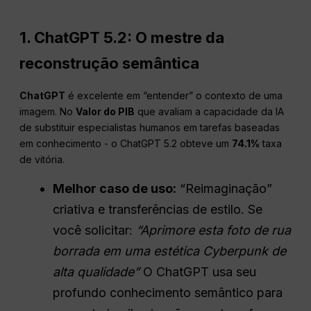
1. ChatGPT 5.2: O mestre da
reconstrução semântica
ChatGPT
é excelente em “entender” o contexto de uma
imagem. No
Valor do PIB
que avaliam a capacidade da IA
de substituir especialistas humanos em tarefas baseadas
em conhecimento - o ChatGPT 5.2 obteve um
74.1%
taxa
de vitória.
Melhor caso de uso:
“Reimaginação”
criativa e transferências de estilo. Se
você solicitar:
“Aprimore esta foto de rua
borrada em uma estética Cyberpunk de
alta qualidade”
O ChatGPT usa seu
profundo conhecimento semântico para