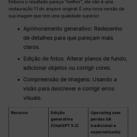
Embora o resultado pareça “melhor”, ele não é uma
restauração 1:1 do arquivo original. É uma nova versão de
sua imagem que tem uma qualidade superior.
Aprimoramento generativo: Redesenho
de detalhes para que pareçam mais
claros.
Edição de fotos: Alterar planos de fundo,
adicionar objetos ou corrigir cores.
Compreensão de imagens: Usando a
visão para descrever e corrigir erros
visuais.
Recurso
Edição
Upscaling sem
generativa
perdas (IA
(ChatGPT 5.2)
tradicional e
especializada)