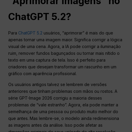
“Aprimorar imagens” no
ChatGPT 5.2?
Para
ChatGPT 5.2
usuários, “aprimorar” é mais do que
apenas tornar uma imagem maior. Significa corrigir a lógica
visual de uma cena. Agora, a IA pode corrigir a iluminação
ruim, remover fundos bagunçados ou tornar mais nítido o
texto em uma captura de tela. Isso é perfeito para
criadores que desejam transformar um rascunho em um
gráfico com aparência profissional.
Os usuários antigos talvez se lembrem de versões
anteriores que tinham problemas com mãos ou rostos. A
série GPT-Image 2026 corrigiu a maioria desses
problemas de “vale estranho”. Agora, ela pode manter a
semelhança de uma pessoa ou produto muito melhor do
que antes. Mas lembre-se, o modelo ainda redimensiona
as imagens antes da análise. Isso pode afetar as
dimensões originais de seus uploads de alta resolução.