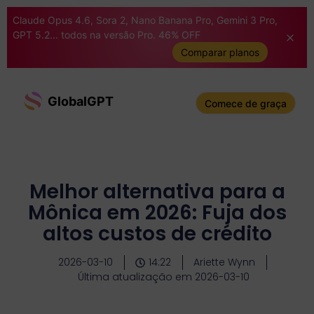
Claude Opus 4.6, Sora 2, Nano Banana Pro, Gemini 3 Pro,
GPT 5.2... todos na versão Pro. 46% OFF
Comparar planos
GlobalGPT
Comece de graça
Melhor alternativa para a
Mônica em 2026: Fuja dos
altos custos de crédito
2026-03-10
14:22
Ariette Wynn
Última atualização em 2026-03-10