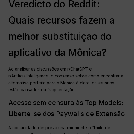
Veredicto do Reddit:
Quais recursos fazem a
melhor substituição do
aplicativo da Mônica?
Ao analisar as discussões em r/ChatGPT e
r/ArtificialInteligence, o consenso sobre como encontrar a
alternativa perfeita para a Monica é claro: os usuários
estão cansados da fragmentação.
Acesso sem censura às Top Models:
Liberte-se dos Paywalls de Extensão
A comunidade despreza unanimemente o “limite de