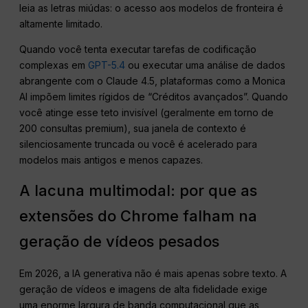
leia as letras miúdas: o acesso aos modelos de fronteira é
altamente limitado.
Quando você tenta executar tarefas de codificação
complexas em
GPT-5.4
ou executar uma análise de dados
abrangente com o Claude 4.5, plataformas como a Monica
AI impõem limites rígidos de “Créditos avançados”. Quando
você atinge esse teto invisível (geralmente em torno de
200 consultas premium), sua janela de contexto é
silenciosamente truncada ou você é acelerado para
modelos mais antigos e menos capazes.
A lacuna multimodal: por que as
extensões do Chrome falham na
geração de vídeos pesados
Em 2026, a IA generativa não é mais apenas sobre texto. A
geração de vídeos e imagens de alta fidelidade exige
uma enorme largura de banda computacional que as