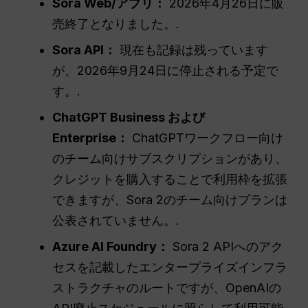
Sora Web/アプリ：
2026年4月26日に販
売終了となりました。.
Sora API：
現在も記録は残っています
が、2026年9月24日に停止される予定で
す。.
ChatGPT Business および
Enterprise：
ChatGPTワークフロー向け
のチーム向けサブスクリプションがあり、
クレジットを購入することで利用枠を拡張
できますが、Sora 2のチーム向けプランは
公表されていません。.
Azure AI Foundry：
Sora 2 APIへのアク
セスを記載したエンタープライズインフラ
ストラクチャのルートですが、OpenAIの