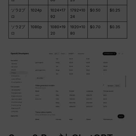
ソラ2プ
1024p
1024×17
1792×10
$0.50
$0.25
ロ
92
24
ソラ2プ
1080p
1080×19
1920×10
$0.70
$0.35
ロ
20
80