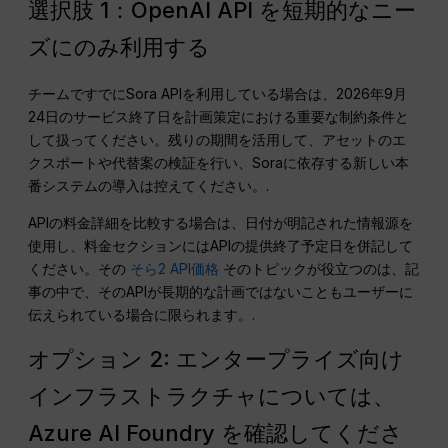
選択肢 1：OpenAI API を短期的なニー
ズにのみ利用する
チームですでにSora APIを利用している場合は、2026年9月
24日のサービス終了日を計画策定における重要な制約条件と
して扱ってください。残りの期間を活用して、アセットのエ
クスポートや代替案の検証を行い、Soraに依存する新しい本
番システムの導入は控えてください。.
APIの料金詳細を比較する場合は、日付が明記された情報源を
使用し、料金セクションにはAPIの提供終了予定日を併記して
ください。その
そら2 API価格
そのトピックが役立つのは、記
事の中で、そのAPIが長期的な計画ではないこともユーザーに
伝えられている場合に限られます。.
オプション 2: エンタープライズ向け
インフラストラクチャについては、
Azure AI Foundry を確認してくださ