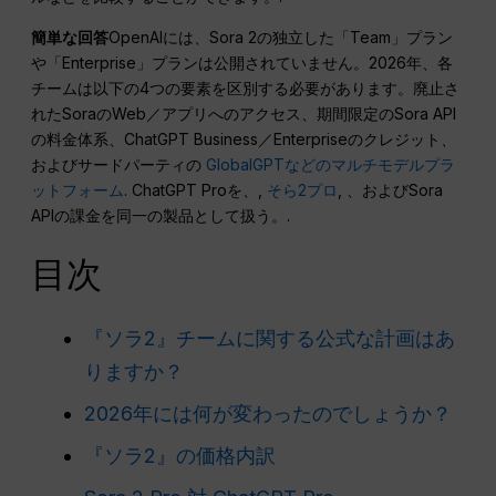
簡単な回答
OpenAIには、Sora 2の独立した「Team」プラン
や「Enterprise」プランは公開されていません。2026年、各
チームは以下の4つの要素を区別する必要があります。廃止さ
れたSoraのWeb／アプリへのアクセス、期間限定のSora API
の料金体系、ChatGPT Business／Enterpriseのクレジット、
およびサードパーティの
GlobalGPTなどのマルチモデルプラ
ットフォーム
. ChatGPT Proを、,
そら2プロ
, 、およびSora
APIの課金を同一の製品として扱う。.
目次
『ソラ2』チームに関する公式な計画はあ
りますか？
2026年には何が変わったのでしょうか？
『ソラ2』の価格内訳