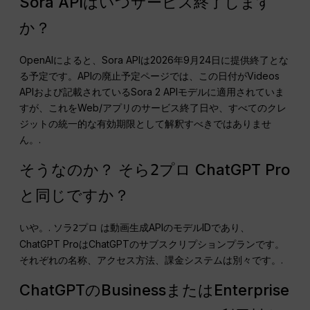
Sora APIはいつサービス終了します
か？
OpenAIによると、Sora APIは2026年9月24日に提供終了とな
る予定です。APIの廃止予定ページでは、この日付がVideos
APIおよび記載されているSora 2 APIモデルに適用されていま
すが、これをWeb/アプリのサービス終了日や、すべてのクレ
ジットの統一的な有効期限として解釈すべきではありませ
ん。.
そうなのか？
ChatGPT Pro
そら2プロ
と同じですか？
いや。.
は動画生成APIのモデルIDであり、
ソラ2プロ
ChatGPT ProはChatGPTのサブスクリプションプランです。
それぞれの名称、アクセス方法、課金システムは別々です。.
ChatGPTのBusinessまたはEnterprise