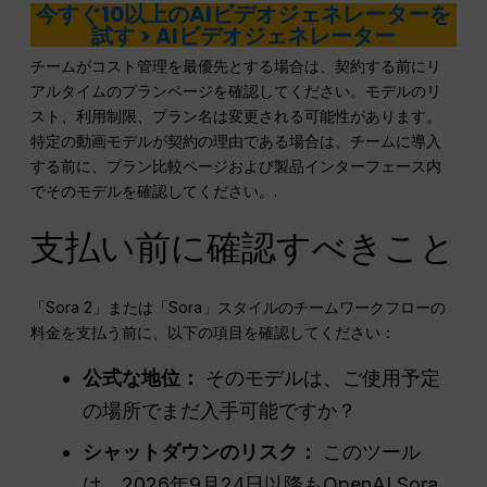
今すぐ10以上のAIビデオジェネレーターを
試す > AIビデオジェネレーター
チームがコスト管理を最優先とする場合は、契約する前にリ
アルタイムのプランページを確認してください。モデルのリ
スト、利用制限、プラン名は変更される可能性があります。
特定の動画モデルが契約の理由である場合は、チームに導入
する前に、プラン比較ページおよび製品インターフェース内
でそのモデルを確認してください。.
支払い前に確認すべきこと
「Sora 2」または「Sora」スタイルのチームワークフローの
料金を支払う前に、以下の項目を確認してください：
公式な地位：
そのモデルは、ご使用予定
の場所でまだ入手可能ですか？
シャットダウンのリスク：
このツール
は、2026年9月24日以降もOpenAI Sora