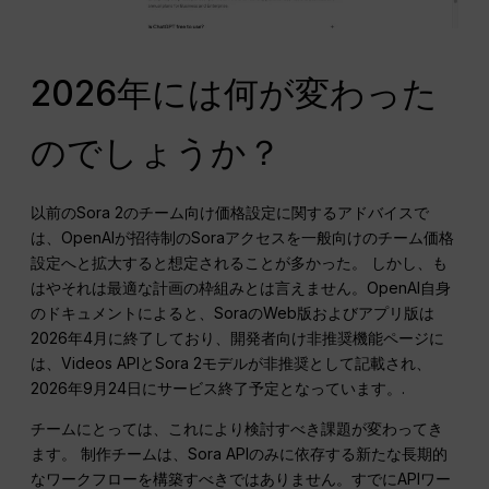
2026年には何が変わった
のでしょうか？
以前のSora 2のチーム向け価格設定に関するアドバイスで
は、OpenAIが招待制のSoraアクセスを一般向けのチーム価格
設定へと拡大すると想定されることが多かった。 しかし、も
はやそれは最適な計画の枠組みとは言えません。OpenAI自身
のドキュメントによると、SoraのWeb版およびアプリ版は
2026年4月に終了しており、開発者向け非推奨機能ページに
は、Videos APIとSora 2モデルが非推奨として記載され、
2026年9月24日にサービス終了予定となっています。.
チームにとっては、これにより検討すべき課題が変わってき
ます。 制作チームは、Sora APIのみに依存する新たな長期的
なワークフローを構築すべきではありません。すでにAPIワー