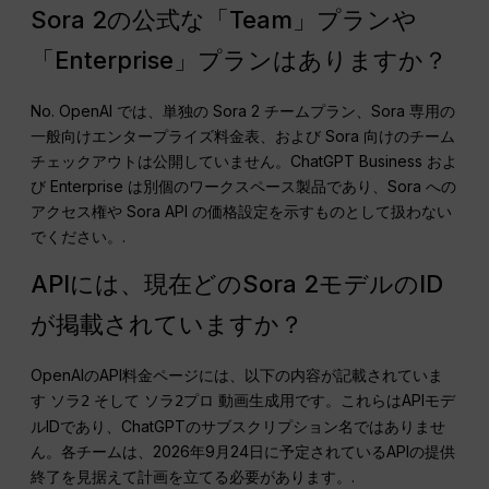
Sora 2の公式な「Team」プランや
「Enterprise」プランはありますか？
No. OpenAI では、単独の Sora 2 チームプラン、Sora 専用の
一般向けエンタープライズ料金表、および Sora 向けのチーム
チェックアウトは公開していません。ChatGPT Business およ
び Enterprise は別個のワークスペース製品であり、Sora への
アクセス権や Sora API の価格設定を示すものとして扱わない
でください。.
APIには、現在どのSora 2モデルのID
が掲載されていますか？
OpenAIのAPI料金ページには、以下の内容が記載されていま
す
そして
動画生成用です。これらはAPIモデ
ソラ2
ソラ2プロ
ルIDであり、ChatGPTのサブスクリプション名ではありませ
ん。各チームは、2026年9月24日に予定されているAPIの提供
終了を見据えて計画を立てる必要があります。.