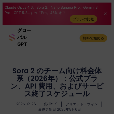
Claude Opus 4.6、Sora 2、Nano Banana Pro、Gemini 3
Pro、GPT 5.2...すべてPro。46% オフ
プランの比較
グロー
バル
無料で始める
GPT
Sora 2 のチーム向け料金体
系（2026年）：公式プラ
ン、API 費用、およびサービ
ス終了スケジュール
2025-12-26
05:19
アリエット・ウィン
最終更新日 2026年8月6日