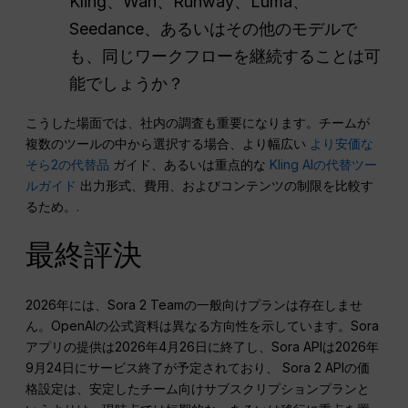
Kling、Wan、Runway、Luma、
Seedance、あるいはその他のモデルで
も、同じワークフローを継続することは可
能でしょうか？
こうした場面では、社内の調査も重要になります。チームが
複数のツールの中から選択する場合、より幅広い
より安価な
そら2の代替品
ガイド、あるいは重点的な
Kling AIの代替ツー
ルガイド
出力形式、費用、およびコンテンツの制限を比較す
るため。.
最終評決
2026年には、Sora 2 Teamの一般向けプランは存在しませ
ん。OpenAIの公式資料は異なる方向性を示しています。Sora
アプリの提供は2026年4月26日に終了し、Sora APIは2026年
9月24日にサービス終了が予定されており、 Sora 2 APIの価
格設定は、安定したチーム向けサブスクリプションプランと