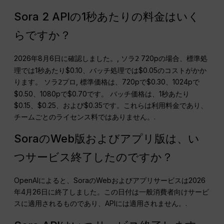
Sora 2 APIの1秒あたりの料金はいく
らですか？
2026年8月6日に確認しました。,
720pの場合、標準処
ソラ2
理では1秒あたり$0.10、バッチ処理では$0.05のコストがかか
ります。
, 標準価格は、720pで$0.30、1024pで
ソラ2プロ
$0.50、1080pで$0.70です。 バッチ価格は、1秒あたり
$0.15、$0.25、および$0.35です。これらは利用料金であり、
チームごとのライセンス料ではありません。.
SoraのWeb版およびアプリ版は、い
つサービス終了したのですか？
OpenAIによると、SoraのWebおよびアプリサービスは2026
年4月26日に終了しました。この日付は一般消費者向けサービ
スに適用されるものであり、APIには適用されません。.