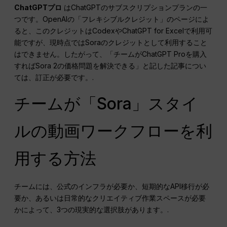
ChatGPTプロ
はChatGPTのサブスクリプションプランの一
つです。OpenAIの「フレキシブルクレジット」のページによ
ると、このクレジットはCodexやChatGPT for Excelで利用可
能ですが、現時点ではSoraのクレジットとして利用すること
はできません。したがって、「チームがChatGPT Proを購入
すればSora 2の価格問題を解決できる」と記した記事につい
ては、訂正が必要です。.
チームが「Sora」スタイ
ルの動画ワークフローを利
用する方法
チームには、公式のインフラが必要か、短期的なAPI移行が必
要か、あるいは日常的なクリエイティブ作業スペースが必要
かによって、3つの現実的な選択肢があります。.