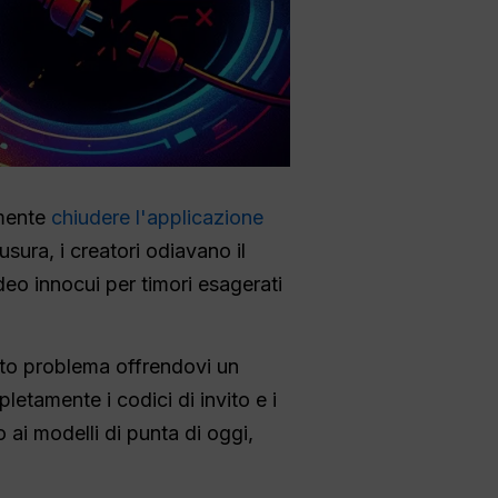
lmente
chiudere l'applicazione
usura, i creatori odiavano il
deo innocui per timori esagerati
sto problema offrendovi un
letamente i codici di invito e i
ai modelli di punta di oggi,