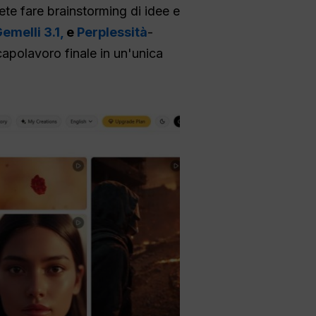
ete fare brainstorming di idee e
emelli 3.1,
e
Perplessità
-
apolavoro finale in un'unica