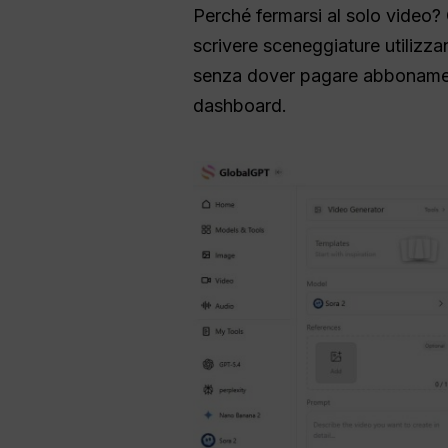
Perché fermarsi al solo video? 
scrivere sceneggiature utilizz
senza dover pagare abbonamenti
dashboard.