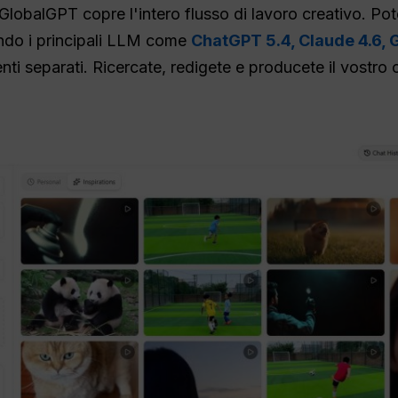
GlobalGPT copre l'intero flusso di lavoro creativo. Pot
ando i principali LLM come
ChatGPT 5.4,
Claude 4.6,
G
 separati. Ricercate, redigete e producete il vostro c