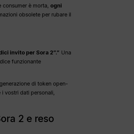
ione consumer è morta,
ogni
ormazioni obsolete per rubare il
ici invito per Sora 2”.”
Una
odice funzionante
i generazione di token open-
i vostri dati personali,
ora 2 e reso