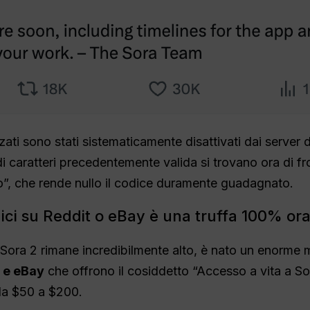
izzati sono stati sistematicamente disattivati dai server 
di caratteri precedentemente valida si trovano ora di fr
”, che rende nullo il codice duramente guadagnato.
dici su Reddit o eBay è una truffa 100% or
re Sora 2 rimane incredibilmente alto, è nato un enorm
 e eBay
che offrono il cosiddetto “Accesso a vita a So
 da $50 a $200.