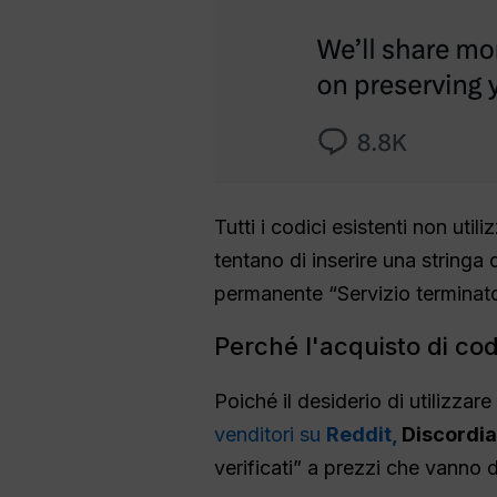
Tutti i codici esistenti non util
tentano di inserire una stringa 
permanente “Servizio terminato
Perché l'acquisto di co
Poiché il desiderio di utilizza
venditori su
Reddit,
Discordia
verificati” a prezzi che vanno