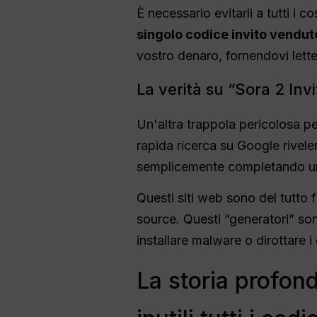
È necessario evitarli a tutti i 
singolo codice invito vendut
vostro denaro, fornendovi lett
La verità su “Sora 2 In
Un'altra trappola pericolosa per
rapida ricerca su Google rivel
semplicemente completando un
Questi siti web sono del tutto
source. Questi “generatori” sono
installare malware o dirottare i 
La storia profon