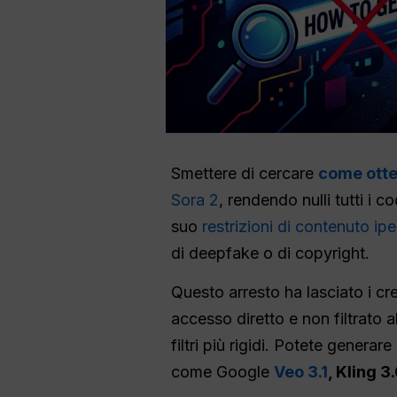
Smettere di cercare
come otte
Sora 2
, rendendo nulli tutti i 
suo
restrizioni di contenuto ip
di deepfake o di copyright.
Questo arresto ha lasciato i cr
accesso diretto e non filtrato 
filtri più rigidi. Potete genera
come Google
Veo 3.1
, Kling 3.