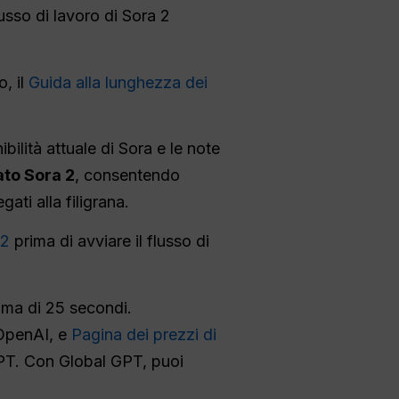
lusso di lavoro di Sora 2
, il
Guida alla lunghezza dei
nibilità attuale di Sora e le note
ato Sora 2
, consentendo
ati alla filigrana.
 2
prima di avviare il flusso di
ima di 25 secondi.
 OpenAI, e
Pagina dei prezzi di
atGPT. Con Global GPT, puoi