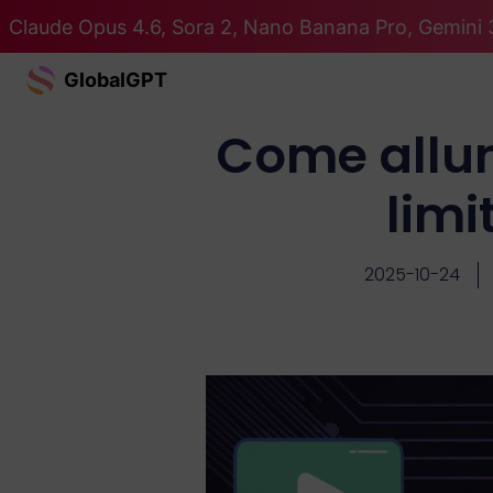
Claude Opus 4.6, Sora 2, Nano Banana Pro, Gemini 3
GlobalGPT
Come allun
limi
2025-10-24