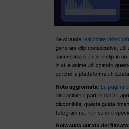
Se si vuole
realizzare video più
generare clip consecutive, util
successiva e unire le clip in u
in stile anime utilizzando ques
purché la piattaforma utilizzata
Nota aggiornata:
La pagina d
disponibile a partire dal 26 ap
disponibile, questa guida riman
fotogramma, non su uno special
Nota sulla durata del filmato