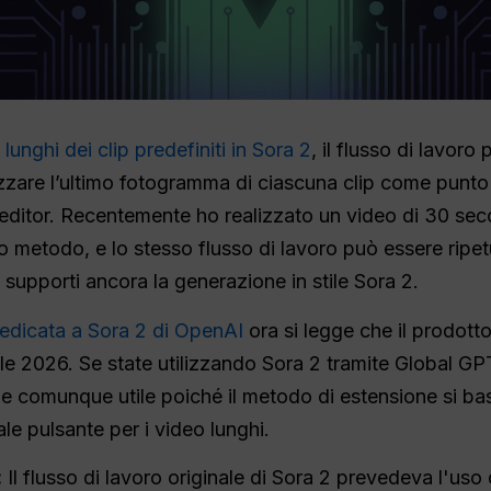
 lunghi dei clip predefiniti in Sora 2
, il flusso di lavoro
izzare l’ultimo fotogramma di ciascuna clip come punto
n editor. Recentemente ho realizzato un video di 30 se
to metodo, e lo stesso flusso di lavoro può essere ripe
 supporti ancora la generazione in stile Sora 2.
edicata a Sora 2 di OpenAI
ora si legge che il prodotto
rile 2026. Se state utilizzando Sora 2 tramite Global GP
e comunque utile poiché il metodo di estensione si basa
e pulsante per i video lunghi.
:
Il flusso di lavoro originale di Sora 2 prevedeva l'uso 