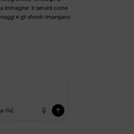
ta immagine: ti servirà come
onaggi e gli sfondi rimangano