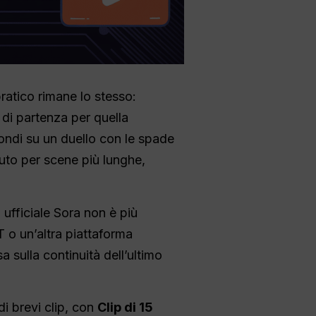
 pratico rimane lo stesso:
 di partenza per quella
condi su un duello con le spade
tuto per scene più lunghe,
 ufficiale Sora non è più
T o un’altra piattaforma
 sulla continuità dell’ultimo
di brevi clip, con
Clip di 15