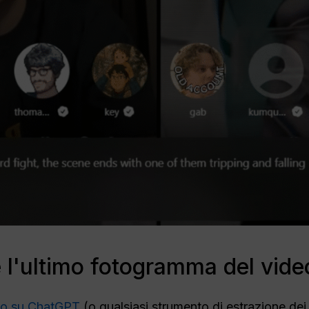
e l'ultimo fotogramma del vide
deo su ChatGPT
(o qualsiasi strumento di estrazione dei