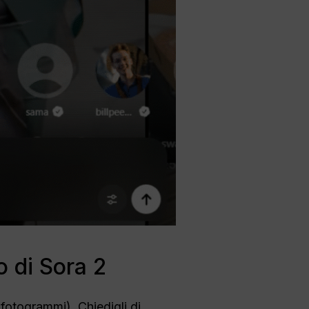
o di Sora 2
 fotogrammi). Chiedigli di