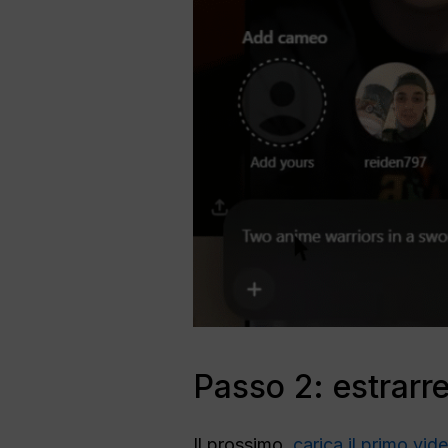
Passo 2: estrarr
Il prossimo,
carica il primo vi