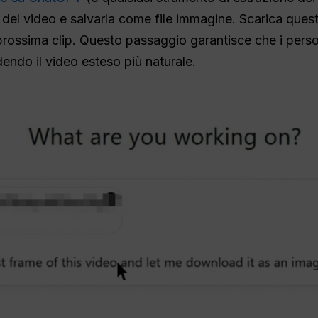
del video e salvarla come file immagine. Scarica ques
a prossima clip. Questo passaggio garantisce che i pers
ndendo il video esteso più naturale.