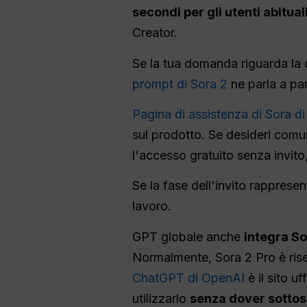
secondi per gli utenti abitual
Creator.
Se la tua domanda riguarda la 
prompt di Sora 2
ne parla a par
Pagina di assistenza di Sora d
sul prodotto. Se desideri comu
l'accesso gratuito senza invito,
Se la fase dell'invito rapprese
lavoro.
GPT globale anche
integra So
Normalmente, Sora 2 Pro è rise
ChatGPT di OpenAI
è il sito u
utilizzarlo
senza dover sotto