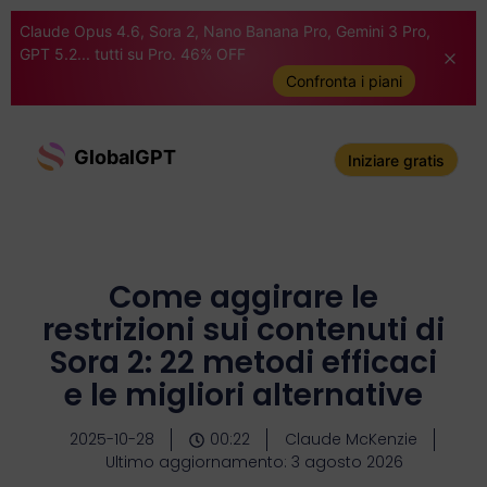
Claude Opus 4.6, Sora 2, Nano Banana Pro, Gemini 3 Pro,
GPT 5.2... tutti su Pro. 46% OFF
Confronta i piani
GlobalGPT
Iniziare gratis
Come aggirare le
restrizioni sui contenuti di
Sora 2: 22 metodi efficaci
e le migliori alternative
2025-10-28
00:22
Claude McKenzie
Ultimo aggiornamento: 3 agosto 2026