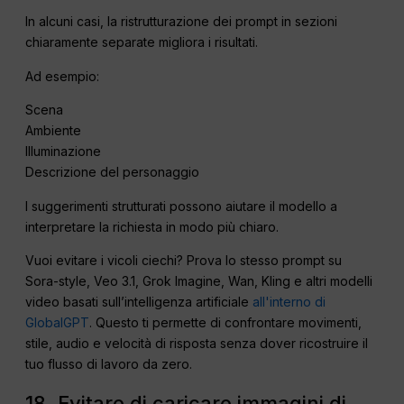
In alcuni casi, la ristrutturazione dei prompt in sezioni
chiaramente separate migliora i risultati.
Ad esempio:
Scena
Ambiente
Illuminazione
Descrizione del personaggio
I suggerimenti strutturati possono aiutare il modello a
interpretare la richiesta in modo più chiaro.
Vuoi evitare i vicoli ciechi? Prova lo stesso prompt su
Sora-style, Veo 3.1, Grok Imagine, Wan, Kling e altri modelli
video basati sull’intelligenza artificiale
all'interno di
GlobalGPT
. Questo ti permette di confrontare movimenti,
stile, audio e velocità di risposta senza dover ricostruire il
tuo flusso di lavoro da zero.
18. Evitare di caricare immagini di