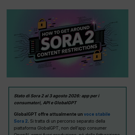
Stato di Sora 2 al 3 agosto 2026: app per i
consumatori, API e GlobalGPT
GlobalGPT offre attualmente un
voce stabile
Sora 2
.
Si tratta di un percorso separato della
piattaforma GlobalGPT, non dell’app consumer
OpenAI, ormai fuori produzione, né della fatturazione