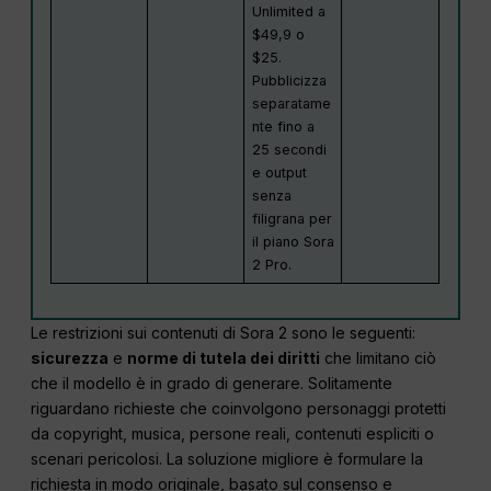
Unlimited a
$49,9 o
$25.
Pubblicizza
separatame
nte fino a
25 secondi
e output
senza
filigrana per
il piano Sora
2 Pro.
Le restrizioni sui contenuti di Sora 2 sono le seguenti:
sicurezza
e
norme di tutela dei diritti
che limitano ciò
che il modello è in grado di generare. Solitamente
riguardano richieste che coinvolgono personaggi protetti
da copyright, musica, persone reali, contenuti espliciti o
scenari pericolosi. La soluzione migliore è formulare la
richiesta in modo originale, basato sul consenso e