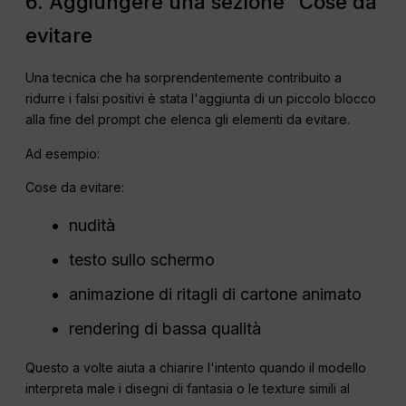
6. Aggiungere una sezione “Cose da
evitare
Una tecnica che ha sorprendentemente contribuito a
ridurre i falsi positivi è stata l'aggiunta di un piccolo blocco
alla fine del prompt che elenca gli elementi da evitare.
Ad esempio:
Cose da evitare:
nudità
testo sullo schermo
animazione di ritagli di cartone animato
rendering di bassa qualità
Questo a volte aiuta a chiarire l'intento quando il modello
interpreta male i disegni di fantasia o le texture simili al