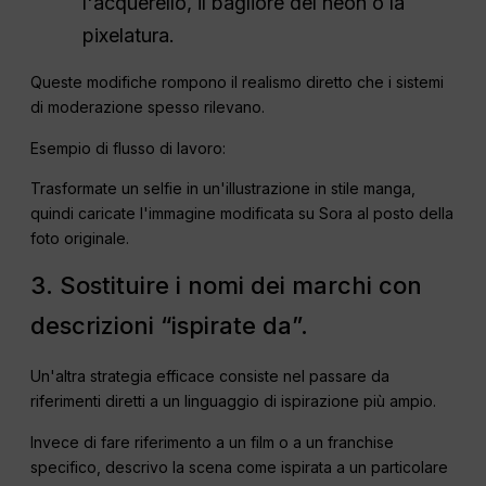
l'acquerello, il bagliore del neon o la
pixelatura.
Queste modifiche rompono il realismo diretto che i sistemi
di moderazione spesso rilevano.
Esempio di flusso di lavoro:
Trasformate un selfie in un'illustrazione in stile manga,
quindi caricate l'immagine modificata su Sora al posto della
foto originale.
3. Sostituire i nomi dei marchi con
descrizioni “ispirate da”.
Un'altra strategia efficace consiste nel passare da
riferimenti diretti a un linguaggio di ispirazione più ampio.
Invece di fare riferimento a un film o a un franchise
specifico, descrivo la scena come ispirata a un particolare