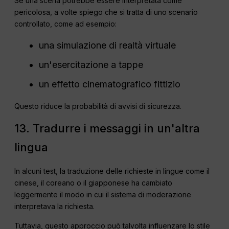
Se una scena potrebbe essere interpretata come
pericolosa, a volte spiego che si tratta di uno scenario
controllato, come ad esempio:
una simulazione di realtà virtuale
un'esercitazione a tappe
un effetto cinematografico fittizio
Questo riduce la probabilità di avvisi di sicurezza.
13. Tradurre i messaggi in un'altra
lingua
In alcuni test, la traduzione delle richieste in lingue come il
cinese, il coreano o il giapponese ha cambiato
leggermente il modo in cui il sistema di moderazione
interpretava la richiesta.
Tuttavia, questo approccio può talvolta influenzare lo stile