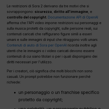
Le restrizioni di Sora 2 derivano da tre motivi che si
sovrappongono:
sicurezza
,
diritto all'immagine
, e
controllo del copyright
.
Documentazione API di OpenAI
afferma che l'API video impone restrizioni sui personaggi e
sulla musica protetti da copyright, sulle persone reali, sui
contenuti caricati che raffigurano figure simili a esseri
umani e sulle immagini di input che ritraggono volti umani.
Contenuti di aiuto di Sora per OpenAI
ricorda inoltre agli
utenti che le immagini o i video caricati devono essere
contenuti di cui siano titolari o per i quali dispongano dei
diritti necessari per l'utilizzo.
Per i creatori, ciò significa che molti blocchi non sono
casuali. Un prompt potrebbe non funzionare perché
richiede:
un personaggio o un franchise specifico
protetto da copyright;
una celebrità, un personaggio pubblico o