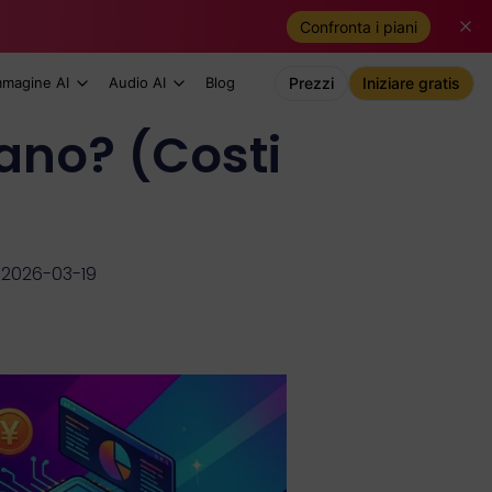
Confronta i piani
mmagine AI
Audio AI
Blog
Prezzi
Iniziare gratis
ano? (Costi
 2026-03-19