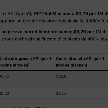
zano l'API OpenAI,
GPT-5.4 Mini costa $0,75 per 1M di
Supporta un'enorme finestra contestuale da 400K e funzi
un prezzo incredibilmente basso: $0,20 per 1M di g
Dispone anche di una finestra di contesto da 400K, ma 
.
Costo di ingresso API (per 1
Costo di uscita API (per 1
milione di token)
milione di token)
$0.75
$4.50
$0.20
$1.25