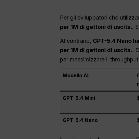
Per gli sviluppatori che utiliz
per 1M di gettoni di uscita.
. 
Al contrario,
GPT-5.4 Nano ha 
per 1M di gettoni di uscita.
. 
per massimizzare il throughput
Modello AI
GPT-5.4 Mini
GPT-5.4 Nano