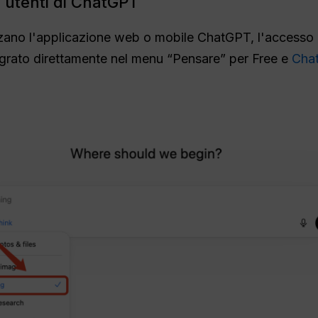
i utenti di ChatGPT
izzano l'applicazione web o mobile ChatGPT, l'accesso
egrato direttamente nel menu “Pensare” per Free e
Cha