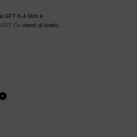
 a GPT-5.4 Mini è
tGPT Go
utenti di livello.