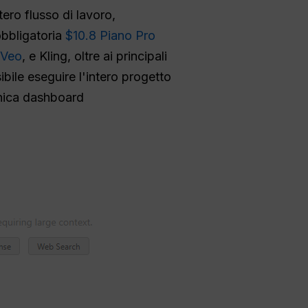
tero flusso di lavoro,
obbligatoria
$10.8 Piano Pro
Veo
, e Kling, oltre ai principali
ibile eseguire l'intero progetto
'unica dashboard