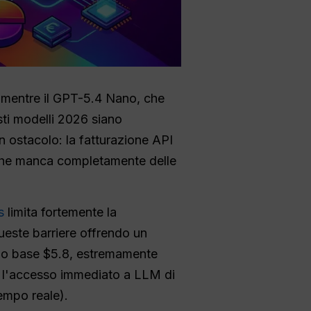
, mentre il GPT-5.4 Nano, che
sti modelli 2026 siano
un ostacolo: la fatturazione API
o che manca completamente delle
s
limita fortemente la
ueste barriere offrendo un
piano base $5.8, estremamente
e l'accesso immediato a LLM di
tempo reale).