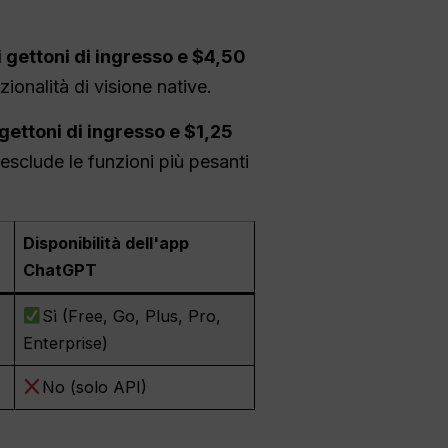
 gettoni di ingresso e $4,50
onalità di visione native.
ettoni di ingresso e $1,25
esclude le funzioni più pesanti
Disponibilità dell'app
ChatGPT
Sì (Free, Go, Plus, Pro,
Enterprise)
No (solo API)