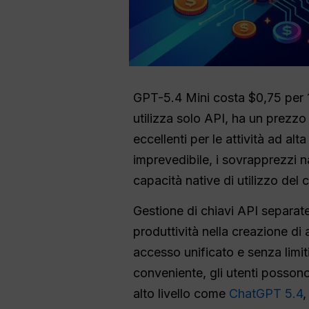
GPT-5.4 Mini costa $0,75 per 1
utilizza solo API, ha un prezzo
eccellenti per le attività ad al
imprevedibile, i sovrapprezzi 
capacità native di utilizzo del
Gestione di chiavi API separate
produttività nella creazione d
accesso unificato e senza limiti
conveniente, gli utenti posson
alto livello come
ChatGPT 5.4