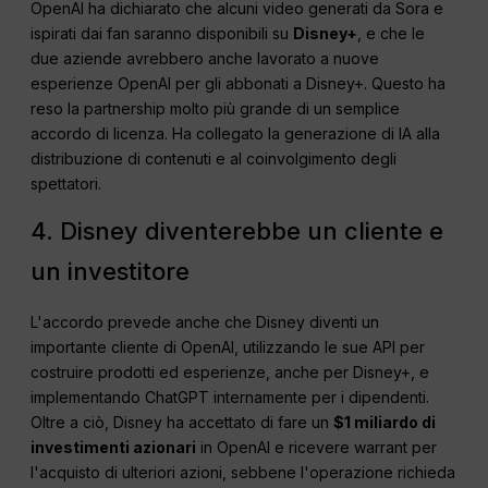
OpenAI ha dichiarato che alcuni video generati da Sora e
ispirati dai fan saranno disponibili su
Disney+
, e che le
due aziende avrebbero anche lavorato a nuove
esperienze OpenAI per gli abbonati a Disney+. Questo ha
reso la partnership molto più grande di un semplice
accordo di licenza. Ha collegato la generazione di IA alla
distribuzione di contenuti e al coinvolgimento degli
spettatori.
4. Disney diventerebbe un cliente e
un investitore
L'accordo prevede anche che Disney diventi un
importante cliente di OpenAI, utilizzando le sue API per
costruire prodotti ed esperienze, anche per Disney+, e
implementando ChatGPT internamente per i dipendenti.
Oltre a ciò, Disney ha accettato di fare un
$1 miliardo di
investimenti azionari
in OpenAI e ricevere warrant per
l'acquisto di ulteriori azioni, sebbene l'operazione richieda