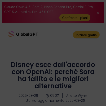
Claude Opus 4.6, Sora 2, Nano Banana Pro, Gemini 3 Pro,
GPT 5.2... tutti su Pro. 46% OFF
Confronta i piani
GlobalGPT
Iniziare gratis
Disney esce dall'accordo
con OpenAI: perché Sora
ha fallito e le migliori
alternative
2026-03-25
09:27
Ariette Wynn
Ultimo aggiornamento 2026-03-25