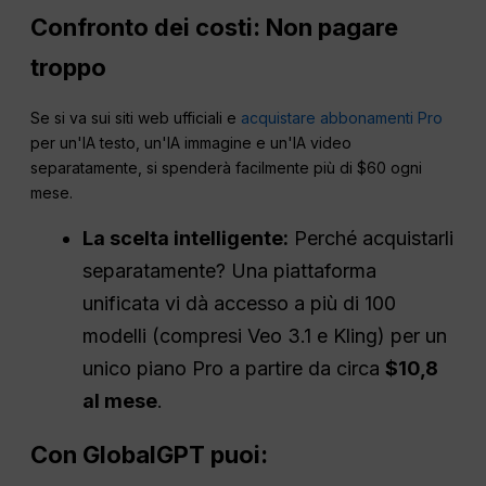
Confronto dei costi: Non pagare
troppo
Se si va sui siti web ufficiali e
acquistare abbonamenti Pro
per un'IA testo, un'IA immagine e un'IA video
separatamente, si spenderà facilmente più di $60 ogni
mese.
La scelta intelligente:
Perché acquistarli
separatamente? Una piattaforma
unificata vi dà accesso a più di 100
modelli (compresi Veo 3.1 e Kling) per un
unico piano Pro a partire da circa
$10,8
al mese
.
Con GlobalGPT puoi: