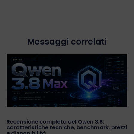
Messaggi correlati
Recensione completa del Qwen 3.8:
caratteristiche tecniche, benchmark, prezzi
e disponibilità