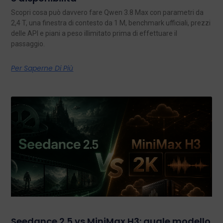
Scopri cosa può davvero fare Qwen 3.8 Max con parametri da
2,4 T, una finestra di contesto da 1 M, benchmark ufficiali, prezzi
delle API e piani a peso illimitato prima di effettuare il
passaggio.
Per Saperne Di Più
Seedance 2.5 vs MiniMax H3: quale modello