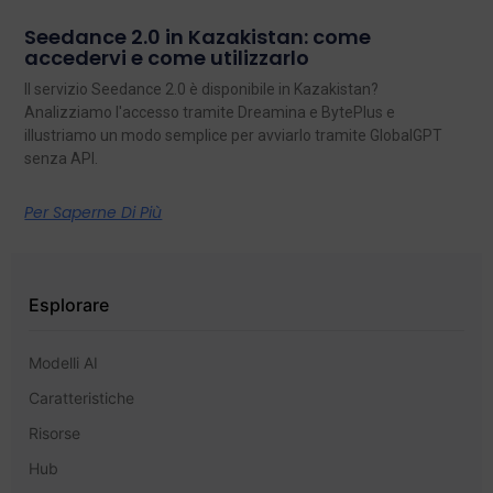
Seedance 2.0 in Kazakistan: come
accedervi e come utilizzarlo
Il servizio Seedance 2.0 è disponibile in Kazakistan?
Analizziamo l'accesso tramite Dreamina e BytePlus e
illustriamo un modo semplice per avviarlo tramite GlobalGPT
senza API.
Per Saperne Di Più
Esplorare
Modelli AI
Caratteristiche
Risorse
Hub