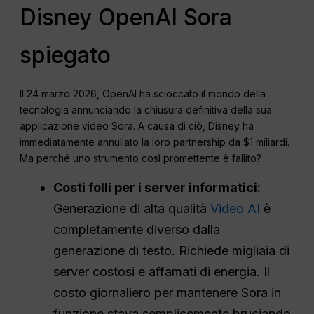
Disney OpenAI Sora
spiegato
Il 24 marzo 2026, OpenAI ha scioccato il mondo della
tecnologia annunciando la chiusura definitiva della sua
applicazione video Sora. A causa di ciò, Disney ha
immediatamente annullato la loro partnership da $1 miliardi.
Ma perché uno strumento così promettente è fallito?
Costi folli per i server informatici:
Generazione di alta qualità
Video AI
è
completamente diverso dalla
generazione di testo. Richiede migliaia di
server costosi e affamati di energia. Il
costo giornaliero per mantenere Sora in
funzione stava semplicemente bruciando