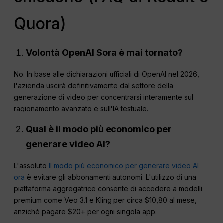
Quora)
Volontà
OpenAI
Sora è mai tornato?
No. In base alle dichiarazioni ufficiali di OpenAI nel 2026,
l'azienda uscirà definitivamente dal settore della
generazione di video per concentrarsi interamente sul
ragionamento avanzato e sull'IA testuale.
Qual è il modo più economico per
generare video AI?
L'assoluto
Il modo più economico per generare video AI
ora
è evitare gli abbonamenti autonomi. L'utilizzo di una
piattaforma aggregatrice consente di accedere a modelli
premium come Veo 3.1 e Kling per circa $10,80 al mese,
anziché pagare $20+ per ogni singola app.