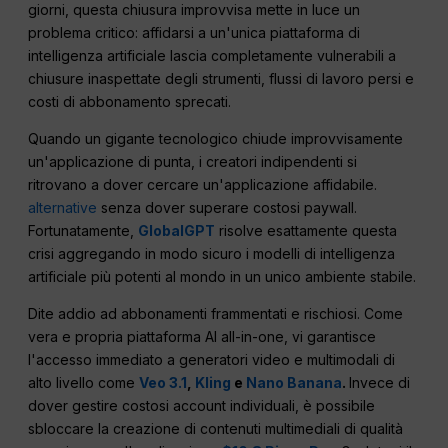
giorni, questa chiusura improvvisa mette in luce un
problema critico: affidarsi a un'unica piattaforma di
intelligenza artificiale lascia completamente vulnerabili a
chiusure inaspettate degli strumenti, flussi di lavoro persi e
costi di abbonamento sprecati.
Quando un gigante tecnologico chiude improvvisamente
un'applicazione di punta, i creatori indipendenti si
ritrovano a dover cercare un'applicazione affidabile.
alternative
senza dover superare costosi paywall.
Fortunatamente,
GlobalGPT
risolve esattamente questa
crisi aggregando in modo sicuro i modelli di intelligenza
artificiale più potenti al mondo in un unico ambiente stabile.
Dite addio ad abbonamenti frammentati e rischiosi. Come
vera e propria piattaforma AI all-in-one, vi garantisce
l'accesso immediato a generatori video e multimodali di
alto livello come
Veo 3.1
,
Kling
e
Nano Banana
.
Invece di
dover gestire costosi account individuali, è possibile
sbloccare la creazione di contenuti multimediali di qualità