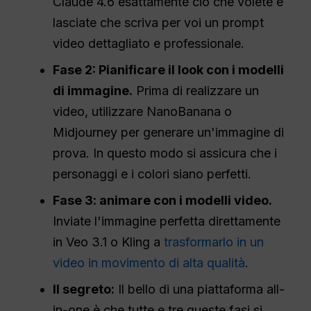
Claude 4.6 esattamente ciò che volete e
lasciate che scriva per voi un prompt
video dettagliato e professionale.
Fase 2: Pianificare il look con i modelli
di immagine.
Prima di realizzare un
video, utilizzare NanoBanana o
Midjourney per generare un'immagine di
prova. In questo modo si assicura che i
personaggi e i colori siano perfetti.
Fase 3: animare con i modelli video.
Inviate l'immagine perfetta direttamente
in Veo 3.1 o Kling a
trasformarlo in un
video in movimento di alta qualità
.
Il segreto:
Il bello di una piattaforma all-
in-one è che tutte e tre queste fasi si