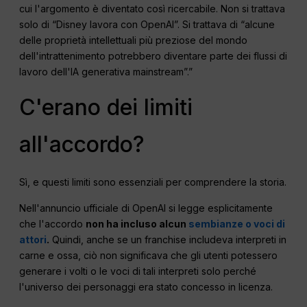
cui l'argomento è diventato così ricercabile. Non si trattava
solo di “Disney lavora con OpenAI”. Si trattava di “alcune
delle proprietà intellettuali più preziose del mondo
dell'intrattenimento potrebbero diventare parte dei flussi di
lavoro dell'IA generativa mainstream”.”
C'erano dei limiti
all'accordo?
Sì, e questi limiti sono essenziali per comprendere la storia.
Nell'annuncio ufficiale di OpenAI si legge esplicitamente
che l'accordo
non ha incluso alcun
sembianze o voci di
attori
.
Quindi, anche se un franchise includeva interpreti in
carne e ossa, ciò non significava che gli utenti potessero
generare i volti o le voci di tali interpreti solo perché
l'universo dei personaggi era stato concesso in licenza.