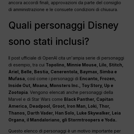
ancora accordi finali, approvazioni da parte del consiglio
di amministrazione e le consuete condizioni di chiusura.
Quali personaggi Disney
sono stati inclusi?
Il post ufficiale di OpenAI cita un'ampia serie di personaggi
di esempio, tra cui
Topolino, Minnie Mouse, Lilo, Stitch,
Ariel, Belle, Bestia, Cenerentola, Baymax, Simba e
Mufasa
, così come i personaggi di
Encanto, Frozen,
Inside Out, Moana, Monsters
Inc
., Toy Story, Up e
Zootopia
. Vengono elencati anche personaggi della
Marvel e di Star Wars come
Black Panther, Capitan
America, Deadpool, Groot, Iron Man, Loki, Thor,
Thanos, Darth Vader, Han Solo, Luke Skywalker, Leia
Organa, il Mandaloriano, gli Stormtroopers e Yoda.
.
Questo elenco di personaggi è un motivo importante per