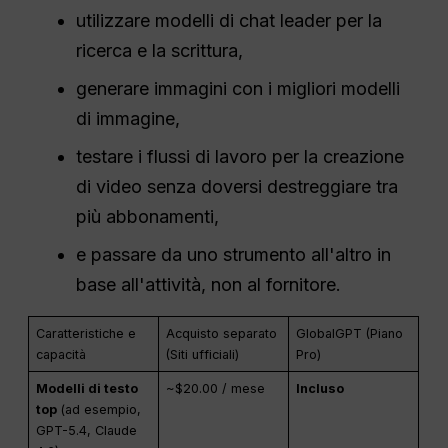
utilizzare modelli di chat leader per la
ricerca e la scrittura,
generare immagini con i migliori modelli
di immagine,
testare i flussi di lavoro per la creazione
di video senza doversi destreggiare tra
più abbonamenti,
e passare da uno strumento all'altro in
base all'attività, non al fornitore.
Caratteristiche e
Acquisto separato
GlobalGPT (Piano
capacità
(Siti ufficiali)
Pro)
Modelli di testo
~$20.00 / mese
Incluso
top
(ad esempio,
GPT-5.4, Claude