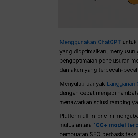
Menggunakan ChatGPT
untuk 
yang dioptimalkan, menyusun g
pengoptimalan penelusuran menu
dan akun yang terpecah-pecah
Menyulap banyak
Langganan 
dengan cepat menjadi hambata
menawarkan solusi ramping ya
Platform all-in-one ini mengu
mulus antara
100+ model terd
pembuatan SEO berbasis teks 