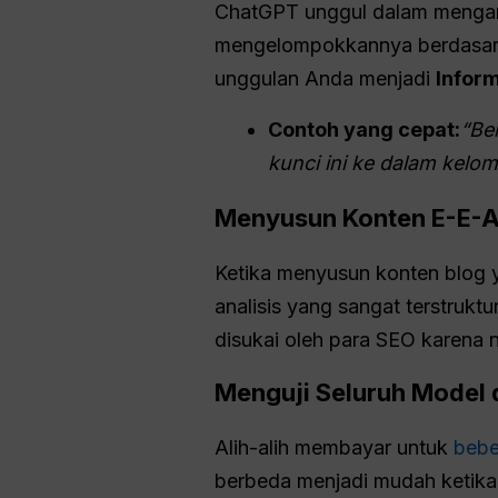
ChatGPT unggul dalam mengambi
mengelompokkannya berdasarka
unggulan Anda menjadi
Infor
Contoh yang cepat:
“Be
kunci ini ke dalam kelo
Menyusun Konten E-E-A-
Ketika menyusun konten blog 
analisis yang sangat terstrukt
disukai oleh para SEO karena
Menguji Seluruh Model
Alih-alih membayar untuk
bebe
berbeda menjadi mudah ketik