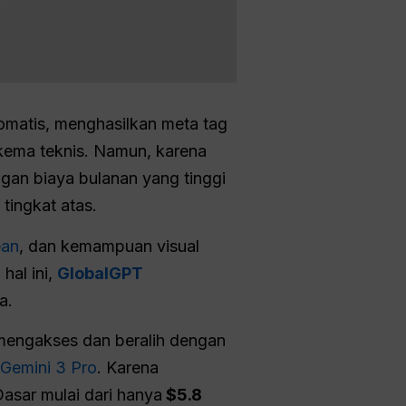
matis, menghasilkan meta tag
kema teknis. Namun, karena
ngan biaya bulanan yang tinggi
tingkat atas.
ean
, dan kemampuan visual
hal ini,
GlobalGPT
a.
 mengakses dan beralih dengan
Gemini 3 Pro
. Karena
asar mulai dari hanya
$5.8