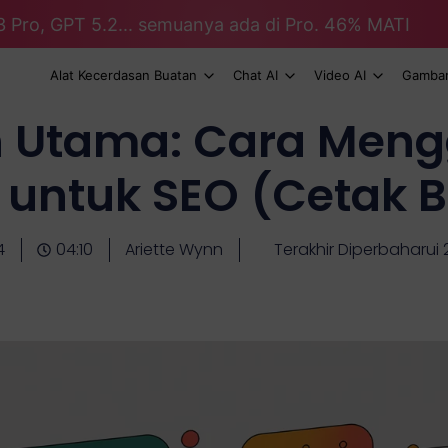
3 Pro, GPT 5.2... semuanya ada di Pro. 46% MATI
Alat Kecerdasan Buatan
Chat AI
Video AI
Gambar
 Utama: Cara Men
untuk SEO (Cetak B
4
04:10
Ariette Wynn
Terakhir Diperbaharui