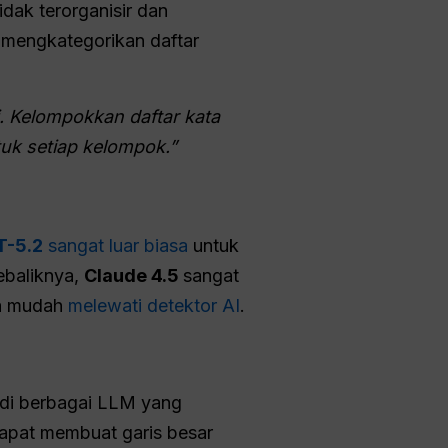
dak terorganisir dan
 mengkategorikan daftar
i. Kelompokkan daftar kata
uk setiap kelompok.”
T-5.2
sangat luar biasa
untuk
ebaliknya,
Claude 4.5
sangat
ga mudah
melewati detektor AI
.
i di berbagai LLM yang
apat membuat garis besar