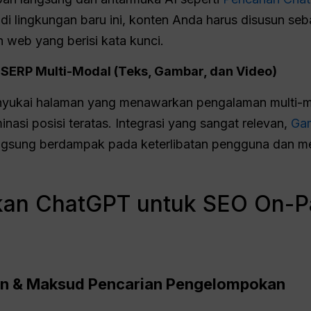
i lingkungan baru ini, konten Anda harus disusun seba
n web yang berisi kata kunci.
 SERP Multi-Modal (Teks, Gambar, dan Video)
nyukai halaman yang menawarkan pengalaman multi-mo
nasi posisi teratas. Integrasi yang sangat relevan,
Gam
ngsung berdampak pada keterlibatan pengguna dan men
an ChatGPT untuk SEO On-Pa
tan & Maksud Pencarian
Pengelompokan