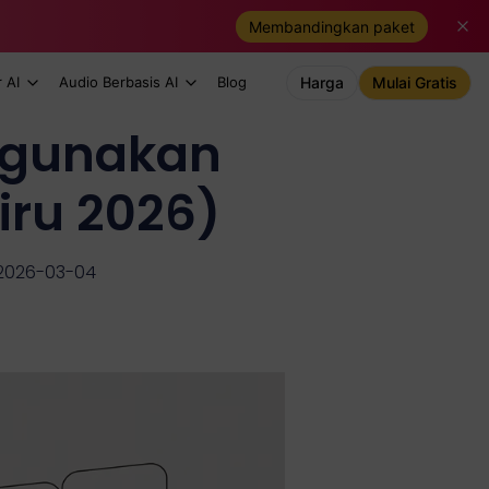
Membandingkan paket
 AI
Audio Berbasis AI
Blog
Harga
Mulai Gratis
ggunakan
iru 2026)
 2026-03-04