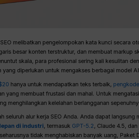
SEO melibatkan pengelompokan kata kunci secara oto
aris besar konten terstruktur, dan membuat markup s
ntut skala, para profesional sering kali kesulitan de
 yang diperlukan untuk mengakses berbagai model AI 
$20
hanya untuk mendapatkan teks terbaik,
pengkod
n yang membuat frustasi dan mahal. Untuk mengatasi 
ng menghilangkan kelelahan berlangganan sepenuhny
bah seluruh alur kerja SEO Anda. Anda dapat langsung
epan di industri
, termasuk
GPT-5.2
, Claude 4.5, dan
seharusnya tidak menghabiskan banyak uang, Paket D