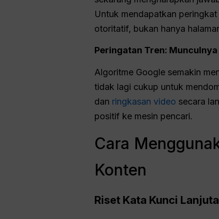
Untuk mendapatkan peringkat d
otoritatif, bukan hanya halama
Peringatan Tren: Munculnya
Algoritme Google semakin me
tidak lagi cukup untuk mendomi
dan
ringkasan video
secara la
positif ke mesin pencari.
Cara Menggunak
Konten
Riset Kata Kunci Lanju