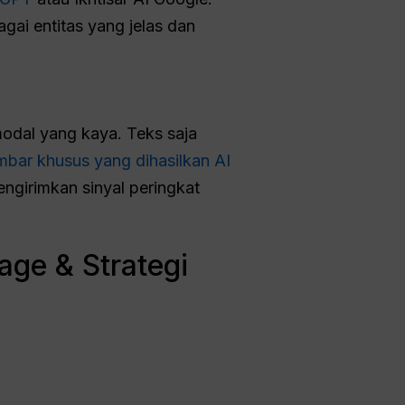
gai entitas yang jelas dan
dal yang kaya. Teks saja
bar khusus yang dihasilkan AI
girimkan sinyal peringkat
ge & Strategi