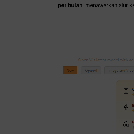
per bulan
, menawarkan alur k