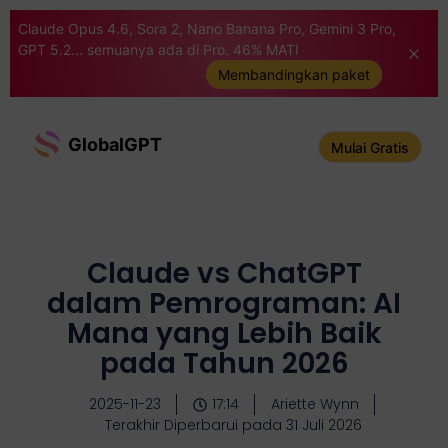
Claude Opus 4.6, Sora 2, Nano Banana Pro, Gemini 3 Pro,
GPT 5.2... semuanya ada di Pro. 46% MATI
Membandingkan paket
GlobalGPT
Mulai Gratis
Claude vs ChatGPT
dalam Pemrograman: AI
Mana yang Lebih Baik
pada Tahun 2026
2025-11-23
17:14
Ariette Wynn
Terakhir Diperbarui pada 31 Juli 2026