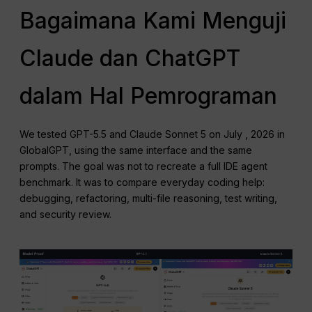
Bagaimana Kami Menguji
Claude dan ChatGPT
dalam Hal Pemrograman
We tested GPT-5.5 and Claude Sonnet 5 on July , 2026 in
GlobalGPT, using the same interface and the same
prompts. The goal was not to recreate a full IDE agent
benchmark. It was to compare everyday coding help:
debugging, refactoring, multi-file reasoning, test writing,
and security review.