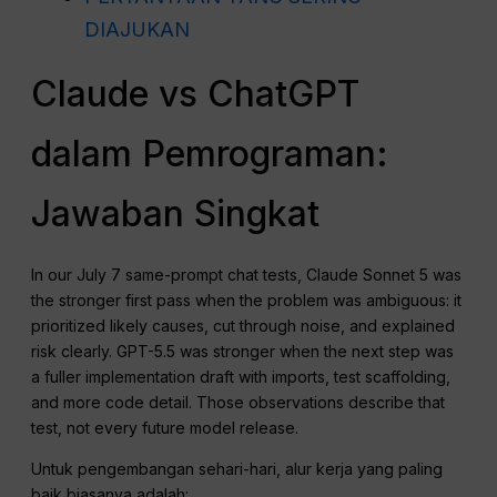
DIAJUKAN
Claude vs ChatGPT
dalam Pemrograman:
Jawaban Singkat
In our July 7 same-prompt chat tests, Claude Sonnet 5 was
the stronger first pass when the problem was ambiguous: it
prioritized likely causes, cut through noise, and explained
risk clearly. GPT-5.5 was stronger when the next step was
a fuller implementation draft with imports, test scaffolding,
and more code detail. Those observations describe that
test, not every future model release.
Untuk pengembangan sehari-hari, alur kerja yang paling
baik biasanya adalah: