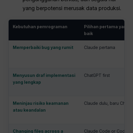
yang berpotensi merusak data produksi.
Kebutuhan pemrograman
Pilihan pertama yang l
baik
Memperbaiki bug yang rumit
Claude pertama
Menyusun draf implementasi
ChatGPT first
yang lengkap
Meninjau risiko keamanan
Claude dulu, baru Chat
atau keandalan
Changing files across a
Claude Code or Codex