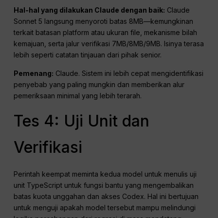
Hal-hal yang dilakukan Claude dengan baik:
Claude
Sonnet 5 langsung menyoroti batas 8MB—kemungkinan
terkait batasan platform atau ukuran file, mekanisme bilah
kemajuan, serta jalur verifikasi 7MB/8MB/9MB. Isinya terasa
lebih seperti catatan tinjauan dari pihak senior.
Pemenang:
Claude. Sistem ini lebih cepat mengidentifikasi
penyebab yang paling mungkin dan memberikan alur
pemeriksaan minimal yang lebih terarah.
Tes 4: Uji Unit dan
Verifikasi
Perintah keempat meminta kedua model untuk menulis uji
unit TypeScript untuk fungsi bantu yang mengembalikan
batas kuota unggahan dan akses Codex. Hal ini bertujuan
untuk menguji apakah model tersebut mampu melindungi