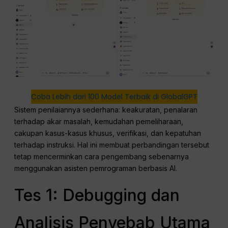
Coba Lebih dari 100 Model Terbaik di GlobalGPT
Sistem penilaiannya sederhana: keakuratan, penalaran
terhadap akar masalah, kemudahan pemeliharaan,
cakupan kasus-kasus khusus, verifikasi, dan kepatuhan
terhadap instruksi. Hal ini membuat perbandingan tersebut
tetap mencerminkan cara pengembang sebenarnya
menggunakan asisten pemrograman berbasis AI.
Tes 1: Debugging dan
Analisis Penyebab Utama