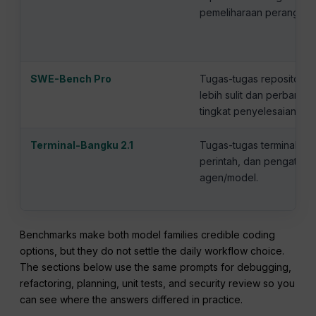
pemeliharaan perangkat 
SWE-Bench Pro
Tugas-tugas repositori 
lebih sulit dan perbandi
tingkat penyelesaian.
Terminal-Bangku 2.1
Tugas-tugas terminal, ek
perintah, dan pengatura
agen/model.
Benchmarks make both model families credible coding
options, but they do not settle the daily workflow choice.
The sections below use the same prompts for debugging,
refactoring, planning, unit tests, and security review so you
can see where the answers differed in practice.