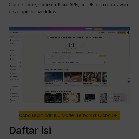
Claude Code, Codex, official APIs, an IDE, or a repo-aware
development workflow.
Coba Lebih dari 100 Model Terbaik di GlobalGPT
Daftar isi