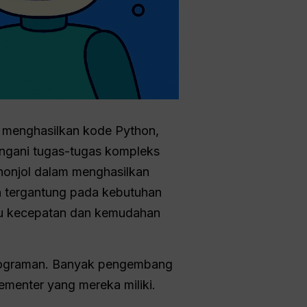
 menghasilkan kode Python,
ngani tugas-tugas kompleks
nonjol dalam menghasilkan
an tergantung pada kebutuhan
au kecepatan dan kemudahan
rograman. Banyak pengembang
ementer yang mereka miliki.