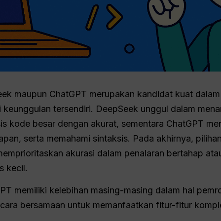
eek maupun ChatGPT merupakan kandidat kuat dalam
 keunggulan tersendiri. DeepSeek unggul dalam mena
sis kode besar dengan akurat, sementara ChatGPT me
pan, serta memahami sintaksis. Pada akhirnya, pilih
mprioritaskan akurasi dalam penalaran bertahap at
 kecil.
T memiliki kelebihan masing-masing dalam hal pem
cara bersamaan untuk memanfaatkan fitur-fitur kompl