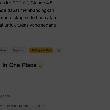
es ke
GPT-5.1
, Claude 4.5,
, Anda dapat membandingkan
mbuat skrip sederhana atau
at untuk tugas yang sedang