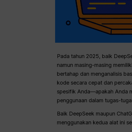
Pada tahun 2025, baik DeepS
namun masing-masing memiliki
bertahap dan menganalisis ba
kode secara cepat dan percaka
spesifik Anda—apakah Anda me
penggunaan dalam tugas-tugas
Baik DeepSeek maupun ChatGP
menggunakan kedua alat ini se