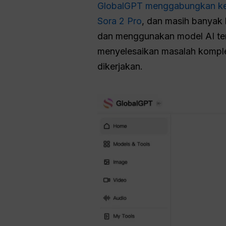
GlobalGPT menggabungkan keu
Sora 2 Pro
, dan masih banyak 
dan menggunakan model AI terb
menyelesaikan masalah komple
dikerjakan.