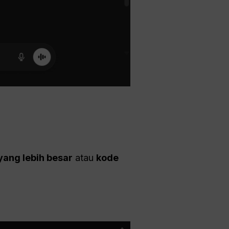
 yang lebih besar
atau
kode