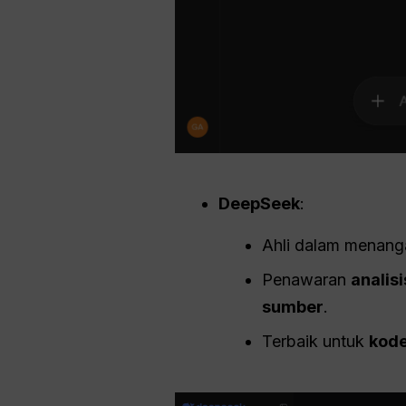
DeepSeek
:
Ahli dalam menang
Penawaran
analis
sumber
.
Terbaik untuk
kode