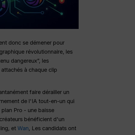
vent donc se démener pour
raphique révolutionnaire, les
tenu dangereux”, les
s attachés à chaque clip
antanément faire dérailler un
nement de l'IA tout-en-un qui
plan Pro - une baisse
créateurs bénéficient d'un
ling, et
Wan
, Les candidats ont