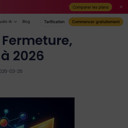
Comparer les plans
udio IA
Blog
Tarification
Commencer gratuitement
? Fermeture,
s à 2026
2026-03-26