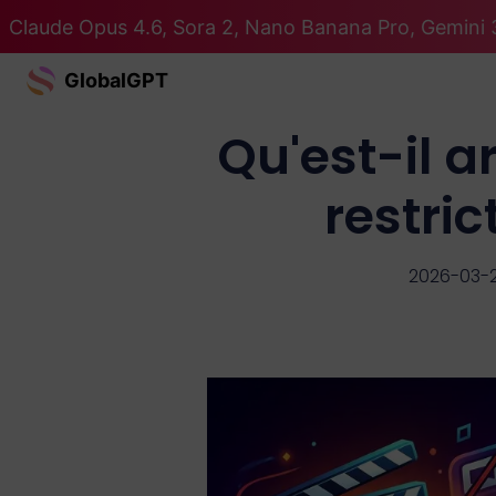
Claude Opus 4.6, Sora 2, Nano Banana Pro, Gemini 3
GlobalGPT
Qu'est-il a
restric
2026-03-