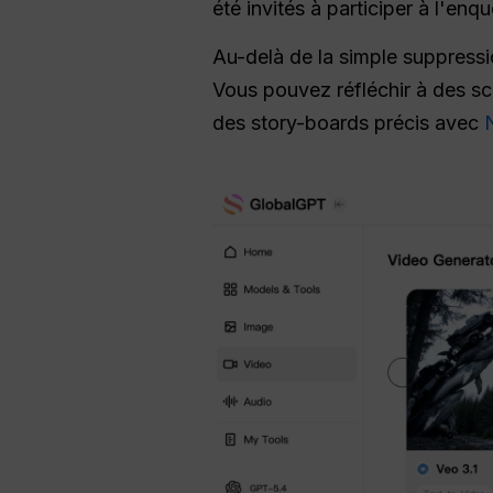
été invités à participer à l'enq
Au-delà de la simple suppressi
Vous pouvez réfléchir à des sc
des story-boards précis avec