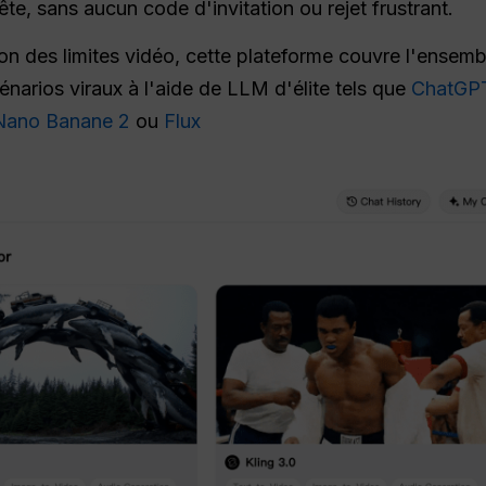
uête, sans aucun code d'invitation ou rejet frustrant.
on des limites vidéo, cette plateforme couvre l'ensemb
énarios viraux à l'aide de LLM d'élite tels que
ChatGPT
Nano Banane 2
ou
Flux