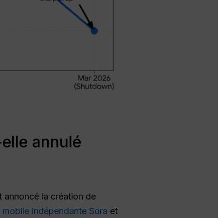
elle annulé
t annoncé la création de
on mobile indépendante Sora
et