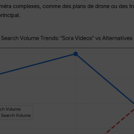
éra complexes, comme des plans de drone ou des trav
principal.