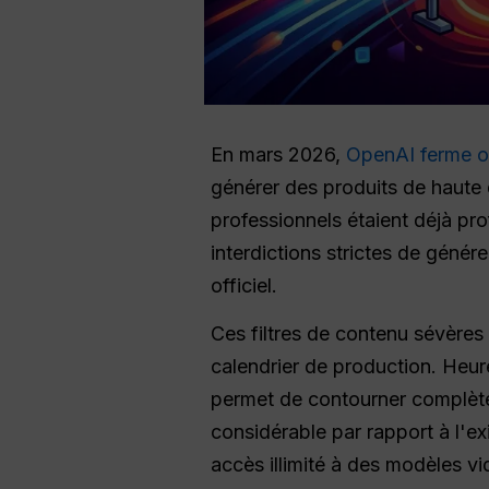
En mars 2026,
OpenAI ferme of
générer des produits de haute 
professionnels étaient déjà pr
interdictions strictes de génér
officiel.
Ces filtres de contenu sévères 
calendrier de production. Heu
permet de contourner complète
considérable par rapport à l'e
accès illimité à des modèles 