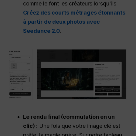
comme le font les créateurs lorsqu'ils
Créez des courts métrages étonnants
à partir de deux photos avec
Seedance 2.0
.
Le rendu final (commutation en un
clic) :
Une fois que votre image clé est
prête, la magie opère. Sur notre tableau