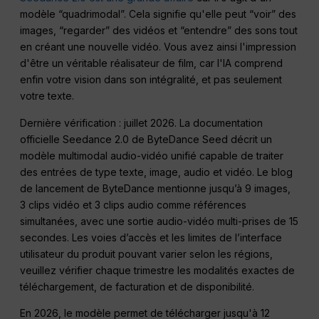
modèle “quadrimodal”. Cela signifie qu'elle peut “voir” des
images, “regarder” des vidéos et “entendre” des sons tout
en créant une nouvelle vidéo. Vous avez ainsi l'impression
d'être un véritable réalisateur de film, car l'IA comprend
enfin votre vision dans son intégralité, et pas seulement
votre texte.
Dernière vérification : juillet 2026. La documentation
officielle Seedance 2.0 de ByteDance Seed décrit un
modèle multimodal audio-vidéo unifié capable de traiter
des entrées de type texte, image, audio et vidéo. Le blog
de lancement de ByteDance mentionne jusqu’à 9 images,
3 clips vidéo et 3 clips audio comme références
simultanées, avec une sortie audio-vidéo multi-prises de 15
secondes. Les voies d’accès et les limites de l’interface
utilisateur du produit pouvant varier selon les régions,
veuillez vérifier chaque trimestre les modalités exactes de
téléchargement, de facturation et de disponibilité.
En 2026, le modèle permet de télécharger jusqu'à 12