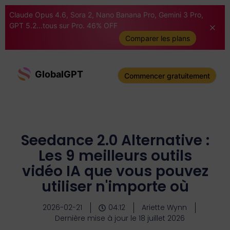
Claude Opus 4.6, Sora 2, Nano Banana Pro, Gemini 3 Pro,
GPT 5.2...tous sur Pro. 46% OFF
Comparer les plans
GlobalGPT
Commencer gratuitement
Seedance 2.0 Alternative :
Les 9 meilleurs outils
vidéo IA que vous pouvez
utiliser n'importe où
2026-02-21
04:12
Ariette Wynn
Dernière mise à jour le 18 juillet 2026