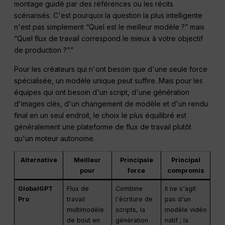
montage guidé par des références ou les récits
scénarisés. C'est pourquoi la question la plus intelligente
n'est pas simplement “Quel est le meilleur modèle ?” mais
“Quel flux de travail correspond le mieux à votre objectif
de production ?”.”
Pour les créateurs qui n'ont besoin que d'une seule force
spécialisée, un modèle unique peut suffire. Mais pour les
équipes qui ont besoin d'un script, d'une génération
d'images clés, d'un changement de modèle et d'un rendu
final en un seul endroit, le choix le plus équilibré est
généralement une plateforme de flux de travail plutôt
qu'un moteur autonome.
Alternative
Meilleur
Principale
Principal
pour
force
compromis
GlobalGPT
Flux de
Combine
Il ne s'agit
Pro
travail
l'écriture de
pas d'un
multimodèle
scripts, la
modèle vidéo
de bout en
génération
natif ; la