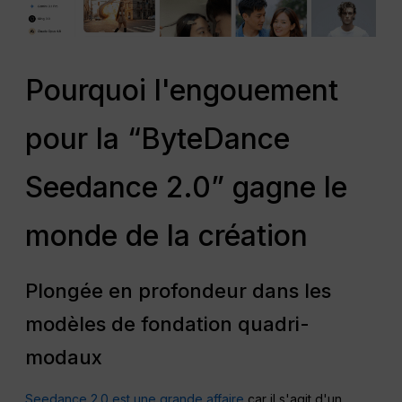
Pourquoi l'engouement
pour la “ByteDance
Seedance 2.0” gagne le
monde de la création
Plongée en profondeur dans les
modèles de fondation quadri-
modaux
Seedance 2.0 est une grande affaire
car il s'agit d'un