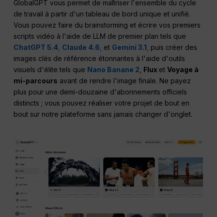
GlobalGPT vous permet de maîtriser l'ensemble du cycle
de travail à partir d'un tableau de bord unique et unifié.
Vous pouvez faire du brainstorming et écrire vos premiers
scripts vidéo à l'aide de LLM de premier plan tels que
ChatGPT 5.4
,
Claude 4.6
,
et
Gemini 3.1
,
puis créer des
images clés de référence étonnantes à l'aide d'outils
visuels d'élite tels que
Nano Banane 2
,
Flux
et
Voyage à
mi-parcours
avant de rendre l'image finale. Ne payez
plus pour une demi-douzaine d'abonnements officiels
distincts ; vous pouvez réaliser votre projet de bout en
bout sur notre plateforme sans jamais changer d'onglet.