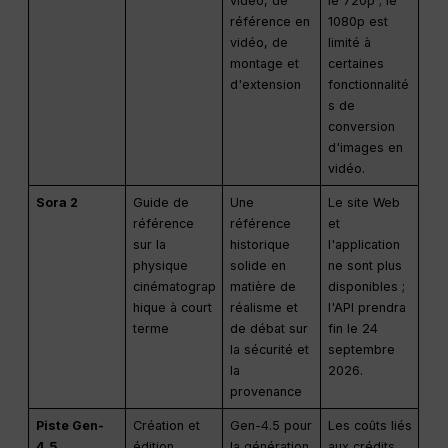
vidéo, de
le 720p ; le
référence en
1080p est
vidéo, de
limité à
montage et
certaines
d'extension
fonctionnalité
s de
conversion
d'images en
vidéo.
Sora 2
Guide de
Une
Le site Web
référence
référence
et
sur la
historique
l'application
physique
solide en
ne sont plus
cinématograp
matière de
disponibles ;
hique à court
réalisme et
l'API prendra
terme
de débat sur
fin le 24
la sécurité et
septembre
la
2026.
provenance
Piste Gen-
Création et
Gen-4.5 pour
Les coûts liés
4.5
édition
la génération
aux crédits