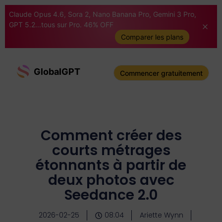
Claude Opus 4.6, Sora 2, Nano Banana Pro, Gemini 3 Pro,
GPT 5.2...tous sur Pro. 46% OFF
Comparer les plans
GlobalGPT
Commencer gratuitement
Comment créer des
courts métrages
étonnants à partir de
deux photos avec
Seedance 2.0
2026-02-25
08:04
Ariette Wynn