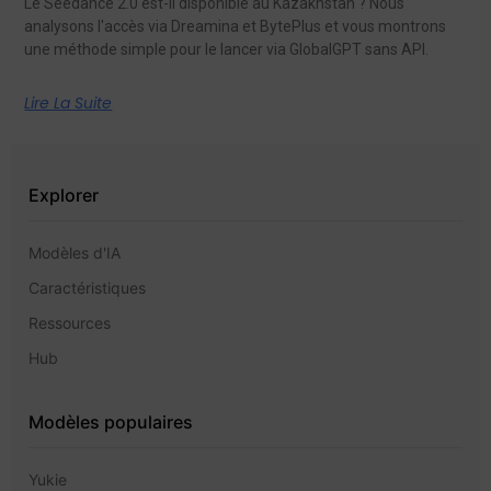
Le Seedance 2.0 est-il disponible au Kazakhstan ? Nous
analysons l'accès via Dreamina et BytePlus et vous montrons
une méthode simple pour le lancer via GlobalGPT sans API.
Lire La Suite
Explorer
Modèles d'IA
Caractéristiques
Ressources
Hub
Modèles populaires
Yukie