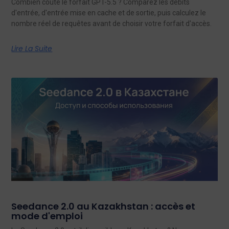
Combien coûte le forfait GPT-5.5 ? Comparez les débits
d'entrée, d'entrée mise en cache et de sortie, puis calculez le
nombre réel de requêtes avant de choisir votre forfait d'accès.
Lire La Suite
Seedance 2.0 au Kazakhstan : accès et
mode d'emploi