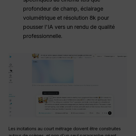
profondeur de champ, éclairage
volumétrique et résolution 8k pour
pousser l'IA vers un rendu de qualité
professionnelle.
Les incitations au court métrage doivent être construites
autour de scènes, et non d'un seul paragraphe géant.