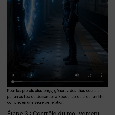
Pour les projets plus longs, générez des clips courts un
par un au lieu de demander à Seedance de créer un film
complet en une seule génération.
Étape 3 : Contrôle du mouvement