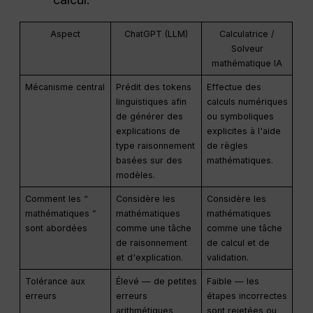
Aspect
ChatGPT (LLM)
Calculatrice /
Solveur
mathématique IA
Mécanisme central
Prédit des tokens
Effectue des
linguistiques afin
calculs numériques
de générer des
ou symboliques
explications de
explicites à l'aide
type raisonnement
de règles
basées sur des
mathématiques.
modèles.
Comment les “
Considère les
Considère les
mathématiques ”
mathématiques
mathématiques
sont abordées
comme une tâche
comme une tâche
de raisonnement
de calcul et de
et d'explication.
validation.
Tolérance aux
Élevé — de petites
Faible — les
erreurs
erreurs
étapes incorrectes
arithmétiques
sont rejetées ou