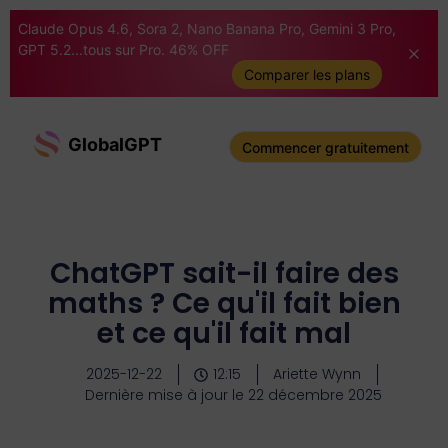
Claude Opus 4.6, Sora 2, Nano Banana Pro, Gemini 3 Pro,
GPT 5.2...tous sur Pro. 46% OFF
Comparer les plans
GlobalGPT
Commencer gratuitement
ChatGPT sait-il faire des
maths ? Ce qu'il fait bien
et ce qu'il fait mal
2025-12-22
12:15
Ariette Wynn
Dernière mise à jour le 22 décembre 2025