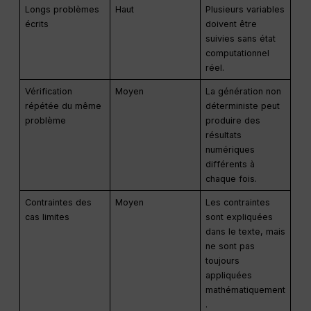
Longs problèmes
Haut
Plusieurs variables
écrits
doivent être
suivies sans état
computationnel
réel.
Vérification
Moyen
La génération non
répétée du même
déterministe peut
problème
produire des
résultats
numériques
différents à
chaque fois.
Contraintes des
Moyen
Les contraintes
cas limites
sont expliquées
dans le texte, mais
ne sont pas
toujours
appliquées
mathématiquement
.