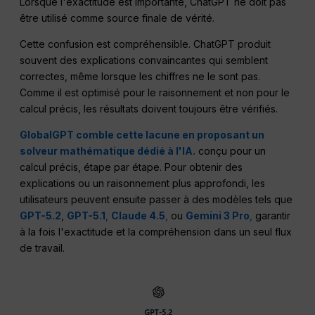
Lorsque l'exactitude est importante, ChatGPT ne doit pas
être utilisé comme source finale de vérité.
Cette confusion est compréhensible. ChatGPT produit
souvent des explications convaincantes qui semblent
correctes, même lorsque les chiffres ne le sont pas.
Comme il est optimisé pour le raisonnement et non pour le
calcul précis, les résultats doivent toujours être vérifiés.
GlobalGPT comble cette lacune en proposant un
solveur mathématique dédié à l'IA.
conçu pour un
calcul précis, étape par étape. Pour obtenir des
explications ou un raisonnement plus approfondi, les
utilisateurs peuvent ensuite passer à des modèles tels que
GPT-5.2
,
GPT-5.1
,
Claude 4.5
,
ou
Gemini 3 Pro
,
garantir
à la fois l'exactitude et la compréhension dans un seul flux
de travail.