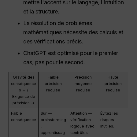
mettre l'accent sur le langage, l'intuition
et la structure.
La résolution de problèmes
mathématiques nécessite des calculs et
des vérifications précis.
ChatGPT est optimisé pour le premier
cas, pas pour le second.
Gravité des
Faible
Précision
Haute
conséquence
précision
moyenne
précision
s ↓ /
requise
requise
requise
Exigence de
précision →
Faible
Sûr —
Attention —
Évitez les
conséquence
brainstorming
vérification
risques
,
logique avec
inutiles.
apprentissag
contrôles