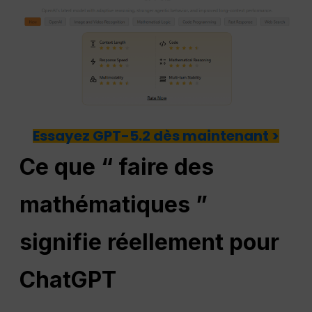
Essayez GPT-5.2 dès maintenant >
Ce que “ faire des
mathématiques ”
signifie réellement pour
ChatGPT