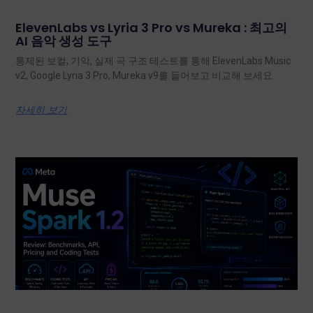
ElevenLabs vs Lyria 3 Pro vs Mureka : 최고의
AI 음악 생성 도구
통제된 보컬, 기악, 실제 곡 구조 테스트를 통해 ElevenLabs Music
v2, Google Lyria 3 Pro, Mureka v9를 들어보고 비교해 보세요.
자세히 보기