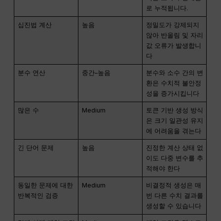
로 누적됩니다.
십진법 계산
높음
정밀도가 강제되지
않아 반올림 및 자리
값 오류가 발생합니
다
분수 연산
중간–높음
분수와 소수 간의 변
환은 수치적 불안정
성을 증가시킵니다
많은 수
Medium
토큰 기반 생성 방식
은 크기 일관성 유지
에 어려움을 겪는다
긴 단어 문제
높음
진정한 계산 상태 없
이도 다중 변수를 추
적해야 한다
동일한 문제에 대한
Medium
비결정적 생성은 매
반복적인 검증
번 다른 수치 결과를
생성할 수 있습니다