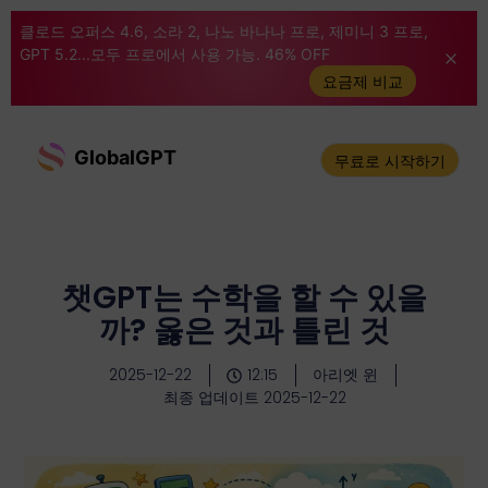
클로드 오퍼스 4.6, 소라 2, 나노 바나나 프로, 제미니 3 프로,
GPT 5.2...모두 프로에서 사용 가능. 46% OFF
요금제 비교
GlobalGPT
무료로 시작하기
챗GPT는 수학을 할 수 있을
까? 옳은 것과 틀린 것
2025-12-22
12:15
아리엣 윈
최종 업데이트 2025-12-22