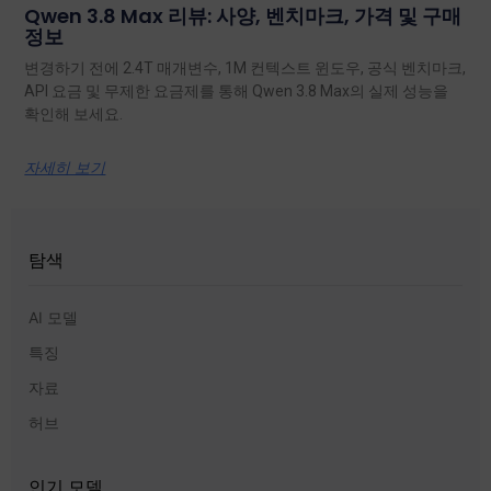
Qwen 3.8 Max 리뷰: 사양, 벤치마크, 가격 및 구매
정보
변경하기 전에 2.4T 매개변수, 1M 컨텍스트 윈도우, 공식 벤치마크,
API 요금 및 무제한 요금제를 통해 Qwen 3.8 Max의 실제 성능을
확인해 보세요.
자세히 보기
탐색
AI 모델
특징
자료
허브
인기 모델