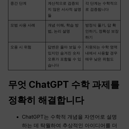
중간 단계
계산적으로 검증되
각 단계는 수학적으
지 않은 서사적 설명
로 검증됩니다
들
모범 사용 사례
개념 이해, 학습 방
방정식 풀기, 답 확
법, 논리 설명
인하기, 정확성 보장
하기
오용 시 위험
답변은 옳아 보일 수
지원되는 수학 영역
있지만 숨겨진 숫자
내에서 사용할 경우
오류가 포함될 수 있
매우 낮은 위험도
습니다
무엇
ChatGPT
수학 과제를
정확히 해결합니다
ChatGPT는 수학적 개념을 자연어로 설명
하는 데 탁월하여 추상적인 아이디어를 더