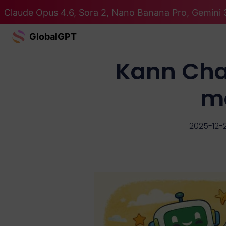
Claude Opus 4.6, Sora 2, Nano Banana Pro, Gemini 3
GlobalGPT
Kann Cha
ma
2025-12-