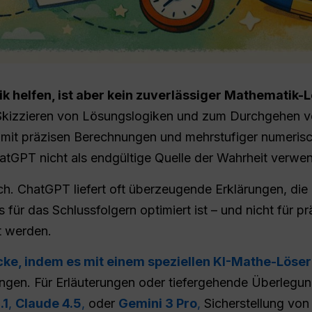
 helfen, ist aber kein zuverlässiger Mathematik-L
Skizzieren von Lösungslogiken und zum Durchgehen vo
n mit präzisen Berechnungen und mehrstufiger numeris
hatGPT nicht als endgültige Quelle der Wahrheit verwe
ich. ChatGPT liefert oft überzeugende Erklärungen, die
 für das Schlussfolgern optimiert ist – und nicht für p
t werden.
ke, indem es mit einem speziellen KI-Mathe-Löser 
ngen. Für Erläuterungen oder tiefergehende Überlegu
.1
,
Claude 4.5
,
oder
Gemini 3 Pro
,
Sicherstellung von