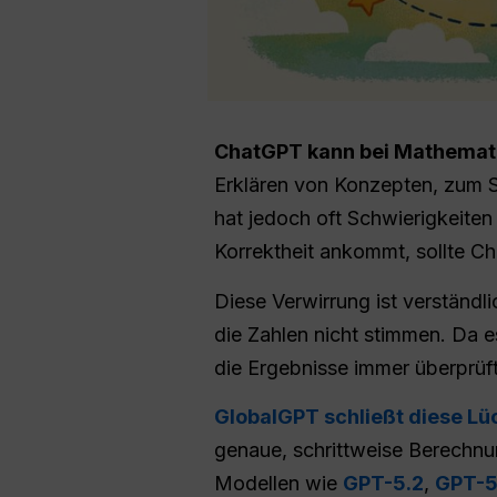
ChatGPT
kann bei Mathematik
Erklären von Konzepten, zum 
hat jedoch oft Schwierigkeite
Korrektheit ankommt, sollte C
Diese Verwirrung ist verständl
die Zahlen nicht stimmen. Da es
die Ergebnisse immer überprüf
GlobalGPT schließt diese Lüc
genaue, schrittweise Berechnu
Modellen wie
GPT-5.2
,
GPT-5