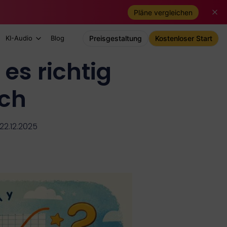
Pläne vergleichen
KI-Audio
Blog
Preisgestaltung
Kostenloser Start
s richtig
sch
 22.12.2025