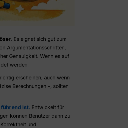
öser.
Es eignet sich gut zum
n Argumentationsschritten,
cher Genauigkeit. Wenn es auf
ndet werden.
 richtig erscheinen, auch wenn
räzise Berechnungen –, sollten
führend ist.
Entwickelt für
ngen können Benutzer dann zu
 Korrektheit und