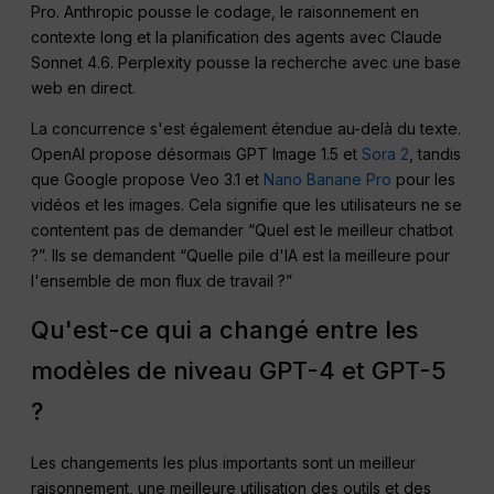
Pro. Anthropic pousse le codage, le raisonnement en
contexte long et la planification des agents avec Claude
Sonnet 4.6. Perplexity pousse la recherche avec une base
web en direct.
La concurrence s'est également étendue au-delà du texte.
OpenAI propose désormais GPT Image 1.5 et
Sora 2
, tandis
que Google propose Veo 3.1 et
Nano Banane Pro
pour les
vidéos et les images. Cela signifie que les utilisateurs ne se
contentent pas de demander “Quel est le meilleur chatbot
?”. Ils se demandent “Quelle pile d'IA est la meilleure pour
l'ensemble de mon flux de travail ?”
Qu'est-ce qui a changé entre les
modèles de niveau GPT-4 et GPT-5
?
Les changements les plus importants sont un meilleur
raisonnement, une meilleure utilisation des outils et des