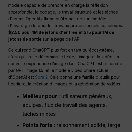
modèle capable de prendre en charge la réflexion
approfondie, le codage, le travail structuré et les tâches
d'agent. OpenAI affirme qu'il s'agit de son modèle
d'avant-garde pour les travaux professionnels complexes.
$2.50 pour 1M de jetons d'entrée
et
$15 pour 1M de
jetons de sortie
sur la page de l'API.
Ce qui rend ChatGPT plus fort en tant qu'écosystème,
c'est qu'il relie désormais le texte, l'image et la vidéo. La
nouvelle expérience d'image dans ChatGPT est alimentée
par GPT Image 1.5, et le modèle vidéo phare actuel
d'OpenAI est
Sora 2
. Cela donne une famille d'outils pour
l'écriture, la création d'images et la génération de vidéos.
Meilleur pour :
utilisateurs généraux,
équipes, flux de travail des agents,
tâches mixtes
Points forts :
raisonnement solide, large