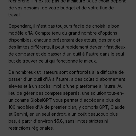
recherche. Il n'existe pas de meilleure IA. Le choix dépend
de vos besoins, de votre budget et de votre flux de
travail.
Cependant, il n'est pas toujours facile de choisir le bon
modèle d'IA. Compte tenu du grand nombre d'options
disponibles, chacune présentant des atouts, des prix et
des limites différents, il peut rapidement devenir fastidieux
de comparer et de passer d'un outil à l'autre dans le seul
but de trouver celui qui fonctionne le mieux.
De nombreux utilisateurs sont confrontés à la difficulté de
passer d'un outil d'IA à l'autre, à des coûts d'abonnement
élevés et à un accès limité d'une plateforme à l'autre. Au
lieu de gérer des comptes séparés, une solution tout-en-
un comme GlobalGPT vous permet d'accéder à plus de
100 modèles d'IA de premier plan, y compris GPT, Claude
et Gemini, en un seul endroit, à un coût beaucoup plus
bas, à partir d'environ $5.8, sans limites strictes ni
restrictions régionales.