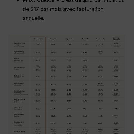
Prix :
Claude Pro est de $20 par mois, ou
de $17 par mois avec facturation
annuelle.