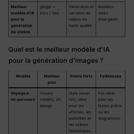
Meilleur
glbgpt +
Génération et
Modèles
modèle d'IA
Sora / Veo
narration de
vidéo
pour la
vidéos de
émergents
génération
haute qualité
de vidéos
Quel est le meilleur modèle d'IA
pour la génération d'images ?
Modèle
Meilleur
Points forts
Faiblesses
pour
Voyage à
Visuels
Style visuel
Pas idéal
mi-parcours
créatifs, art,
fort, idéal
pour les
design
pour les
textes précis
affiches, les
ou les
publicités et
diagrammes
les scènes
fantastiques.