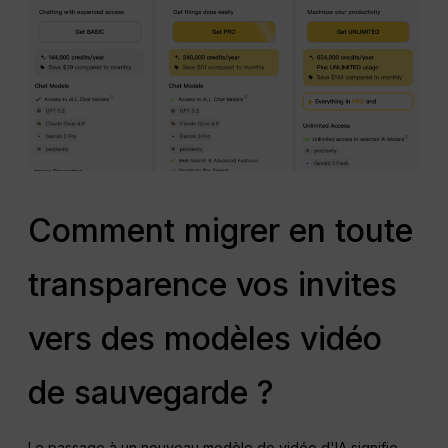
Comment migrer en toute
transparence vos invites
vers des modèles vidéo
de sauvegarde ?
Le passage à un nouveau modèle de vidéo d'IA signifie