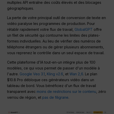
multiples API entraîne des coûts élevés et des blocages
géographiques.
La perte de votre principal outil de conversion de texte en
vidéo paralyse les programmes de production. Pour
rétablir rapidement votre flux de travail,
GlobalGPT
offre
un filet de sécurité qui contourne les limites des plates-
formes individuelles. Au lieu de vérifier des numéros de
téléphone étrangers ou de gérer plusieurs abonnements,
vous reprenez le contrôle dans un seul espace de travail.
Cette plateforme d'IA tout-en-un intègre plus de 100
modèles, ce qui vous permet de passer d'un modèle à
l'autre.
Google Veo 3.1
,
Kling v2.6
, et
Wan 2,6
. Le plan
$10.8 Pro débloque ces générateurs vidéo dans un
tableau de bord. Vous bénéficiez d'un flux de travail
transparent avec
moins de restrictions sur le contenu
, zéro
verrou de région, et
pas de filigrane
.