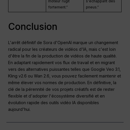
moteur rugit
s'échappant des
fortement.”
pneus.”
Conclusion
L'arrêt définitif de Sora d'OpenAI marque un changement
radical pour les créateurs de vidéos d'IA, mais c'est loin
d'être la fin de la production de vidéos de haute qualité.
En adaptant rapidement vos flux de travail et en migrant
vers des alternatives puissantes telles que Google Veo 3.1,
Kling v2.6 ou Wan 2.6, vous pouvez facilement maintenir et
même élever vos normes de production. En définitive, la
clé de la pérennité de vos projets créatifs est de rester
flexible et d'adopter l'écosystème diversifié et en
évolution rapide des outils vidéo IA disponibles
aujourd'hui.