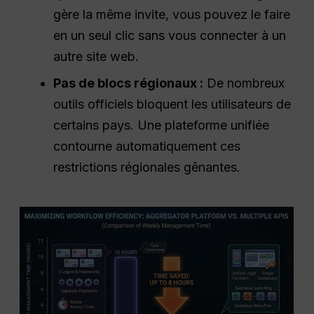
gère la même invite, vous pouvez le faire
en un seul clic sans vous connecter à un
autre site web.
Pas de blocs régionaux :
De nombreux
outils officiels bloquent les utilisateurs de
certains pays. Une plateforme unifiée
contourne automatiquement ces
restrictions régionales gênantes.