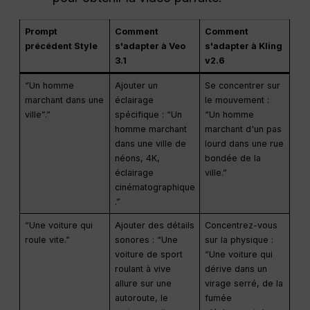
Prompt
Comment
Comment
précédent Style
s'adapter à Veo
s'adapter à Kling
3.1
v2.6
“Un homme
Ajouter un
Se concentrer sur
marchant dans une
éclairage
le mouvement :
ville”.”
spécifique : “Un
“Un homme
homme marchant
marchant d'un pas
dans une ville de
lourd dans une rue
néons, 4K,
bondée de la
éclairage
ville.”
cinématographique
.”
“Une voiture qui
Ajouter des détails
Concentrez-vous
roule vite.”
sonores : “Une
sur la physique :
voiture de sport
“Une voiture qui
roulant à vive
dérive dans un
allure sur une
virage serré, de la
autoroute, le
fumée