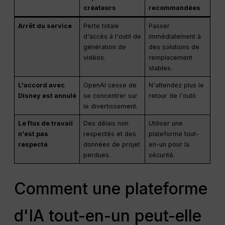
créateurs
recommandées
Arrêt du service
Perte totale
Passer
d'accès à l'outil de
immédiatement à
génération de
des solutions de
vidéos.
remplacement
stables.
L'accord avec
OpenAI cesse de
N'attendez plus le
Disney est annulé
se concentrer sur
retour de l'outil.
le divertissement.
Le flux de travail
Des délais non
Utiliser une
n'est pas
respectés et des
plateforme tout-
respecté
données de projet
en-un pour la
perdues.
sécurité.
Comment une plateforme
d'IA tout-en-un peut-elle