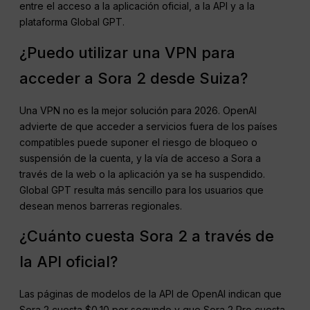
entre el acceso a la aplicación oficial, a la API y a la
plataforma Global GPT.
¿Puedo utilizar una VPN para
acceder a Sora 2 desde Suiza?
Una VPN no es la mejor solución para 2026. OpenAI
advierte de que acceder a servicios fuera de los países
compatibles puede suponer el riesgo de bloqueo o
suspensión de la cuenta, y la vía de acceso a Sora a
través de la web o la aplicación ya se ha suspendido.
Global GPT resulta más sencillo para los usuarios que
desean menos barreras regionales.
¿Cuánto cuesta Sora 2 a través de
la API oficial?
Las páginas de modelos de la API de OpenAI indican que
Sora 2 cuesta $0,10 por segundo y que Sora 2 Pro cuesta