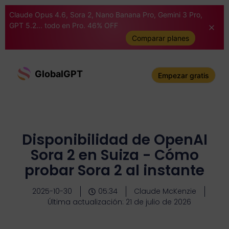
Claude Opus 4.6, Sora 2, Nano Banana Pro, Gemini 3 Pro,
GPT 5.2... todo en Pro. 46% OFF
Comparar planes
GlobalGPT
Empezar gratis
Disponibilidad de OpenAI
Sora 2 en Suiza - Cómo
probar Sora 2 al instante
2025-10-30
05:34
Claude McKenzie
Última actualización: 21 de julio de 2026