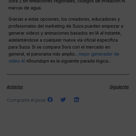
Sora 2 sin limitaciones regionales, códigos de invitación ni
marcas de agua.
Gracias a estas opciones, los creadores, educadores y
profesionales del marketing de Suiza pueden empezar a
generar vídeos y animaciones basados en IA al instante,
adelantándose a cualquier nueva vía oficial específica
para Suiza. Si se compara Sora con el mercado en
general, el panorama más amplio...
mejor generador de
vídeo AI
«Roundup» es la siguiente parada lógica...
Anterior
Siguiente
Comparte el post: