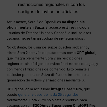
restricciones regionales ni con los
códigos de invitación oficiales.
Actualmente, Sora 2 de OpenAI es
no disponible
oficialmente en Suiza
. El acceso está restringido a
usuarios de Estados Unidos y Canadá, e incluso esos
usuarios necesitan un código de invitación oficial.
No obstante, los usuarios suizos pueden probar hoy
mismo Sora 2 a través de plataformas como
GPT global
,
que integra plenamente Sora 2 sin restricciones
regionales, sin códigos de invitación ni marcas de agua, y
con menos limitaciones de contenido. Esto permite a
cualquier persona en Suiza disfrutar al instante de la
generación de vídeos y animaciones mediante IA.
GPT global en la actualidad
integra Sora 2 Pro
, que
puede
generar vídeos de hasta 25 segundos
.
Normalmente, Sora 2 Pro sólo está disponible para
usuarios con un
$200/mes Suscripción ChatGPT Pro
,