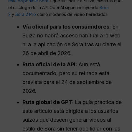
está disponible Sora
sigue sin incluir a Suiza, mientras que
el catálogo de la API OpenAI sigue incluyendo
Sora
2
y
Sora 2 Pro
como modelos de vídeo heredados.
Vía oficial para los consumidores:
En
Suiza no habrá acceso habitual a la web
ni a la aplicación de Sora tras su cierre el
26 de abril de 2026.
Ruta oficial de la API:
Aún está
documentado, pero su retirada está
prevista para el 24 de septiembre de
2026.
Ruta global de GPT:
La guía práctica de
este artículo está dirigida a los usuarios
suizos que deseen generar vídeos al
estilo de Sora sin tener que lidiar con las