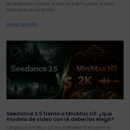
de rendimiento oficiales, precios de la API y planes de tarifa
plana antes de dar el salto.
Seguir Leyendo
Seedance 2.5 frente a MiniMax H3: ¿qué
modelo de vídeo con IA deberías elegir?
Compara el Seedance 2.5 con el MiniMax H3 en cuanto a