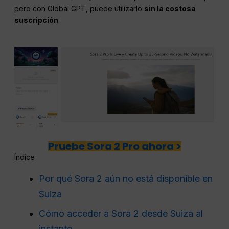
pero con Global GPT, puede utilizarlo
sin la costosa
suscripción
.
Pruebe Sora 2 Pro ahora >
Índice
Por qué Sora 2 aún no está disponible en
Suiza
Cómo acceder a Sora 2 desde Suiza al
instante