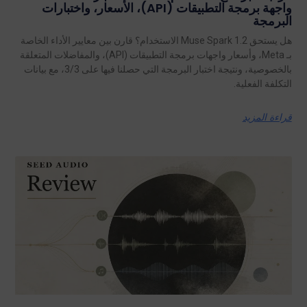
واجهة برمجة التطبيقات (API)، الأسعار، واختبارات
البرمجة
هل يستحق Muse Spark 1.2 الاستخدام؟ قارن بين معايير الأداء الخاصة
بـ Meta، وأسعار واجهات برمجة التطبيقات (API)، والمفاضلات المتعلقة
بالخصوصية، ونتيجة اختبار البرمجة التي حصلنا فيها على 3/3، مع بيانات
التكلفة الفعلية.
قراءة المزيد