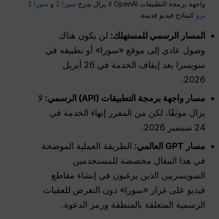
واجهة برمجة التطبيقات OpenAI لا يزال يدرج
سورا 2
و
سورا 2
برو
كنماذج فيديو قديمة.
المسار الرسمي للمستهلك:
لن يكون هناك
وصول عادي إلى موقع «سورا» أو تطبيقه في
سويسرا بعد إيقاف الخدمة في 26 أبريل
2026.
مسار واجهة برمجة التطبيقات (API) الرسمي:
لا
يزال موثقًا، لكن من المقرر إنهاء الخدمة في
24 سبتمبر 2026.
مسار GPT العالمي:
الطريقة العملية الموضحة
في هذا المقال مخصصة للمستخدمين
السويسريين الذين يرغبون في إنشاء مقاطع
فيديو على غرار «سورا» دون التعرض للعقبات
الرسمية المتعلقة بالمنطقة ورمز الدعوة.