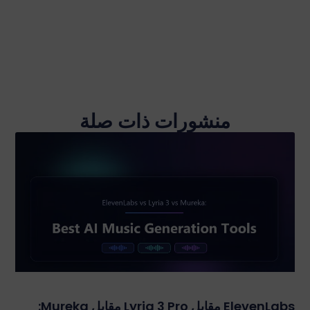
منشورات ذات صلة
ElevenLabs مقابل Lyria 3 Pro مقابل Mureka: