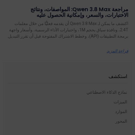
مراجعة Qwen 3.8 Max: المواصفات، ونتائج
الاختبارات، والسعر، وإمكانية الحصول عليه
اكتشف ما يمكن لـ Qwen 3.8 Max أن يقدمه فعليًّا من خلال معلمات
2.4T، ونافذة سياق بحجم 1M، واختبارات الأداء الرسمية، وأسعار واجهة
برمجة التطبيقات (API)، وخطط الاشتراك المفتوحة قبل أن تقرر التبديل.
قراءة المزيد
استكشف
نماذج الذكاء الاصطناعي
الميزات
الموارد
المحور