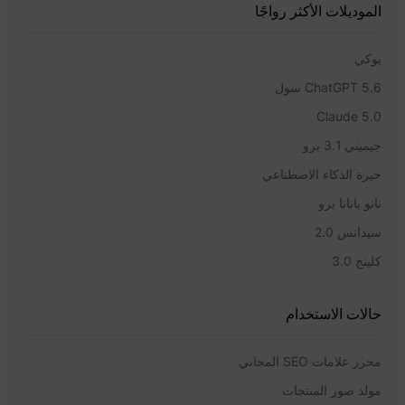
الموديلات الأكثر رواجًا
يوكي
ChatGPT 5.6 سول
Claude 5.0
جيميني 3.1 برو
حيرة الذكاء الاصطناعي
نانو بانانا برو
سيدانس 2.0
كلينج 3.0
حالات الاستخدام
محرر علامات SEO المجاني
مولد صور المنتجات