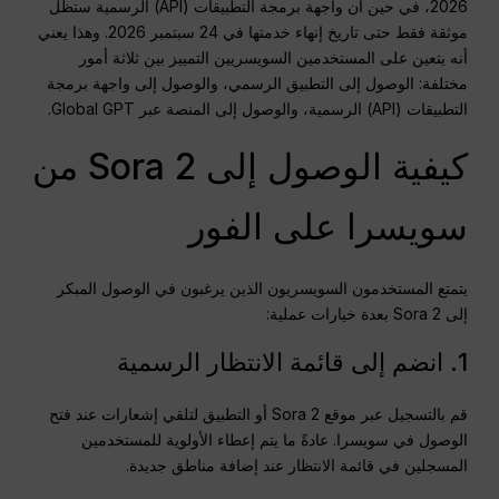
2026، في حين أن واجهة برمجة التطبيقات (API) الرسمية ستظل
موثقة فقط حتى تاريخ إنهاء خدمتها في 24 سبتمبر 2026. وهذا يعني
أنه يتعين على المستخدمين السويسريين التمييز بين ثلاثة أمور
مختلفة: الوصول إلى التطبيق الرسمي، والوصول إلى واجهة برمجة
التطبيقات (API) الرسمية، والوصول إلى المنصة عبر Global GPT.
كيفية الوصول إلى Sora 2 من
سويسرا على الفور
يتمتع المستخدمون السويسريون الذين يرغبون في الوصول المبكر
إلى Sora 2 بعدة خيارات عملية:
1. انضم إلى قائمة الانتظار الرسمية
قم بالتسجيل عبر موقع Sora 2 أو التطبيق لتلقي إشعارات عند فتح
الوصول في سويسرا. عادةً ما يتم إعطاء الأولوية للمستخدمين
المسجلين في قائمة الانتظار عند إضافة مناطق جديدة.