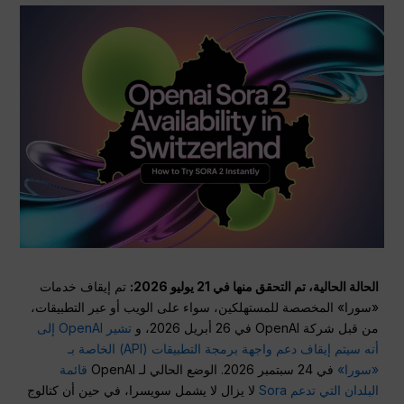
الحالة الحالية، تم التحقق منها في 21 يوليو 2026:
تم إيقاف خدمات
«سورا» المخصصة للمستهلكين، سواء على الويب أو عبر التطبيقات،
من قبل شركة OpenAI في 26 أبريل 2026، و
تشير OpenAI إلى
أنه سيتم إيقاف دعم واجهة برمجة التطبيقات (API) الخاصة بـ
«سورا»
في 24 سبتمبر 2026. الوضع الحالي لـ OpenAI
قائمة
البلدان التي تدعم Sora
لا يزال لا يشمل سويسرا، في حين أن كتالوج