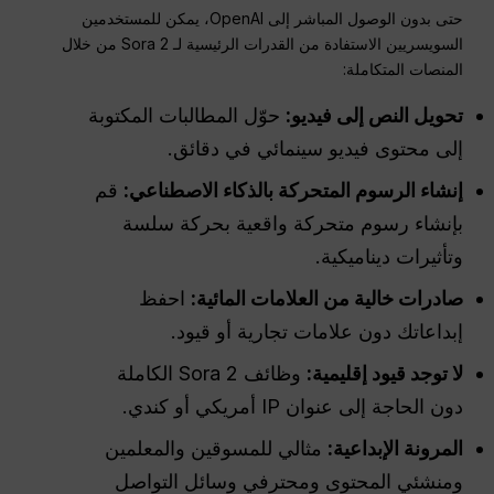
حتى بدون الوصول المباشر إلى OpenAI، يمكن للمستخدمين
السويسريين الاستفادة من القدرات الرئيسية لـ Sora 2 من خلال
المنصات المتكاملة:
تحويل النص إلى فيديو:
حوّل المطالبات المكتوبة
إلى محتوى فيديو سينمائي في دقائق.
إنشاء الرسوم المتحركة بالذكاء الاصطناعي:
قم
بإنشاء رسوم متحركة واقعية بحركة سلسة
وتأثيرات ديناميكية.
صادرات خالية من العلامات المائية:
احفظ
إبداعاتك دون علامات تجارية أو قيود.
لا توجد قيود إقليمية:
وظائف Sora 2 الكاملة
دون الحاجة إلى عنوان IP أمريكي أو كندي.
المرونة الإبداعية:
مثالي للمسوقين والمعلمين
ومنشئي المحتوى ومحترفي وسائل التواصل